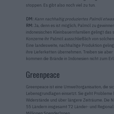
stoppen. Es gibt also noch viel zu tun.
DM:
Kann nachhaltig produziertes Palmöl etwa
RM:
Ja, denn es ist möglich, Palmöl zu gewinne
indonesischen Kleinbauernfamilien gelingt das 
Konzerne ihr Palmöl ausschließlich von solch
Eine landesweite, nachhaltige Produktion gelin
ihre Lieferketten übernehmen. Treiben sie aber 
kommen die Brände in Indonesien nicht zum Er
Greenpeace
Greenpeace ist eine Umweltorganisation, die sic
Lebensgrundlagen einsetzt. Sie geht Probleme 
Widerstände und über längere Zeiträume. Die N
55 Ländern insgesamt 72 Länder- und Regional
Millionen SpenderInnen.