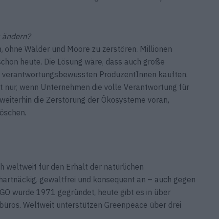
s ändern?
n, ohne Wälder und Moore zu zerstören. Millionen
schon heute. Die Lösung wäre, dass auch große
en verantwortungsbewussten ProduzentInnen kauften.
gt nur, wenn Unternehmen die volle Verantwortung für
weiter­hin die Zerstörung der Ökosysteme voran,
löschen.
h weltweit für den Erhalt der natürlichen
hartnäckig, gewaltfrei und konsequent an – auch gegen
GO wurde 1971 gegründet, heute gibt es in über
büros. Weltweit unterstützen Greenpeace über drei