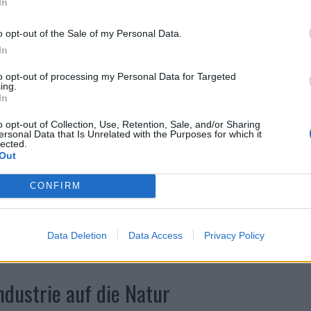
In
o opt-out of the Sale of my Personal Data.
In
to opt-out of processing my Personal Data for Targeted
ing.
In
o opt-out of Collection, Use, Retention, Sale, and/or Sharing
ersonal Data that Is Unrelated with the Purposes for which it
lected.
Out
CONFIRM
Data Deletion
Data Access
Privacy Policy
dustrie auf die Natur