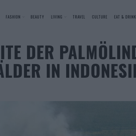
FASHION
BEAUTY
LIVING
TRAVEL
CULTURE
EAT & DRINK
EITE DER PALMÖLIN
LDER IN INDONESI