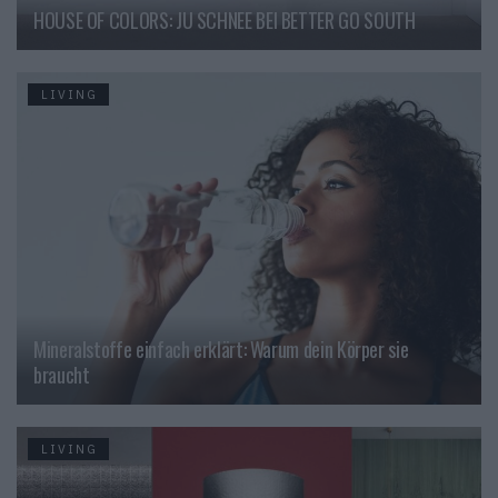
HOUSE OF COLORS: JU SCHNEE BEI BETTER GO SOUTH
LIVING
Mineralstoffe einfach erklärt: Warum dein Körper sie
braucht
LIVING