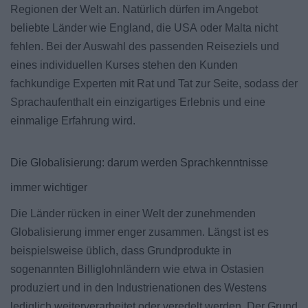
Regionen der Welt an. Natürlich dürfen im Angebot
beliebte Länder wie England, die USA
oder Malta
nicht
fehlen. Bei der Auswahl des passenden Reiseziels und
eines individuellen Kurses stehen den Kunden
fachkundige Experten
mit Rat und Tat zur Seite, sodass der
Sprachaufenthalt ein einzigartiges Erlebnis und eine
einmalige Erfahrung wird.
Die Globalisierung: darum werden Sprachkenntnisse
immer wichtiger
Die Länder rücken in einer Welt der zunehmenden
Globalisierung immer enger zusammen. Längst ist es
beispielsweise üblich, dass Grundprodukte in
sogenannten Billiglohnländern wie etwa in Ostasien
produziert und in den Industrienationen des Westens
lediglich weiterverarbeitet oder veredelt werden. Der Grund