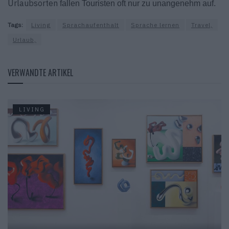
Urlaubsorten
fallen Touristen oft nur zu unangenehm auf.
Tags:
Living
Sprachaufenthalt
Sprache lernen
Travel,
Urlaub,
VERWANDTE ARTIKEL
LIVING