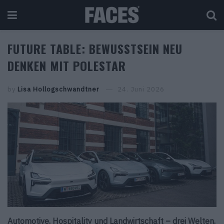
FUTURE TABLE: BEWUSSTSEIN NEU
DENKEN MIT POLESTAR
by
Lisa Hollogschwandtner
24. Juni 2026
Automotive, Hospitality und Landwirtschaft – drei Welten,