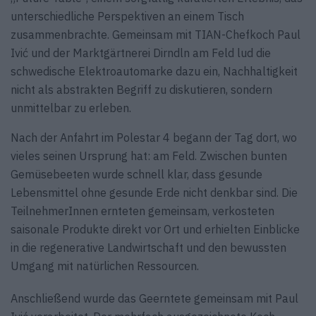
unterschiedliche Perspektiven an einem Tisch
zusammenbrachte. Gemeinsam mit TIAN-Chefkoch Paul
Ivić und der Marktgärtnerei Dirndln am Feld lud die
schwedische Elektroautomarke dazu ein, Nachhaltigkeit
nicht als abstrakten Begriff zu diskutieren, sondern
unmittelbar zu erleben.
Nach der Anfahrt im Polestar 4 begann der Tag dort, wo
vieles seinen Ursprung hat: am Feld. Zwischen bunten
Gemüsebeeten wurde schnell klar, dass gesunde
Lebensmittel ohne gesunde Erde nicht denkbar sind. Die
TeilnehmerInnen ernteten gemeinsam, verkosteten
saisonale Produkte direkt vor Ort und erhielten Einblicke
in die regenerative Landwirtschaft und den bewussten
Umgang mit natürlichen Ressourcen.
Anschließend wurde das Geerntete gemeinsam mit Paul