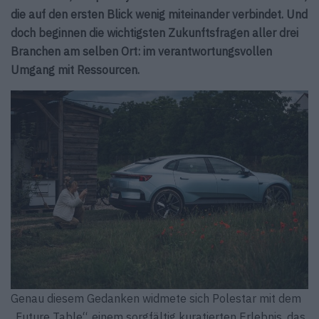
die auf den ersten Blick wenig miteinander verbindet. Und
doch beginnen die wichtigsten Zukunftsfragen aller drei
Branchen am selben Ort: im verantwortungsvollen
Umgang mit Ressourcen.
Genau diesem Gedanken widmete sich Polestar mit dem
„Future Table“, einem sorgfältig kuratierten Erlebnis, das