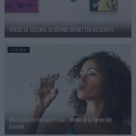
HOUSE OF COLORS: JU SCHNEE BEI BETTER GO SOUTH
LIVING
Mineralstoffe einfach erklärt: Warum dein Körper sie
braucht