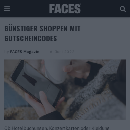
GÜNSTIGER SHOPPEN MIT
GUTSCHEINCODES
by
FACES Magazin
6. Juni 2022
Ob Hotelbuchungen, Konzertkarten oder Kleidung,