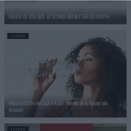
HOUSE OF COLORS: JU SCHNEE BEI BETTER GO SOUTH
LIVING
Mineralstoffe einfach erklärt: Warum dein Körper sie
braucht
LIVING