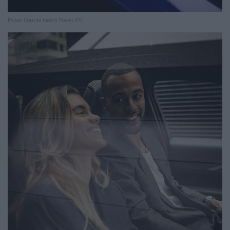
Power Couple meets Power-EV