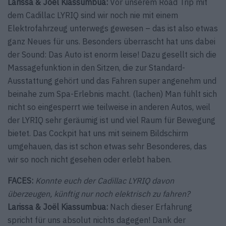
Larissa & Joël Kiassumbua:
Vor unserem Road Trip mit
dem Cadillac LYRIQ sind wir noch nie mit einem
Elektrofahrzeug unterwegs gewesen – das ist also etwas
ganz Neues für uns. Besonders überrascht hat uns dabei
der Sound: Das Auto ist enorm leise! Dazu gesellt sich die
Massagefunktion in den Sitzen, die zur Standard-
Ausstattung gehört und das Fahren super angenehm und
beinahe zum Spa-Erlebnis macht. (lachen) Man fühlt sich
nicht so eingesperrt wie teilweise in anderen Autos, weil
der LYRIQ sehr geräumig ist und viel Raum für Bewegung
bietet. Das Cockpit hat uns mit seinem Bildschirm
umgehauen, das ist schon etwas sehr Besonderes, das
wir so noch nicht gesehen oder erlebt haben.
FACES:
Konnte euch der Cadillac LYRIQ davon
überzeugen, künftig nur noch elektrisch zu fahren?
Larissa & Joël Kiassumbua:
Nach dieser Erfahrung
spricht für uns absolut nichts dagegen! Dank der