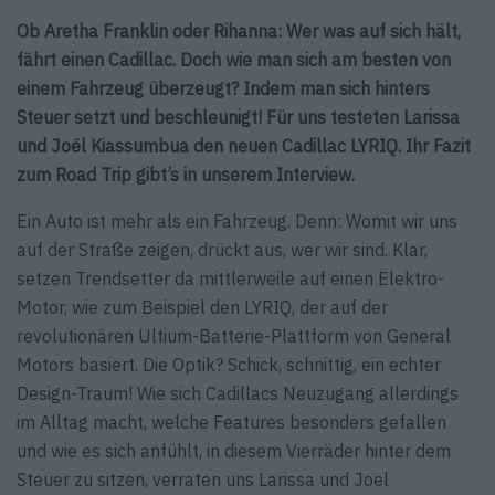
Ob Aretha Franklin oder Rihanna: Wer was auf sich hält,
fährt einen Cadillac. Doch wie man sich am besten von
einem Fahrzeug überzeugt? Indem man sich hinters
Steuer setzt und beschleunigt! Für uns testeten Larissa
und Joël Kiassumbua den neuen Cadillac LYRIQ. Ihr Fazit
zum Road Trip gibt’s in unserem Interview.
Ein Auto ist mehr als ein Fahrzeug. Denn: Womit wir uns
auf der Straße zeigen, drückt aus, wer wir sind. Klar,
setzen Trendsetter da mittlerweile auf einen Elektro-
Motor, wie zum Beispiel den LYRIQ, der auf der
revolutionären Ultium-Batterie-Plattform von General
Motors basiert. Die Optik? Schick, schnittig, ein echter
Design-Traum! Wie sich Cadillacs Neuzugang allerdings
im Alltag macht, welche Features besonders gefallen
und wie es sich anfühlt, in diesem Vierräder hinter dem
Steuer zu sitzen, verraten uns Larissa und Joel