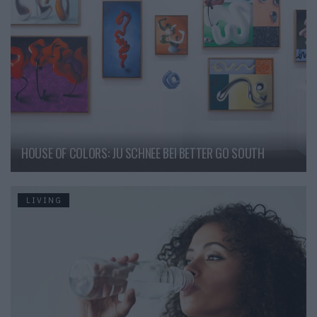
HOUSE OF COLORS: JU SCHNEE BEI BETTER GO SOUTH
LIVING