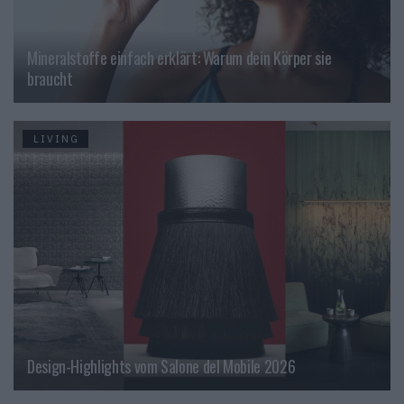
Mineralstoffe einfach erklärt: Warum dein Körper sie
braucht
LIVING
Design-Highlights vom Salone del Mobile 2026