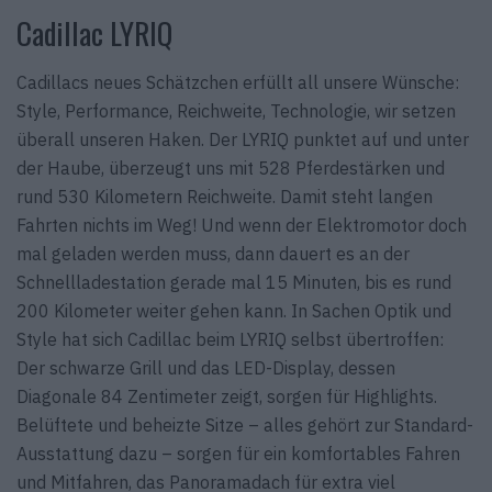
Cadillac LYRIQ
Cadillacs neues Schätzchen erfüllt all unsere Wünsche:
Style, Performance, Reichweite, Technologie, wir setzen
überall unseren Haken. Der LYRIQ punktet auf und unter
der Haube, überzeugt uns mit 528 Pferdestärken und
rund 530 Kilometern Reichweite. Damit steht langen
Fahrten nichts im Weg! Und wenn der Elektro­motor doch
mal geladen werden muss, dann dauert es an der
Schnellladestation gerade mal 15 Minuten, bis es rund
200 Kilometer weiter gehen kann. In Sachen Optik und
Style hat sich Cadillac beim LYRIQ selbst übertroffen:
Der schwarze Grill und das LED-Display, dessen
Diagonale 84 Zentimeter zeigt, sorgen für Highlights.
Belüftete und beheizte Sitze – alles gehört zur Standard-
Ausstattung dazu – sorgen für ein komfortables Fahren
und Mitfahren, das Panoramadach für extra viel