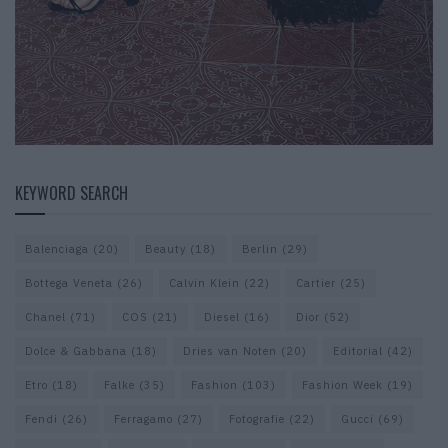
KEYWORD SEARCH
Balenciaga
(20)
Beauty
(18)
Berlin
(29)
Bottega Veneta
(26)
Calvin Klein
(22)
Cartier
(25)
Chanel
(71)
COS
(21)
Diesel
(16)
Dior
(52)
Dolce & Gabbana
(18)
Dries van Noten
(20)
Editorial
(42)
Etro
(18)
Falke
(35)
Fashion
(103)
Fashion Week
(19)
Fendi
(26)
Ferragamo
(27)
Fotografie
(22)
Gucci
(69)