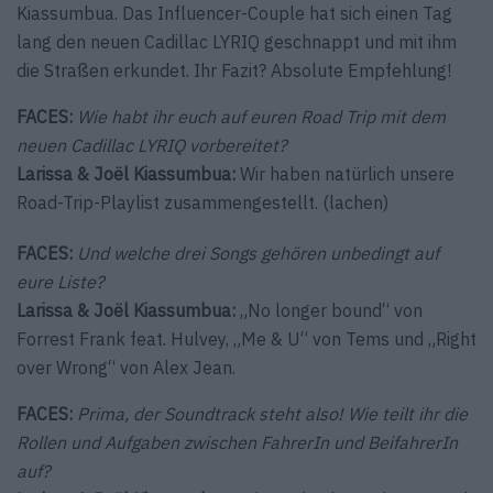
Kiassumbua. Das Influencer-Couple hat sich einen Tag
lang den neuen Cadillac LYRIQ geschnappt und mit ihm
die Straßen erkundet. Ihr Fazit? Absolute Empfehlung!
FACES:
Wie habt ihr euch auf euren Road Trip mit dem
neuen Cadillac LYRIQ vorbereitet?
Larissa & Joël Kiassumbua:
Wir haben natürlich unsere
Road-Trip-Playlist zusammengestellt. (lachen)
FACES:
Und welche drei Songs gehören unbedingt auf
eure Liste?
Larissa & Joël Kiassumbua:
„No longer bound“ von
Forrest Frank feat. Hulvey, „Me & U“ von Tems und „Right
over Wrong“ von Alex Jean.
FACES:
Prima, der Soundtrack steht also! Wie teilt ihr die
Rollen und Aufgaben zwischen FahrerIn und BeifahrerIn
auf?