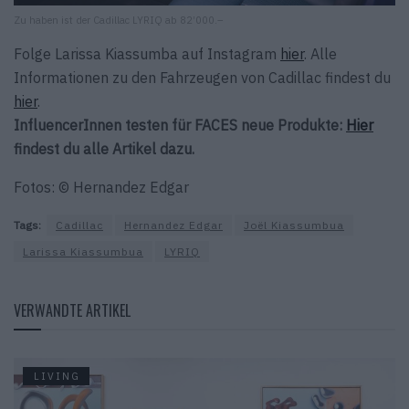
Zu haben ist der Cadillac LYRIQ ab 82’000.–
Folge Larissa Kiassumba auf Instagram
hier
. Alle
Informationen zu den Fahrzeugen von Cadillac findest du
hier
.
InfluencerInnen testen für FACES neue Produkte:
Hier
findest du alle Artikel dazu.
Fotos: © Hernandez Edgar
Tags:
Cadillac
Hernandez Edgar
Joël Kiassumbua
Larissa Kiassumbua
LYRIQ
VERWANDTE ARTIKEL
LIVING