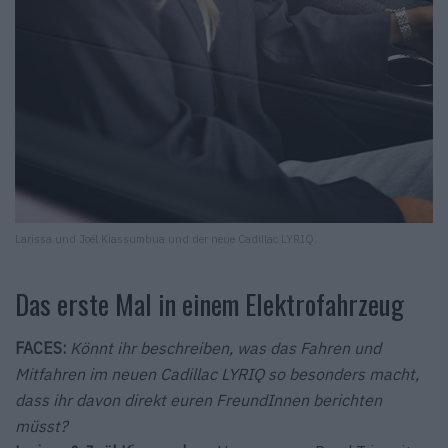
Larissa und Joël Kiassumbua und der neue Cadillac LYRIQ.
Das erste Mal in einem Elektrofahrzeug
FACES:
Könnt ihr beschreiben, was das Fahren und
Mitfahren im neuen Cadillac LYRIQ so besonders macht,
dass ihr davon direkt euren FreundInnen berichten
müsst?