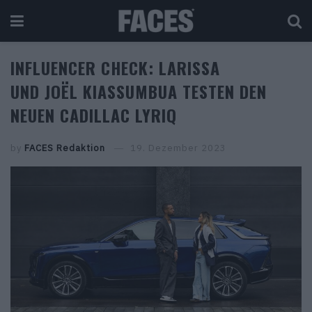
INFLUENCER CHECK: LARISSA
UND JOËL KIASSUMBUA TESTEN DEN
NEUEN CADILLAC LYRIQ
by
FACES Redaktion
19. Dezember 2023