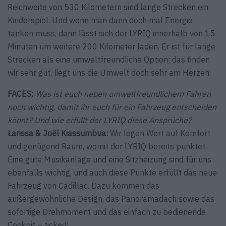
Reichweite von 530 Kilo­metern sind lange Strecken ein
Kinderspiel. Und wenn man dann doch mal Energie
tanken muss, dann lässt sich der LYRIQ innerhalb von 15
Minuten um weitere 200 Kilometer laden. Er ist für lange
Strecken als eine umweltfreundliche Option; das finden
wir sehr gut, liegt uns die Umwelt doch sehr am Herzen.
FACES:
Was ist euch neben umweltfreundlichem Fahren
noch wichtig, damit ihr euch für ein Fahrzeug entscheiden
könnt? Und wie erfüllt der LYRIQ diese Ansprüche?
Larissa & Joël Kiassumbua:
Wir legen Wert auf Komfort
und genügend Raum, womit der LYRIQ bereits punktet.
Eine gute Musikanlage und eine Sitzheizung sind für uns
ebenfalls wichtig, und auch diese Punkte erfüllt das neue
Fahrzeug von Cadillac. Dazu kommen das
außergewöhnliche Design, das Panoramadach sowie das
sofortige Drehmoment und das einfach zu bedienende
Cockpit – ticked!