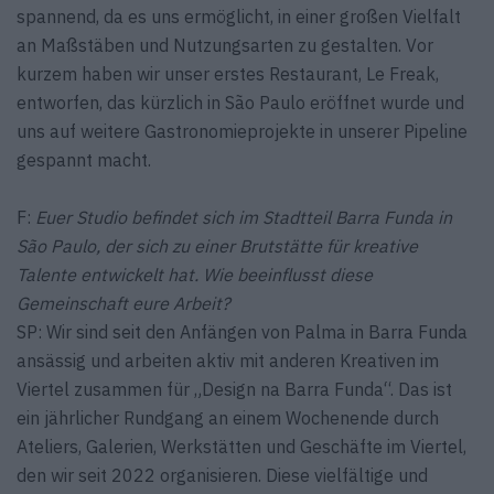
spannend, da es uns ermöglicht, in einer großen Vielfalt
an Maßstäben und Nutzungsarten zu gestalten. Vor
kurzem haben wir unser erstes Restaurant, Le Freak,
entworfen, das kürzlich in São Paulo eröffnet wurde und
uns auf weitere Gastronomieprojekte in unserer Pipeline
gespannt macht.
F:
Euer Studio befindet sich im Stadtteil Barra Funda in
São Paulo, der sich zu einer Brutstätte für kreative
Talente entwickelt hat. Wie beeinflusst diese
Gemeinschaft eure Arbeit?
SP: Wir sind seit den Anfängen von Palma in Barra Funda
ansässig und arbeiten aktiv mit anderen Kreativen im
Viertel zusammen für „Design na Barra Funda“. Das ist
ein jährlicher Rundgang an einem Wochenende durch
Ateliers, Galerien, Werkstätten und Geschäfte im Viertel,
den wir seit 2022 organisieren. Diese vielfältige und