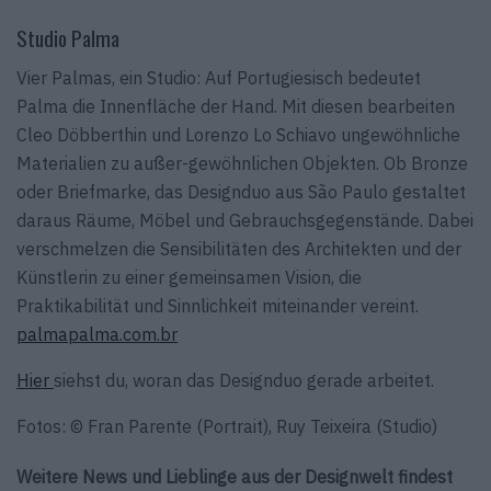
Studio Palma
Vier Palmas, ein Studio: Auf Portugiesisch bedeutet
Palma die Innenfläche der Hand. Mit diesen bearbeiten
Cleo Döbberthin und Lorenzo Lo Schiavo ungewöhnliche
Materialien zu außer-gewöhnlichen Objekten. Ob Bronze
oder Briefmarke, das Designduo aus São Paulo gestaltet
daraus Räume, Möbel und Gebrauchsgegenstände. Dabei
verschmelzen die Sensibilitäten des Architekten und der
Künstlerin zu einer gemeinsamen Vision, die
Praktikabilität und Sinnlichkeit miteinander vereint.
palmapalma.com.br
Hier
siehst du, woran das Designduo gerade arbeitet.
Fotos: © Fran Parente (Portrait), Ruy Teixeira (Studio)
Weitere News und Lieblinge aus der Designwelt findest