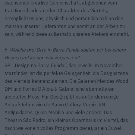
wachsende kreative Gemeinschaft, abgesehen vom
traditionell industriellen Charakter des Viertels,
ermöglicht es uns, physisch und persönlich nah an den
meisten unserer Lieferanten und somit an der Arbeit zu
sein, während diese außerhalb unseres Ateliers entsteht.
F:
Welche drei Orte in Barra Funda sollten wir bei einem
Besuch auf keinen Fall verpassen?
SP: „Design na Barra Funda“, das jeweils im November
stattfindet, ist die perfekte Gelegenheit, die Designszene
des Viertels kennenzulernen. Die Galerien Mendes Wood
DM und Fortes D’Aloia & Gabriel sind ebenfalls ein
absolutes Muss. Für Design gibt es außerdem einige
Anlaufstellen wie die Aalvo Gallery, Verniz, RN
Antiguidades, Quina Mobilia und viele andere. Das
Theatro São Pedro, ein kleines Opernhaus im Viertel, das
nach wie vor ein volles Programm bietet, ist ein Juwel.