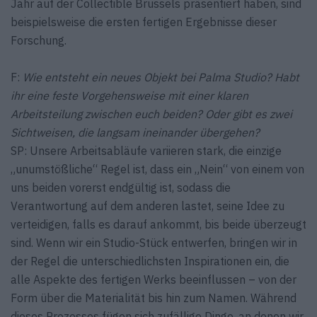
Jahr auf der Collectible Brussels präsentiert haben, sind
beispielsweise die ersten fertigen Ergebnisse dieser
Forschung.
F:
Wie entsteht ein neues Objekt bei Palma Studio? Habt
ihr eine feste Vorgehensweise mit einer klaren
Arbeitsteilung zwischen euch beiden? Oder gibt es zwei
Sichtweisen, die langsam ineinander übergehen?
SP: Unsere Arbeitsabläufe variieren stark, die einzige
„unumstößliche“ Regel ist, dass ein „Nein“ von einem von
uns beiden vorerst endgültig ist, sodass die
Verantwortung auf dem anderen lastet, seine Idee zu
verteidigen, falls es darauf ankommt, bis beide überzeugt
sind. Wenn wir ein Studio-Stück entwerfen, bringen wir in
der Regel die unterschiedlichsten Inspirationen ein, die
alle Aspekte des fertigen Werks beeinflussen – von der
Form über die Materialität bis hin zum Namen. Während
dieses Prozesses fügen sich zufällige Dinge, an denen wir