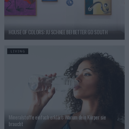
HOUSE OF COLORS: JU SCHNEE BEI BETTER GO SOUTH
LIVING
Mineralstoffe einfach erklärt: Warum dein Körper sie
braucht