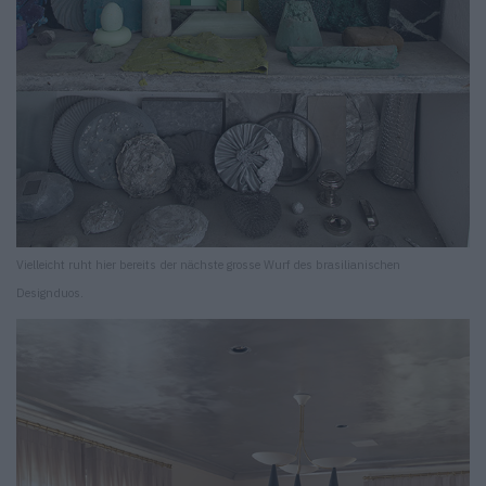
Vielleicht ruht hier bereits der nächste grosse Wurf des brasilianischen
Designduos.