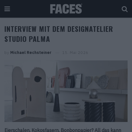
INTERVIEW MIT DEM DESIGNATELIER
STUDIO PALMA
by
Michael Rechsteiner
15. Mai 2026
Eierschalen, Kokosfasern, Bonbonpapier? All das kann