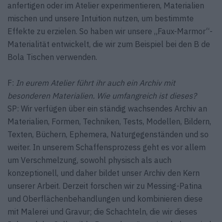
anfertigen oder im Atelier experimentieren, Materialien
mischen und unsere Intuition nutzen, um bestimmte
Effekte zu erzielen. So haben wir unsere „Faux-Marmor“-
Materialität entwickelt, die wir zum Beispiel bei den B de
Bola Tischen verwenden.
F:
In eurem Atelier führt ihr auch ein Archiv mit
besonderen Materialien. Wie umfangreich ist dieses?
SP: Wir verfügen über ein ständig wachsendes Archiv an
Materialien, Formen, Techniken, Tests, Modellen, Bildern,
Texten, Büchern, Ephemera, Naturgegenständen und so
weiter. In unserem Schaffensprozess geht es vor allem
um Verschmelzung, sowohl physisch als auch
konzeptionell, und daher bildet unser Archiv den Kern
unserer Arbeit. Derzeit forschen wir zu Messing-Patina
und Oberflächenbehandlungen und kombinieren diese
mit Malerei und Gravur; die Schachteln, die wir dieses