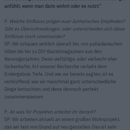
anfühlt, wenn man darin wohnt oder es nutzt.“
F:
Welche Einflüsse prägen euer ästhetisches Empfinden?
Gibt es Überschneidungen, oder unterscheiden sich diese
Einflüsse stark voneinander?
SP: Wir schauen wirklich überall hin, von palladianischen
Villen bis hin zu DIY-Bastelmagazinen aus den
Neunzigerjahren. Diese vielfältige, oder vielleicht eher
lückenhafte, Art unserer Recherche verleiht dem
Endergebnis Tiefe. Und wie wir bereits sagten, ist es
verblüffend, wie wir manchmal ganz unterschiedliche
Dinge betrachten und diese dennoch perfekt
zusammenpassen.
F:
An was für Projekten arbeitet ihr derzeit?
SP: Wir arbeiten aktuell an einem großen Wohnprojekt,
das wir fast von Grund auf neu gestalten. Das ist sehr