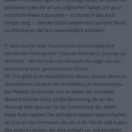
gearbeitet oder die wir uns angesehen haben, auf ganz
natürliche Weise zusammen – so mystisch das auch
klingen mag –, und das Stück beginnt sich auf eine Weise
zu offenbaren, die fast unvermeidlich erscheint.
F:
Was sind für zwei Kreative mit unterschiedlichem
beruflichen Hintergrund – Cleo als Künstlerin, Lorenzo als
Architekt – die Vorteile und Herausforderungen bei der
Umsetzung einer gemeinsamen Vision?
SP: Uns geht es im Wesentlichen darum, unsere Ideen zu
verwirklichen. Sei es in der Architektur, im Innenausbau,
bei Möbeln, Skulpturen und so weiter. Wir schenken
diesen Etiketten keine große Beachtung, da wir der
Meinung sind, dass sie für die Entwicklung der Arbeit
keine Rolle spielen. Der wichtigste Aspekt beim Schaffen
als Duo ist das Vertrauen, das wir in die Hände und Augen
des anderen setzen; der eine schlägt vor und gestaltet,