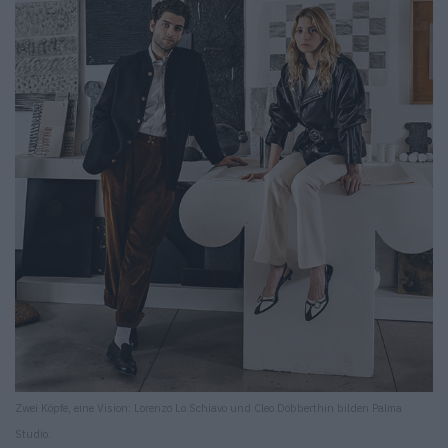
Zwei Köpfe, eine Vision: Lorenzo Lo Schiavo und Cleo Döbberthin bilden Palma
Studio.