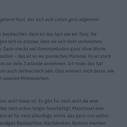
 gelernt hast, das sich aufs Leben ganz allgemein
beobachtet, dann ist das fast wie ein Tanz. Sie
n sich so präzise, dass sie sich nicht verbrennen,
. Darin steckt viel Kommunikation ganz ohne Worte,
bst – das ist so ein poetisches Material. Es ist stark
 kann so viele Zustände annehmen. Ich finde, das hat
n auch zerbrechlich sein. Glas erinnert mich daran, wie
mit unseren Mitmenschen.
n nicht linear ist. Es gibt für mich nicht die eine
 das mich schon länger beschäftigt. Manchmal eine
ion ist für mich allerdings nichts, das ganz von selbst
ständiges Beobachten, Nachdenken, Notizen machen.