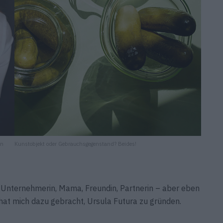
in
Kunstobjekt oder Gebrauchsgegenstand? Beides!
e. Unternehmerin, Mama, Freundin, Partnerin – aber eben
 hat mich dazu gebracht, Ursula Futura zu gründen.