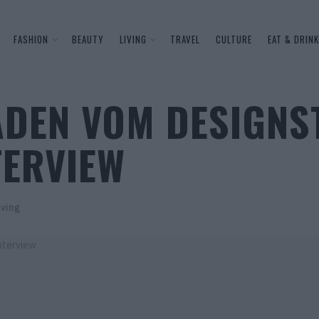
FASHION
BEAUTY
LIVING
TRAVEL
CULTURE
EAT & DRINK
ADEN VOM DESIGNS
TERVIEW
iving