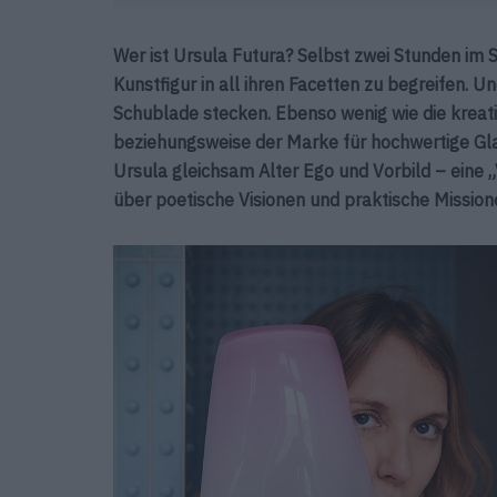
Wer ist Ursula Futura? Selbst zwei Stunden im S
Kunstfigur in all ihren Facetten zu begreifen. Und
Schublade stecken. Ebenso wenig wie die kreat
beziehungsweise der Marke für hochwertige Glas
Ursula gleichsam Alter Ego und Vorbild – eine 
über poetische Visionen und praktische Mission