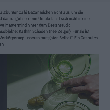
alzburger Café Bazar reichen nicht aus, um die
 das ist gut so, denn Ursula lässt sich nicht in eine
ive Mastermind hinter dem Designstudio
objekte: Kathrin Schaden (née Zelger). Für sie ist
„Verkörperung unseres mutigsten Selbst“. Ein Gespräch
en.