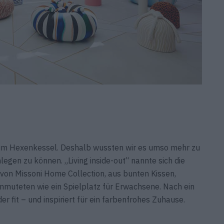
um Hexenkessel. Deshalb wussten wir es umso mehr zu
legen zu können. „Living inside-out“ nannte sich die
or von Missoni Home Collection, aus bunten Kissen,
anmuteten wie ein Spielplatz für Erwachsene. Nach ein
r fit – und inspiriert für ein farbenfrohes Zuhause.