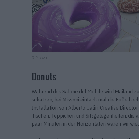
© Missoni
Donuts
Während des Salone del Mobile wird Mailand z
schätzen, bei Missoni einfach mal die Füße hoch
Installation von Alberto Caliri, Creative Direct
Tischen, Teppichen und Sitzgelegenheiten, ­die 
paar Minuten in der Horizontalen waren wir wiede