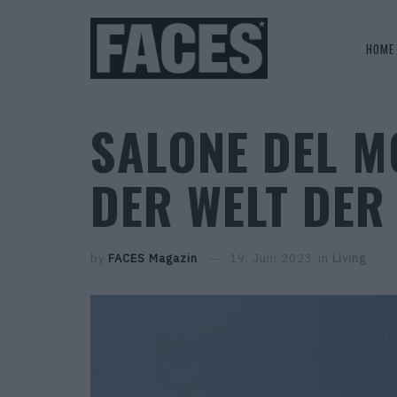
HOME
SALONE DEL M
DER WELT DER
by
FACES Magazin
19. Juni 2023
in
Living