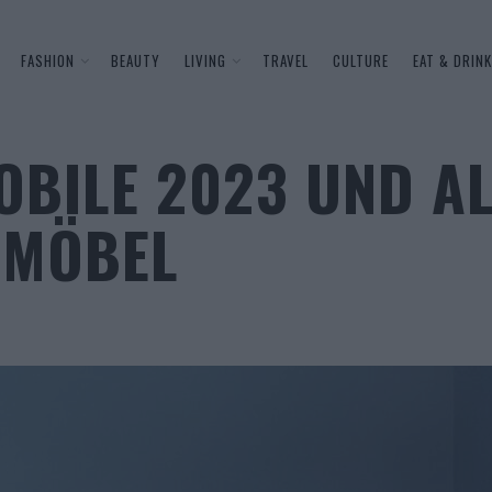
FASHION
BEAUTY
LIVING
TRAVEL
CULTURE
EAT & DRINK
OBILE 2023 UND A
 MÖBEL