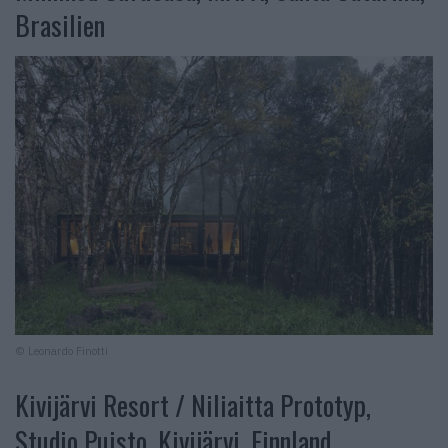
Brasilien
© Leonardo Finotti
Kivijärvi Resort / Niliaitta Prototyp,
Studio Puisto, Kivijärvi, Finnland