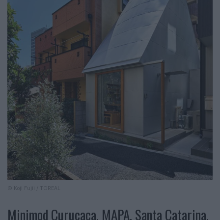
© Koji Fujii / TOREAL
Minimod Curucaca, MAPA, Santa Catarina,