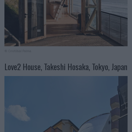
© Cristóbal Palma
Love2 House, Takeshi Hosaka, Tokyo, Japan