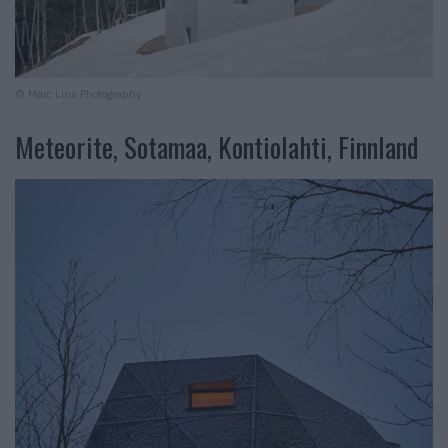
© Marc Lins Photography
Meteorite, Sotamaa, Kontiolahti, Finnland