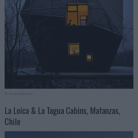
© Krista Keltanen
La Loica & La Tagua Cabins, Matanzas,
Chile