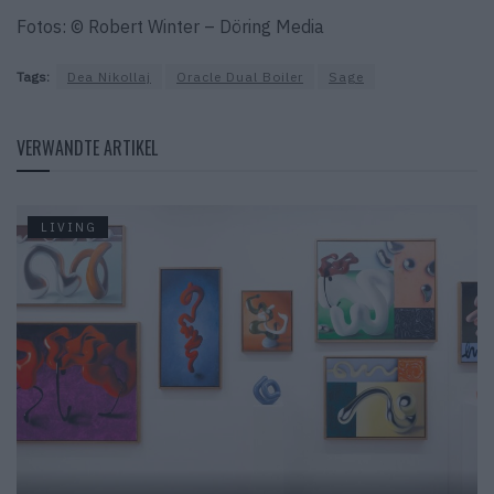
Fotos: © Robert Winter – Döring Media
Tags:
Dea Nikollaj
Oracle Dual Boiler
Sage
VERWANDTE ARTIKEL
LIVING