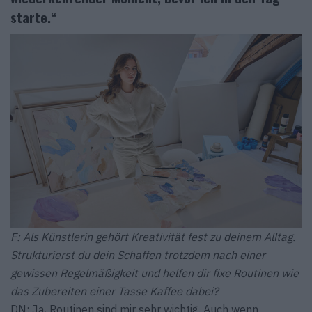
starte.“
F: Als Künstlerin gehört Kreativität fest zu deinem Alltag.
Strukturierst du dein Schaffen trotzdem nach einer
gewissen Regelmäßigkeit und helfen dir fixe Routinen wie
das Zubereiten einer Tasse Kaffee dabei?
DN: Ja, Routinen sind mir sehr wichtig. Auch wenn