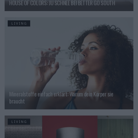
HOUSE OF COLORS: JU SCHNEE BEI BETTER GO SOUTH
LIVING
Mineralstoffe einfach erklärt: Warum dein Körper sie
braucht
LIVING