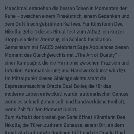
Manchmal entstehen die besten Ideen in Momenten der
Ruhe – zwischen einem Pinselstrich, einem Gedanken und
dem Duft frisch gebrühten Kaffees. Für Künstlerin Dea
Nikollaj gehört dieses Ritual fest zum Alltag: ein kurzer
Stopp, ein tiefer Atemzug, ein Schluck Inspiration.
Gemeinsam mit FACES zelebriert Sage Appliances diesen
Moment des Gleichgewichts mit „The Art of Duality“ –
einer Kampagne, die die Harmonie zwischen Präzision und
Intuition, Automatisierung und Handwerkskunst würdigt.
Im Mittelpunkt dieses Gleichgewichts steht die
Espressomaschine Oracle Dual Boiler, die für das
moderne Leben entwickelt wurde: automatischer Genuss,
wenn es schnell gehen soll, und handwerkliche Freiheit,
wenn Zeit für den Moment bleibt.
Zum Auftakt der dreiteiligen Serie öffnet Künstlerin Dea
Nikollaj die Türen zu ihrem Zuhause, einem Ort, an dem
Kreativität auf ruhige Routinen trifft und die Oracle Dual