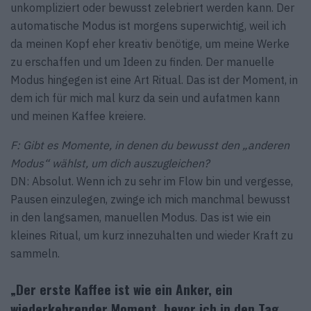
unkompliziert oder bewusst zelebriert werden kann. Der
automatische Modus ist morgens superwichtig, weil ich
da meinen Kopf eher kreativ benötige, um meine Werke
zu erschaffen und um Ideen zu finden. Der manuelle
Modus hingegen ist eine Art Ritual. Das ist der Moment, in
dem ich für mich mal kurz da sein und aufatmen kann
und meinen Kaffee kreiere.
F: Gibt es Momente, in denen du bewusst den „anderen
Modus“ wählst, um dich auszugleichen?
DN: Absolut. Wenn ich zu sehr im Flow bin und vergesse,
Pausen einzulegen, zwinge ich mich manchmal bewusst
in den langsamen, manuellen Modus. Das ist wie ein
kleines Ritual, um kurz innezuhalten und wieder Kraft zu
sammeln.
„Der erste Kaffee ist wie ein Anker, ein
wiederkehrender Moment, bevor ich in den Tag