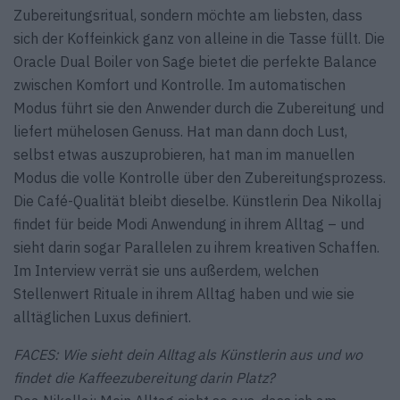
Zubereitungsritual, sondern möchte am liebsten, dass
sich der Koffeinkick ganz von alleine in die Tasse füllt. Die
Oracle Dual Boiler von Sage bietet die perfekte Balance
zwischen Komfort und Kontrolle. Im automatischen
Modus führt sie den Anwender durch die Zubereitung und
liefert mühelosen Genuss. Hat man dann doch Lust,
selbst etwas auszuprobieren, hat man im manuellen
Modus die volle Kontrolle über den Zubereitungsprozess.
Die Café-Qualität bleibt dieselbe. Künstlerin Dea Nikollaj
findet für beide Modi Anwendung in ihrem Alltag – und
sieht darin sogar Parallelen zu ihrem kreativen Schaffen.
Im Interview verrät sie uns außerdem, welchen
Stellenwert Rituale in ihrem Alltag haben und wie sie
alltäglichen Luxus definiert.
FACES: Wie sieht dein Alltag als Künstlerin aus und wo
findet die Kaffeezubereitung darin Platz?