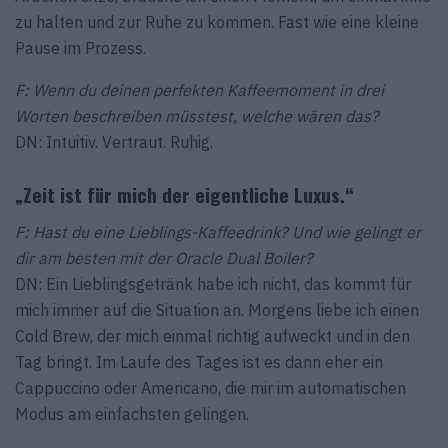
zu halten und zur Ruhe zu kommen. Fast wie eine kleine
Pause im Prozess.
F: Wenn du deinen perfekten Kaffeemoment in drei
Worten beschreiben müsstest, welche wären das?
DN: Intuitiv. Vertraut. Ruhig.
„Zeit ist für mich der eigentliche Luxus.“
F: Hast du eine Lieblings-Kaffeedrink? Und wie gelingt er
dir am besten mit der Oracle Dual Boiler?
DN: Ein Lieblingsgetränk habe ich nicht, das kommt für
mich immer auf die Situation an. Morgens liebe ich einen
Cold Brew, der mich einmal richtig aufweckt und in den
Tag bringt. Im Laufe des Tages ist es dann eher ein
Cappuccino oder Americano, die mir im automatischen
Modus am einfachsten gelingen.