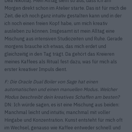
Dea Nikollaj: Mein Alltag sieht so aus, dass ich am
Morgen direkt schon im Atelier starte. Das ist für mich die
Zeit, die ich noch ganz intuitiv gestalten kann und in der
ich noch einen freien Kopf habe, um mich kreativ
ausleben zu können. Insgesamt ist mein Alltag eine
Mischung aus intensiven Studiozeiten und Ruhe. Gerade
morgens brauche ich etwas, das mich erdet und
gleichzeitig in den Tag trägt. Da gehört das Kreieren
meines Kaffees als Ritual fest dazu, was für mich als
erster kreativer Impuls dient.
F: Die Oracle Dual Boiler von Sage hat einen
automatischen und einen manuellen Modus. Welcher
Modus beschreibt dein kreatives Schaffen am besten?
DN: Ich würde sagen, es ist eine Mischung aus beiden:
Manchmal leicht und intuitiv, manchmal mit voller
Hingabe und Konzentration. Kunst entsteht für mich oft
im Wechsel, genauso wie Kaffee entweder schnell und