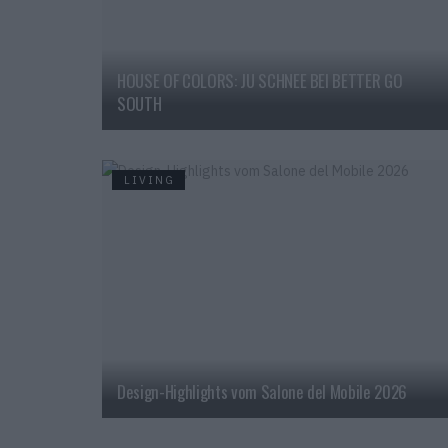
HOUSE OF COLORS: JU SCHNEE BEI BETTER GO
SOUTH
LIVING
Design-Highlights vom Salone del Mobile 2026