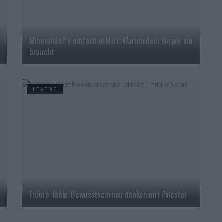
Mineralstoffe einfach erklärt: Warum dein Körper sie
braucht
LIVING
Future Table: Bewusstsein neu denken mit Polestar