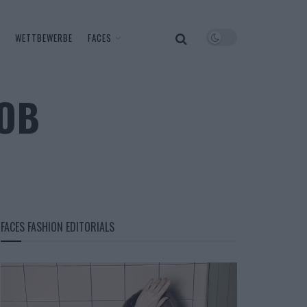
WETTBEWERBE
FACES
ROB
FACES FASHION EDITORIALS