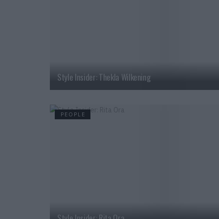
Style Insider: Thekla Wilkening
PEOPLE
Style Insider: Rita Ora