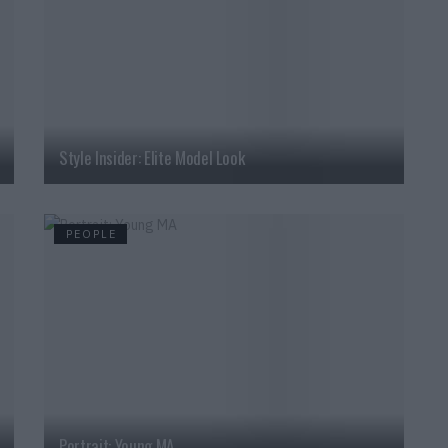
Style Insider: Elite Model Look
PEOPLE
Portrait: Young MA