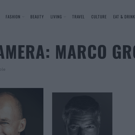
FASHION
BEAUTY
LIVING
TRAVEL
CULTURE
EAT & DRINK
CAMERA: MARCO G
ple