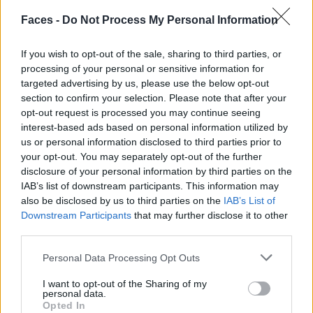
VERWANDTE ARTIKEL
Faces -
Do Not Process My Personal Information
If you wish to opt-out of the sale, sharing to third parties, or
processing of your personal or sensitive information for
PEOPLE
targeted advertising by us, please use the below opt-out
section to confirm your selection. Please note that after your
opt-out request is processed you may continue seeing
interest-based ads based on personal information utilized by
us or personal information disclosed to third parties prior to
your opt-out. You may separately opt-out of the further
disclosure of your personal information by third parties on the
IAB’s list of downstream participants. This information may
also be disclosed by us to third parties on the
IAB’s List of
Downstream Participants
that may further disclose it to other
third parties.
Style Insider: Thekla Wilkening
Personal Data Processing Opt Outs
I want to opt-out of the Sharing of my
personal data.
FASHION
Opted In