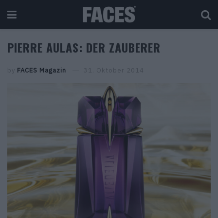
PIERRE AULAS: DER ZAUBERER
by
FACES Magazin
31. Oktober 2014