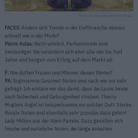
Faces im Interview mit Pierre Aulas.
FACES:
Ändern sich Trends in der Duftbranche ebenso
schnell wie in der Mode?
Pierre Aulas:
Nicht wirklich, Parfumtrends sind
beständiger. Sie verändern sich eher alle vier bis fünf
Jahre und hängen vom Erfolg auf dem Markt ab.
F:
Wie duften Frauen und Männer diesen Winter?
PA:
Sogenannte Gourmet-Noten sind nach wie vor sehr
gefragt. Ich erkläre mir das damit, dass die Leute heute
nach Sicherheit und Geborgenheit streben. Thierry
Muglers Angel ist beispielsweise ein solcher Duft. Starke,
florale Noten sind ebenfalls sehr populär, dazu gehört
Lady Million aus der Alien-Familie. Dazu gesellen sich
frische und natürliche Noten, die lange anhalten.