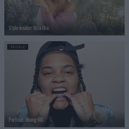
Style Insider: Rita Ora
PEOPLE
Portrait: Young MA