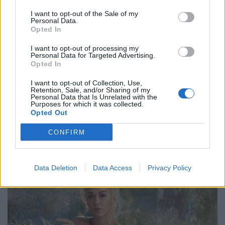
I want to opt-out of the Sale of my
Personal Data.
Opted In
I want to opt-out of processing my
Personal Data for Targeted Advertising.
Opted In
I want to opt-out of Collection, Use,
Retention, Sale, and/or Sharing of my
Personal Data that Is Unrelated with the
Purposes for which it was collected.
Style Insider: Elite Model Look
Opted Out
CONFIRM
PEOPLE
Data Deletion
Data Access
Privacy Policy