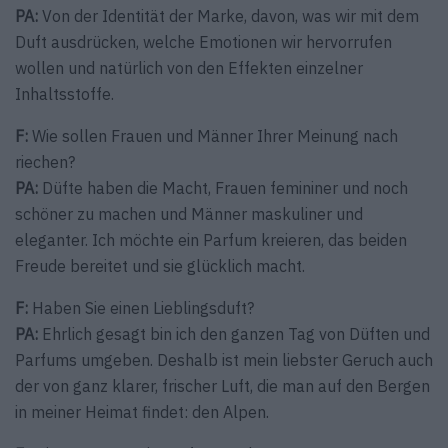
PA:
Von der Identität der Marke, davon, was wir mit dem
Duft ausdrücken, welche Emotionen wir hervorrufen
wollen und natürlich von den Effekten einzelner
Inhaltsstoffe.
F:
Wie sollen Frauen und Männer Ihrer Meinung nach
riechen?
PA:
Düfte haben die Macht, Frauen femininer und noch
schöner zu machen und Männer maskuliner und
eleganter. Ich möchte ein Parfum kreieren, das beiden
Freude bereitet und sie glücklich macht.
F:
Haben Sie einen Lieblingsduft?
PA:
Ehrlich gesagt bin ich den ganzen Tag von Düften und
Parfums umgeben. Deshalb ist mein liebster Geruch auch
der von ganz klarer, frischer Luft, die man auf den Bergen
in meiner Heimat findet: den Alpen.