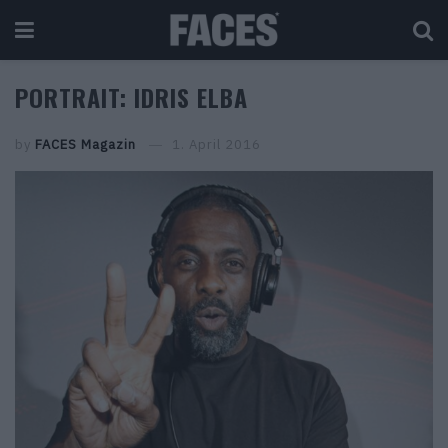
PORTRAIT: IDRIS ELBA
by
FACES Magazin
1. April 2016