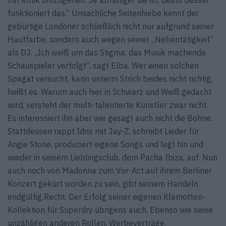
funktioniert das.“ Unsachliche Seitenhiebe kennt der
gebürtige Londoner schließlich nicht nur aufgrund seiner
Hautfarbe, sondern auch wegen seiner „Nebentätigkeit“
als DJ. „Ich weiß um das Stigma, das Musik machende
Schauspieler verfolgt“, sagt Elba. Wer einen solchen
Spagat versucht, kann unterm Strich beides nicht richtig,
heißt es. Warum auch hier in Schwarz und Weiß gedacht
wird, versteht der multi-talentierte Künstler zwar nicht.
Es interessiert ihn aber wie gesagt auch nicht die Bohne.
Stattdessen rappt Idris mit Jay-Z, schreibt Lieder für
Angie Stone, produziert eigene Songs und legt hin und
wieder in seinem Lieblingsclub, dem Pacha Ibiza, auf. Nun
auch noch von Madonna zum Vor-Act auf ihrem Berliner
Konzert gekürt worden zu sein, gibt seinem Handeln
endgültig Recht. Der Erfolg seiner eigenen Klamotten-
Kollektion für Superdry übrigens auch. Ebenso wie seine
unzähligen anderen Rollen, Werbeverträge,