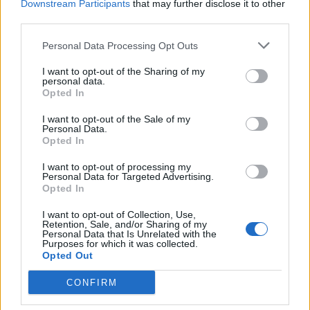
Downstream Participants
that may further disclose it to other
third parties.
Personal Data Processing Opt Outs
I want to opt-out of the Sharing of my
personal data.
Opted In
I want to opt-out of the Sale of my
Personal Data.
Style Insider: Thekla Wilkening
Opted In
I want to opt-out of processing my
Personal Data for Targeted Advertising.
FASHION
Opted In
I want to opt-out of Collection, Use,
Retention, Sale, and/or Sharing of my
Personal Data that Is Unrelated with the
Purposes for which it was collected.
Opted Out
CONFIRM