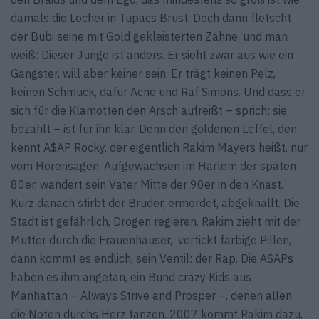
damals die Löcher in Tupacs Brust. Doch dann fletscht
der Bubi seine mit Gold gekleisterten Zähne, und man
weiß: Dieser Junge ist anders. Er sieht zwar aus wie ein
Gangster, will aber keiner sein. Er trägt keinen Pelz,
keinen Schmuck, dafür Acne und Raf Simons. Und dass er
sich für die Klamotten den Arsch aufreißt – sprich: sie
bezahlt – ist für ihn klar. Denn den goldenen Löffel, den
kennt A$AP Rocky, der eigentlich Rakim Mayers heißt, nur
vom Hörensagen. Aufgewachsen im Harlem der späten
80er, wandert sein Vater Mitte der 90er in den Knast.
Kurz danach stirbt der Bruder, ermordet, abgeknallt. Die
Stadt ist gefährlich, Drogen regieren. Rakim zieht mit der
Mutter durch die Frauenhäuser, vertickt farbige Pillen,
dann kommt es endlich, sein Ventil: der Rap. Die ASAPs
haben es ihm angetan, ein Bund crazy Kids aus
Manhattan – Always Strive and Prosper –, denen allen
die Noten durchs Herz tanzen. 2007 kommt Rakim dazu,