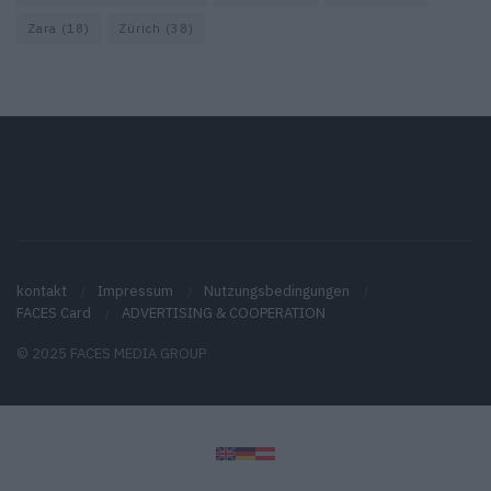
Zara
(18)
Zürich
(38)
kontakt
Impressum
Nutzungsbedingungen
FACES Card
ADVERTISING & COOPERATION
© 2025 FACES MEDIA GROUP