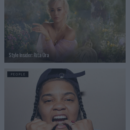
Style Insider: Rita Ora
PEOPLE