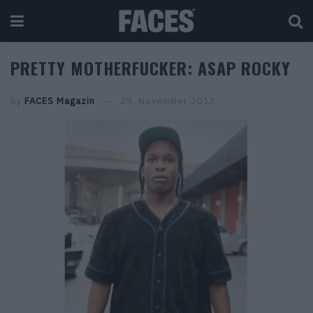
PRETTY MOTHERFUCKER: ASAP ROCKY
by
FACES Magazin
29. November 2013