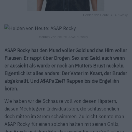
Helden von Heute: ASAP Rocky
Helden von Heute: ASAP Rocky
ASAP Rocky hat den Mund voller Gold und das Hirn voller
Flausen. Er rappt über Drogen, Sex und Geld, auch wenn
er aussieht als würde er noch an Mutters Brust nuckeln.
Eigentlich ist alles anders: Der Vater im Knast, der Bruder
abgeknallt. Und A$APs Ziel? Rappen bis die Engel ihn
hören.
Wie haben wir die Schnauze voll von diesen Hipstern,
diesen Möchtegern-Individualisten, die schlussendlich
doch mitten im Strom schwimmen. Zu leicht könnte man
A$AP Rocky für einen solchen halten mit seinen Grillz,
den Braids und dem Ego, das mindestens so groß ist wie