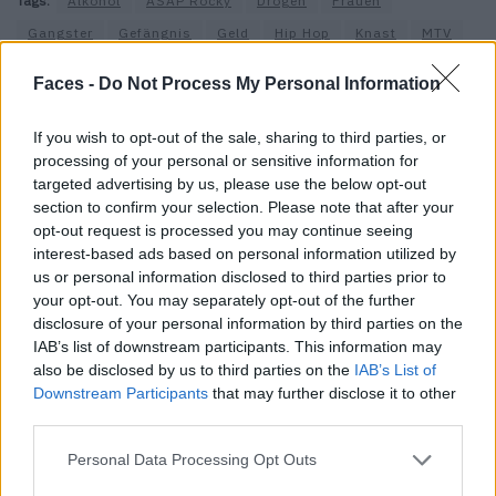
Tags:
Alkohol
ASAP Rocky
Drogen
Frauen
Gangster
Gefängnis
Geld
Hip Hop
Knast
MTV
Rap
USA
Faces -
Do Not Process My Personal Information
VERWANDTE ARTIKEL
If you wish to opt-out of the sale, sharing to third parties, or
processing of your personal or sensitive information for
targeted advertising by us, please use the below opt-out
section to confirm your selection. Please note that after your
PEOPLE
opt-out request is processed you may continue seeing
interest-based ads based on personal information utilized by
us or personal information disclosed to third parties prior to
your opt-out. You may separately opt-out of the further
disclosure of your personal information by third parties on the
IAB’s list of downstream participants. This information may
also be disclosed by us to third parties on the
IAB’s List of
Downstream Participants
that may further disclose it to other
third parties.
Personal Data Processing Opt Outs
Style Insider: Thekla Wilkening