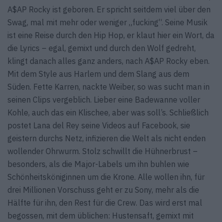
A$AP Rocky ist geboren. Er spricht seitdem viel über den
Swag, mal mit mehr oder weniger „fucking“. Seine Musik
ist eine Reise durch den Hip Hop, er klaut hier ein Wort, da
die Lyrics – egal, gemixt und durch den Wolf gedreht,
klingt danach alles ganz anders, nach A$AP Rocky eben.
Mit dem Style aus Harlem und dem Slang aus dem
Süden. Fette Karren, nackte Weiber, so was sucht man in
seinen Clips vergeblich. Lieber eine Badewanne voller
Kohle, auch das ein Klischee, aber was soll’s. Schließlich
postet Lana del Rey seine Videos auf Facebook, sie
geistern durchs Netz, infizieren die Welt als nicht enden
wollender Ohrwurm. Stolz schwillt die Hühnerbrust –
besonders, als die Major-Labels um ihn buhlen wie
Schönheitsköniginnen um die Krone. Alle wollen ihn, für
drei Millionen Vorschuss geht er zu Sony, mehr als die
Hälfte für ihn, den Rest für die Crew. Das wird erst mal
begossen, mit dem üblichen: Hustensaft, gemixt mit