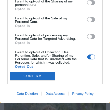
I want to opt-out of the Sharing of my
personal data.
Opted In
FASHION
I want to opt-out of the Sale of my
Personal Data.
Opted In
I want to opt-out of processing my
Personal Data for Targeted Advertising.
Opted In
I want to opt-out of Collection, Use,
Retention, Sale, and/or Sharing of my
Personal Data that Is Unrelated with the
Purposes for which it was collected.
Opted Out
CONFIRM
Style Insider: Elite Model Look
Data Deletion
Data Access
Privacy Policy
PEOPLE