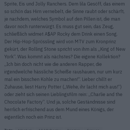
Sprite, Eis und Jolly Ranchers. Dem lila Gesöff, das einem
so schön das Hirn vernebelt, die Sinne raubt oder schärft,
je nachdem, welches Symbol auf den Pillen ist, die man
davor noch runterwürgt. Es muss gut sein, das Zeug,
schließlich widmet A$AP Rocky dem Drink einen Song.
Der Hip-Hop-Sprössling wird von MTV zum Kronprinz
gekürt, der Rolling Stone spricht von ihm als „King of New
York“. Was kommt als nächstes? Die eigene Kollektion?
„Ich bin doch nicht wie die anderen Rapper, die
irgendwelche hässliche Scheiße raushauen, nur um kurz
mal ein bisschen Kohle zu machen!“. Lieber chillt er
Zuhause, liest Harry Potter („Wehe, ihr lacht mich aus!“)
oder zieht sich seinen Lieblingsfilm rein: „Charlie and the
Chocolate Factory“. Und ja, solche Geständnisse sind
herrlich erfrischend aus dem Mund eines Königs, der
eigentlich noch ein Prinz ist.