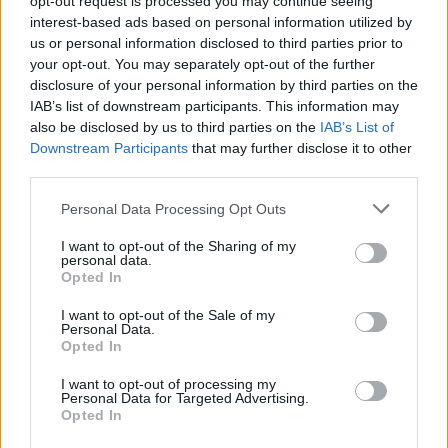
opt-out request is processed you may continue seeing
interest-based ads based on personal information utilized by
Style Insider: Thekla Wilkening
us or personal information disclosed to third parties prior to
your opt-out. You may separately opt-out of the further
disclosure of your personal information by third parties on the
FASHION
IAB’s list of downstream participants. This information may
also be disclosed by us to third parties on the
IAB’s List of
Downstream Participants
that may further disclose it to other
third parties.
Personal Data Processing Opt Outs
I want to opt-out of the Sharing of my
personal data.
Opted In
I want to opt-out of the Sale of my
Personal Data.
Opted In
Style Insider: Elite Model Look
I want to opt-out of processing my
Personal Data for Targeted Advertising.
Opted In
PEOPLE