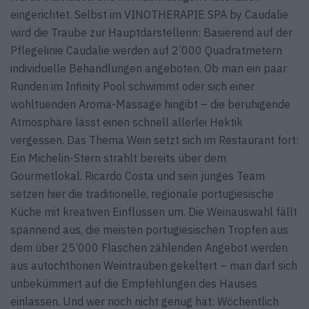
eingerichtet. Selbst im VINOTHERAPIE SPA by Caudalie
wird die Traube zur Hauptdarstellerin: Basierend auf der
Pflegelinie Caudalie werden auf 2’000 Quadratmetern
individuelle Behandlungen angeboten. Ob man ein paar
Runden im Infinity Pool schwimmt oder sich einer
wohltuenden Aroma-Massage hingibt – die beruhigende
Atmosphäre lässt einen schnell allerlei Hektik
vergessen. Das Thema Wein setzt sich im Restaurant fort:
Ein Michelin-Stern strahlt bereits über dem
Gourmetlokal. Ricardo Costa und sein junges Team
setzen hier die traditionelle, regionale portugiesische
Küche mit kreativen Einflüssen um. Die Weinauswahl fällt
spannend aus, die meisten portugiesischen Tropfen aus
dem über 25’000 Flaschen zählenden Angebot werden
aus autochthonen Weintrauben gekeltert – man darf sich
unbekümmert auf die Empfehlungen des Hauses
einlassen. Und wer noch nicht genug hat: Wöchentlich