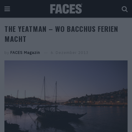
THE YEATMAN – WO BACCHUS FERIEN
MACHT
by
FACES Magazin
6. Dezember 2013