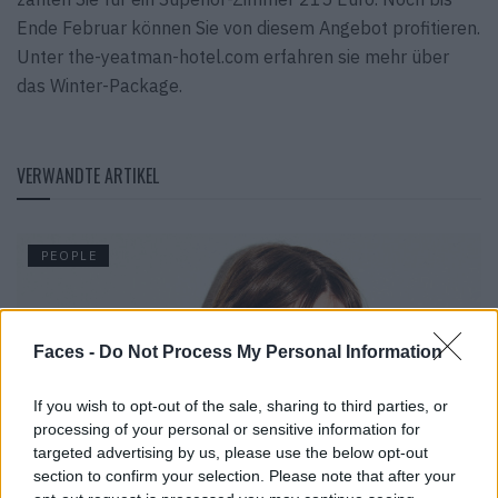
Ende Februar können Sie von diesem Angebot profitieren.
Unter the-yeatman-hotel.com erfahren sie mehr über
das Winter-Package.
VERWANDTE ARTIKEL
PEOPLE
Faces -
Do Not Process My Personal Information
If you wish to opt-out of the sale, sharing to third parties, or
processing of your personal or sensitive information for
targeted advertising by us, please use the below opt-out
section to confirm your selection. Please note that after your