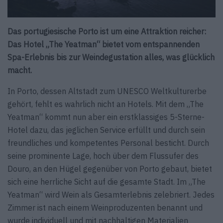
Das portugiesische Porto ist um eine Attraktion reicher:
Das Hotel „The Yeatman“ bietet vom entspannenden
Spa-Erlebnis bis zur Weindegustation alles, was glücklich
macht.
In Porto, dessen Altstadt zum UNESCO Weltkulturerbe
gehört, fehlt es wahrlich nicht an Hotels. Mit dem „The
Yeatman“ kommt nun aber ein erstklassiges 5-Sterne-
Hotel dazu, das jeglichen Service erfüllt und durch sein
freundliches und kompetentes Personal besticht. Durch
seine prominente Lage, hoch über dem Flussufer des
Douro, an den Hügel gegenüber von Porto gebaut, bietet
sich eine herrliche Sicht auf die gesamte Stadt. Im „The
Yeatman“ wird Wein als Gesamterlebnis zelebriert. Jedes
Zimmer ist nach einem Weinproduzenten benannt und
wurde individuell und mit nachhaltigen Materialien