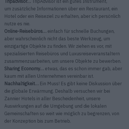
Tripadvisor…
TripAdvisor ist ein gutes Instrument,
um zusätzliche Informationen über ein Restaurant, ein
Hotel oder ein Reiseziel zu erhalten, aber ich persönlich
nutze es nie.
Online-Reisebüros…
einfach für schnelle Buchungen,
aber wahrscheinlich nicht das beste Werkzeug, um
einzigartige Objekte zu finden. Wir ziehen es vor, mit
spezialisierten Reisebüros und Luxusreiseveranstaltern
zusammenzuarbeiten, um unsere Objekte zu bewerben.
Sharing Economy…
etwas, das es schon immer gab, aber
kaum mit allen Unternehmen vereinbar ist.
Nachhaltigkeit…
Ein Muss! Es gibt keine Diskussion über
die globale Erwärmung. Deshalb versuchen wir bei
Zannier Hotels in aller Bescheidenheit, unsere
Auswirkungen auf die Umgebung und die lokalen
Gemeinschaften so weit wie möglich zu begrenzen, von
der Konzeption bis zum Betrieb.