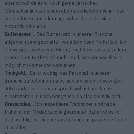
aber ich würde es wirklich gerne versuchen.
Wahrscheinlich auf einem abenteuerlicheren Schiff, das
versteckte Ecken oder ungewöhnliche Ziele wie die
Antarktis erkundet.
Buffetessen…
Das Buffet wird in unserer Branche
allgemein sehr geschätzt, vor allem beim Frühstück. Ich
bin weniger ein Fan von Mittag- und Abendessen, zudem
produzieren Buffets oft mehr Müll, was wir soweit wie
möglich zu vermeiden versuchen.
Trinkgeld…
Es ist wichtig, das Personal in unserer
Branche zu belohnen, da es sich um einen schwierigen
Job handelt, der sehr anspruchsvoll ist und lange
Arbeitszeiten mit sich bringt! Ich bin also definitiv dafür.
Dresscodes…
Ich respektiere Traditionen und habe
früher in der Modebranche gearbeitet, daher ist es für
mich wichtig, für eine Veranstaltung das passende Outfit
zu wählen.