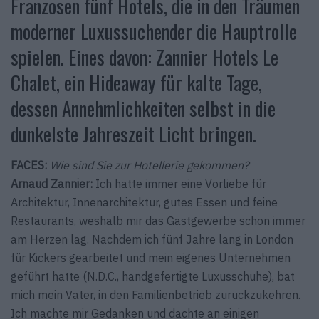
Franzosen fünf Hotels, die in den Träumen
moderner Luxussuchender die Hauptrolle
spielen. Eines davon: Zannier Hotels Le
Chalet, ein Hideaway für kalte Tage,
dessen Annehmlichkeiten selbst in die
dunkelste Jahreszeit Licht bringen.
FACES:
Wie sind Sie zur Hotellerie gekommen?
Arnaud Zannier:
Ich hatte immer eine Vorliebe für
Architektur, Innenarchitektur, gutes Essen und feine
Restaurants, weshalb mir das Gastgewerbe schon immer
am Herzen lag. Nachdem ich fünf Jahre lang in London
für Kickers gearbeitet und mein eigenes Unternehmen
geführt hatte (N.D.C., handgefertigte Luxusschuhe), bat
mich mein Vater, in den Familienbetrieb zurückzukehren.
Ich machte mir Gedanken und dachte an einigen