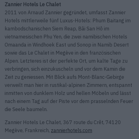
Zannier Hotels Le Chalet
2011 von Arnaud Zannier gegründet, umfasst Zannier
Hotels mittlerweile fünf Luxus-Hotels: Phum Baitang im
kambodschanischen Siem Reap, Bãi San Hô im
vietnamesischen Phu Yen, die zwei namibischen Hotels
Omaanda in Windhoek East und Sonop in Namib Desert
sowie das Le Chalet in Megève in den französischen
Alpen. Letzteres ist der perfekte Ort, um kalte Tage zu
verbringen, sich einzukuscheln und vor dem Kamin die
Zeit zu geniessen. Mit Blick aufs Mont-Blanc-Gebirge
verweilt man hier in rustikal-alpinen Zimmern, entspannt
inmitten von dunklem Holz und hellen Möbeln und lässt
nach einem Tag auf der Piste vor dem prasselnden Feuer
die Seele baumeln.
Zannier Hotels Le Chalet, 367 route du Crêt, 74120
Megève, Frankreich,
zannierhotels.com