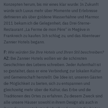
Konzepten herum, bis mir eines klar wurde: In Zukunft
würde sich Luxus mehr über Momente und Erlebnisse
definieren als über goldene Wasserhähne und Marmor.
2011 bekam ich die Gelegenheit, das Drei-Sterne-
Restaurant „La Ferme de mon Père“ in Megève in
Frankreich zu kaufen. Ich schlug zu, und das Abenteuer
Zannier Hotels begann.
F:
Wie würden Sie Ihre Hotels und Ihren Stil beschreiben?
AZ:
Bei Zannier Hotels wollen wir die schönsten
Geschichten des Lebens schreiben. Jeder Aufenthalt ist
so gestaltet, dass er eine Verbindung zur lokalen Kultur
und Gemeinschaft herstellt. Die Idee ist, unseren Gästen
die Möglichkeit zu bieten, sich zu entspannen und
gleichzeitig mehr über die Kultur, das Erbe und die
Traditionen des Ortes zu erfahren. Zu diesem Zweck sind
alle unsere Häuser sowohl in ihrem Design als auch in