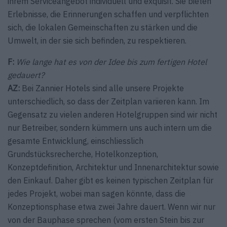
ihrem Serviceangebot individuell und exquisit. Sie bieten
Erlebnisse, die Erinnerungen schaffen und verpflichten
sich, die lokalen Gemeinschaften zu stärken und die
Umwelt, in der sie sich befinden, zu respektieren.
F:
Wie lange hat es von der Idee bis zum fertigen Hotel
gedauert?
AZ:
Bei Zannier Hotels sind alle unsere Projekte
unterschiedlich, so dass der Zeitplan variieren kann. Im
Gegensatz zu vielen anderen Hotelgruppen sind wir nicht
nur Betreiber, sondern kümmern uns auch intern um die
gesamte Entwicklung, einschliesslich
Grundstücksrecherche, Hotelkonzeption,
Konzeptdefinition, Architektur und Innenarchitektur sowie
den Einkauf. Daher gibt es keinen typischen Zeitplan für
jedes Projekt, wobei man sagen könnte, dass die
Konzeptionsphase etwa zwei Jahre dauert. Wenn wir nur
von der Bauphase sprechen (vom ersten Stein bis zur