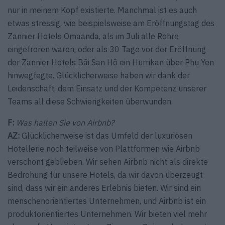
nur in meinem Kopf existierte. Manchmal ist es auch
etwas stressig, wie beispielsweise am Eröffnungstag des
Zannier Hotels Omaanda, als im Juli alle Rohre
eingefroren waren, oder als 30 Tage vor der Eröffnung
der Zannier Hotels Bãi San Hô ein Hurrikan über Phu Yen
hinwegfegte. Glücklicherweise haben wir dank der
Leidenschaft, dem Einsatz und der Kompetenz unserer
Teams all diese Schwierigkeiten überwunden.
F:
Was halten Sie von Airbnb?
AZ:
Glücklicherweise ist das Umfeld der luxuriösen
Hotellerie noch teilweise von Plattformen wie Airbnb
verschont geblieben. Wir sehen Airbnb nicht als direkte
Bedrohung für unsere Hotels, da wir davon überzeugt
sind, dass wir ein anderes Erlebnis bieten. Wir sind ein
menschenorientiertes Unternehmen, und Airbnb ist ein
produktorientiertes Unternehmen. Wir bieten viel mehr