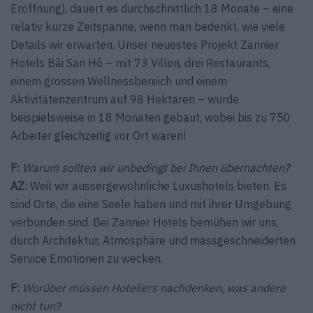
Eröffnung), dauert es durchschnittlich 18 Monate – eine
relativ kurze Zeitspanne, wenn man bedenkt, wie viele
Details wir erwarten. Unser neuestes Projekt Zannier
Hotels Bãi San Hô – mit 73 Villen, drei Restaurants,
einem grossen Wellnessbereich und einem
Aktivitätenzentrum auf 98 Hektaren – wurde
beispielsweise in 18 Monaten gebaut, wobei bis zu 750
Arbeiter gleichzeitig vor Ort waren!
F:
Warum sollten wir unbedingt bei Ihnen übernachten?
AZ:
Weil wir aussergewöhnliche Luxushotels bieten. Es
sind Orte, die eine Seele haben und mit ihrer Umgebung
verbunden sind. Bei Zannier Hotels bemühen wir uns,
durch Architektur, Atmosphäre und massgeschneiderten
Service Emotionen zu wecken.
F:
Worüber müssen Hoteliers nachdenken, was andere
nicht tun?