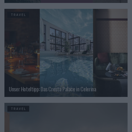
TRAVEL
Unser Hoteltipp: Das Cresta Palace in Celerina
TRAVEL