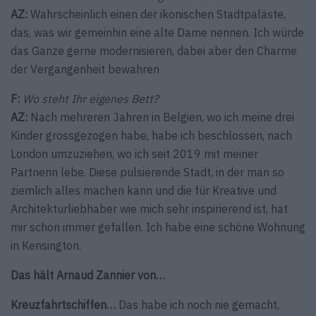
AZ:
Wahrscheinlich einen der ikonischen Stadtpaläste,
das, was wir gemeinhin eine alte Dame nennen. Ich würde
das Ganze gerne modernisieren, dabei aber den Charme
der Vergangenheit bewahren
F:
Wo steht Ihr eigenes Bett?
AZ:
Nach mehreren Jahren in Belgien, wo ich meine drei
Kinder grossgezogen habe, habe ich beschlossen, nach
London umzuziehen, wo ich seit 2019 mit meiner
Partnerin lebe. Diese pulsierende Stadt, in der man so
ziemlich alles machen kann und die für Kreative und
Architekturliebhaber wie mich sehr inspirierend ist, hat
mir schon immer gefallen. Ich habe eine schöne Wohnung
in Kensington.
Das hält Arnaud Zannier von…
Kreuzfahrtschiffen…
Das habe ich noch nie gemacht,