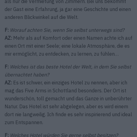
als nur die Vermietung von Zimmern. Bei uns bekommt
der Gast eine Erfahrung, ja gar eine Geschichte und einen
anderen Blickwinkel auf die Welt.
F:
Worauf achten Sie, wenn Sie selbst unterwegs sind?
AZ:
Mehr als auf Komfort oder einen Namen achte ich auf
einen Ort mit einer Seele; eine lokale Atmosphäre, die es
mir ermöglicht, zu entdecken, zu lernen, zu fühlen…
F:
Welches ist das beste Hotel der Welt, in dem Sie selbst
übernachtet haben?
AZ:
Es ist schwer, ein einziges Hotel zu nennen, aber ich
mag das Five Arms in Schottland besonders. Der Ort ist
wunderschön, toll gemacht und das Ganze in unberührter
Natur. Das Hotel ist sehr abgelegen, aber es wird einem
dort nie langweilig. Ich finde es sehr inspirierend und ideal
zum Entspannen.
F:
Welches Hotel würden Sie gerne selbst besitzen?