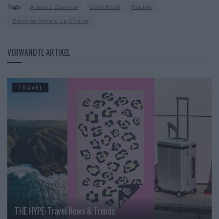
Tags:
Arnaud Zannier
Cool Host
People
Zannier Hotels Le Chalet
VERWANDTE ARTIKEL
TRAVEL
THE HYPE: Travel News & Trends