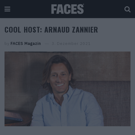
COOL HOST: ARNAUD ZANNIER
by
FACES Magazin
3. Dezember 2021