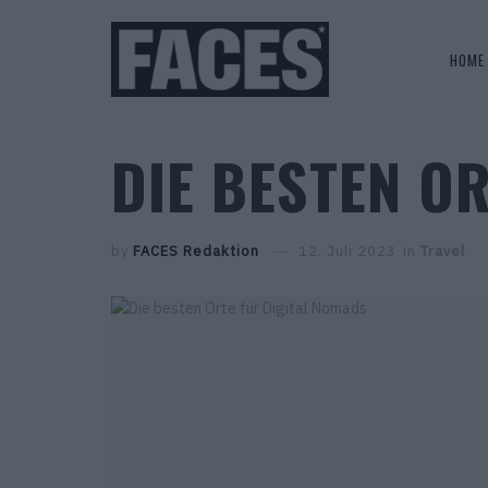
HOME
DIE BESTEN O
by
FACES Redaktion
12. Juli 2023
in
Travel