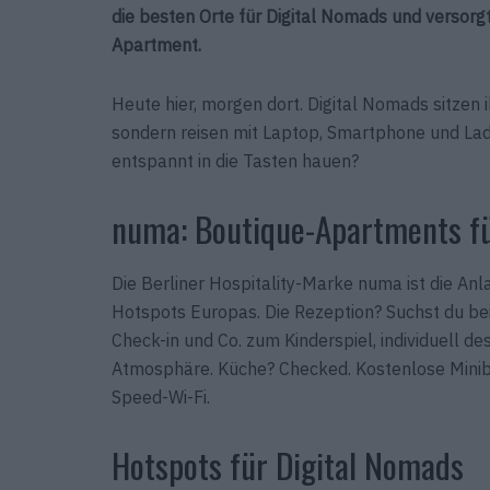
die besten Orte für Digital Nomads und versorg
Apartment.
Heute hier, morgen dort. Digital Nomads sitzen i
sondern reisen mit Laptop, Smartphone und Lade
entspannt in die Tasten hauen?
numa: Boutique-Apartments fü
Die Berliner Hospitality-Marke numa ist die Anl
Hotspots Europas. Die Rezeption? Suchst du bei
Check-in und Co. zum Kinderspiel, individuell 
Atmosphäre. Küche? Checked. Kostenlose Miniba
Speed-Wi-Fi.
Hotspots für Digital Nomads