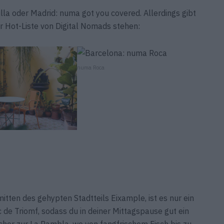
illa oder Madrid: numa got you covered. Allerdings gibt
er Hot-Liste von Digital Nomads stehen:
numa Roca
ten des gehypten Stadtteils Eixample, ist es nur ein
de Triomf, sodass du in deiner Mittagspause gut ein