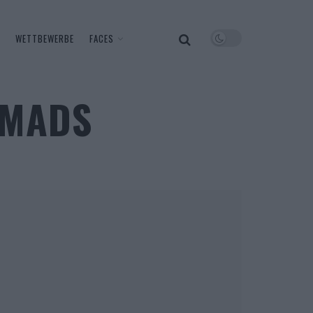
WETTBEWERBE
FACES
OMADS