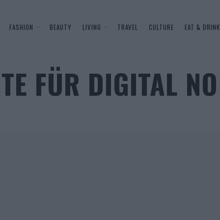
FASHION
BEAUTY
LIVING
TRAVEL
CULTURE
EAT & DRINK
RTE FÜR DIGITAL N