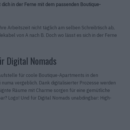
t dich in der Ferne mit dem passenden Boutique-
hre Arbeitszeit nicht täglich am selben Schreibtisch ab,
kabel von A nach B. Doch wo lässt es sich in der Ferne
r Digital Nomads
aufstelle für coole Boutique-Apartments in den
 numa vergeblich. Dank digitalisierter Prozesse werden
designte Räume mit Charme sorgen für eine gemütliche
r? Logo! Und für Digital Nomads unabdingbar: High-