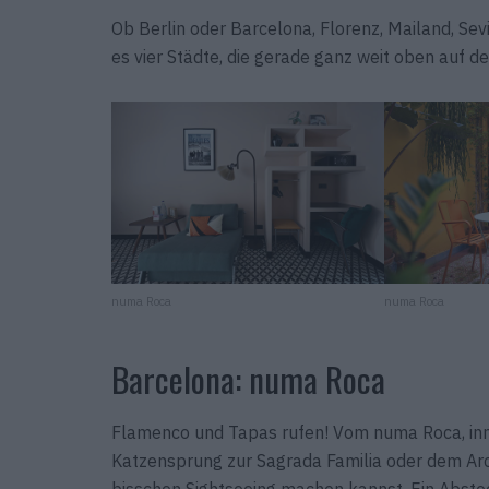
Ob Berlin oder Barcelona, Florenz, Mailand, Sev
es vier Städte, die gerade ganz weit oben auf d
numa Roca
numa Roca
Barcelona: numa Roca
Flamenco und Tapas rufen! Vom numa Roca, inmit
Katzensprung zur Sagrada Familia oder dem Arc 