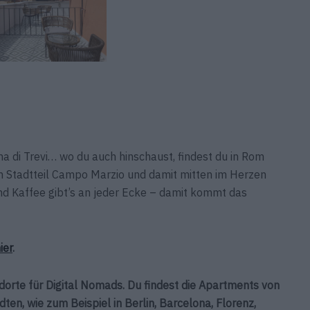
a di Trevi… wo du auch hinschaust, findest du in Rom
im Stadtteil Campo Marzio und damit mitten im Herzen
 und Kaffee gibt’s an jeder Ecke – damit kommt das
ier
.
dorte für Digital Nomads. Du findest die Apartments von
en, wie zum Beispiel in Berlin, Barcelona, Florenz,