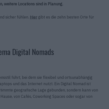
, weitere Locations sind in Planung.
und sicher fühlen.
Hier
gibt es die zehn besten Orte für
ema Digital Nomads
ensstil führt, bei dem sie flexibel und ortsunabhängig
ptops und das Internet nutzt. Ein Digital Nomad ist
bestimmte geografische Lage gebunden, sondern kann von
u Hause, von Cafés, Coworking Spaces oder sogar von