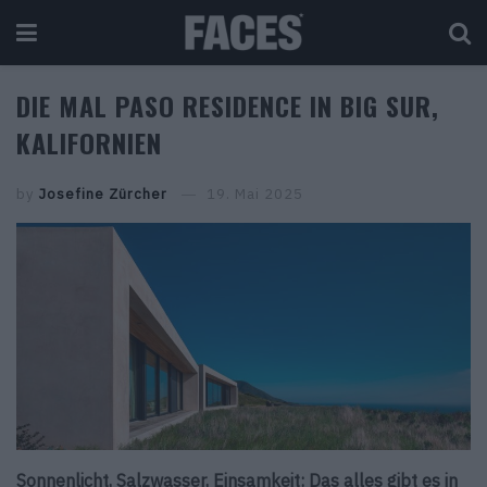
DIE MAL PASO RESIDENCE IN BIG SUR,
KALIFORNIEN
by
Josefine Zürcher
19. Mai 2025
Sonnenlicht, Salzwasser, Einsamkeit: Das alles gibt es in