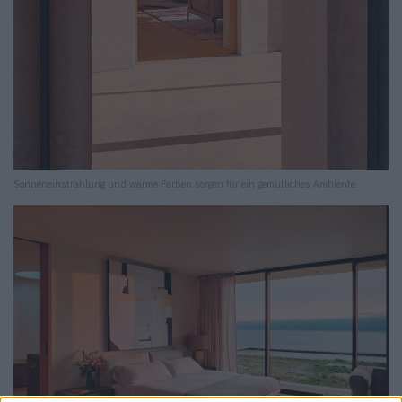
Sonneneinstrahlung und warme Farben sorgen für ein gemütliches Ambiente.