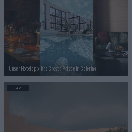
Unser Hoteltipp: Das Cresta Palace in Celerina
TRAVEL