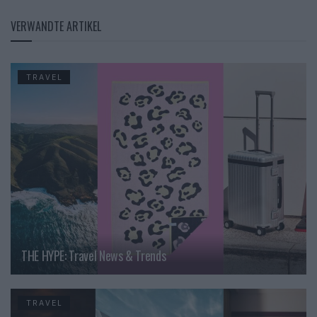
VERWANDTE ARTIKEL
TRAVEL
THE HYPE: Travel News & Trends
TRAVEL