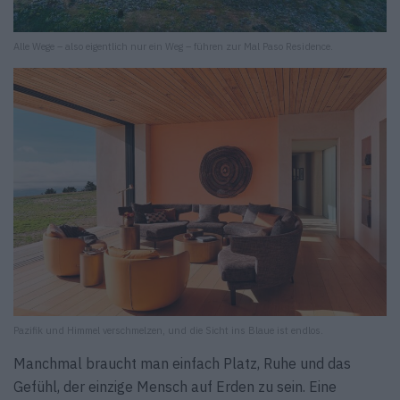
Alle Wege – also eigentlich nur ein Weg – führen zur Mal Paso Residence.
Pazifik und Himmel verschmelzen, und die Sicht ins Blaue ist endlos.
Manchmal braucht man einfach Platz, Ruhe und das
Gefühl, der einzige Mensch auf Erden zu sein. Eine