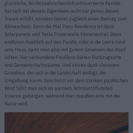
glückliche, höchstwahrscheinlich introvertierte Familie
hat sich mit diesem Eigenheim nicht nur genau diesen
Traum erfüllt, sondern leistet zugleich einen Beitrag zum
Klimaschutz. Denn die Mal Paso Residence ist dank
Solarpanels und Tesla Powerwalls klimaneutral. Beim
endlosen Ausblick auf den Pazifik, oder in die Leere rund
ums Haus, kann man also mit gutem Gewissen den Kopf
lüften. Vier verbundene Pavillons bieten Rückzugsorte
und Gemeinschaftsräume. Und stören dank cleverem
Grundriss, der sich in die Landschaft einfügt, die
Umgebung kaum. Geschützt vor dem starken pazifischen
Wind fühlt man sich im warmen, lichtdurchfluteten
Inneren geborgen, während man draußen eins mit der
Natur wird.