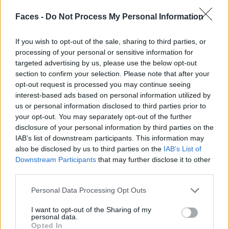
Faces -
Do Not Process My Personal Information
Den ganzen Tag im Bett verbringen? Kein Problem mit dieser Aussicht.
If you wish to opt-out of the sale, sharing to third parties, or
processing of your personal or sensitive information for
targeted advertising by us, please use the below opt-out
section to confirm your selection. Please note that after your
opt-out request is processed you may continue seeing
interest-based ads based on personal information utilized by
us or personal information disclosed to third parties prior to
your opt-out. You may separately opt-out of the further
disclosure of your personal information by third parties on the
IAB’s list of downstream participants. This information may
also be disclosed by us to third parties on the
IAB’s List of
Downstream Participants
that may further disclose it to other
third parties.
Personal Data Processing Opt Outs
Direkt in den Hügel hineingebaut und trotzdem lichtdurchflutet: Architektur ist
I want to opt-out of the Sharing of my
auch ein bisschen Magie.
personal data.
Opted In