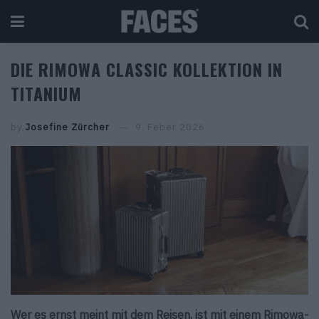
DIE RIMOWA CLASSIC KOLLEKTION IN
TITANIUM
by
Josefine Zürcher
9. Feber 2026
Wer es ernst meint mit dem Reisen, ist mit einem Rimowa-