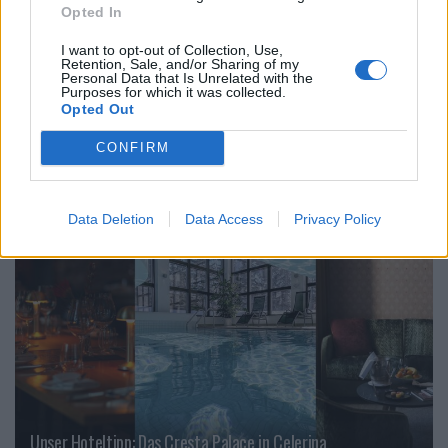
Opted In
I want to opt-out of Collection, Use,
Retention, Sale, and/or Sharing of my
Personal Data that Is Unrelated with the
Purposes for which it was collected.
Opted Out
THE HYPE: Travel News & Trends
CONFIRM
TRAVEL
Data Deletion
Data Access
Privacy Policy
Unser Hoteltipp: Das Cresta Palace in Celerina