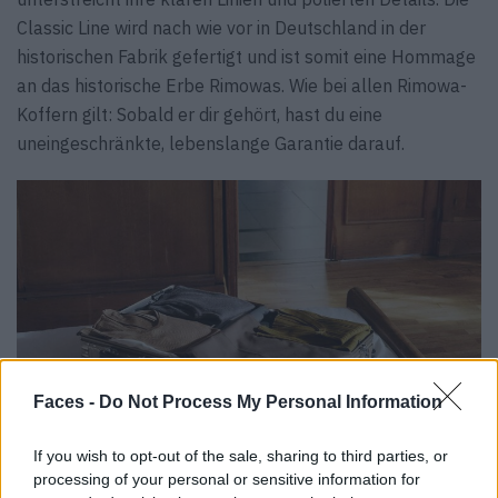
Classic Line wird nach wie vor in Deutschland in der
historischen Fabrik gefertigt und ist somit eine Hommage
an das historische Erbe Rimowas. Wie bei allen Rimowa-
Koffern gilt: Sobald er dir gehört, hast du eine
uneingeschränkte, lebenslange Garantie darauf.
Faces -
Do Not Process My Personal Information
If you wish to opt-out of the sale, sharing to third parties, or
processing of your personal or sensitive information for