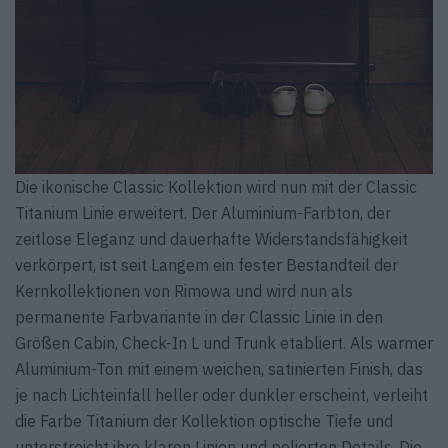
Die ikonische Classic Kollektion wird nun mit der Classic
Titanium Linie erweitert. Der Aluminium-Farbton, der
zeitlose Eleganz und dauerhafte Widerstandsfähigkeit
verkörpert, ist seit Langem ein fester Bestandteil der
Kernkollektionen von Rimowa und wird nun als
permanente Farbvariante in der Classic Linie in den
Größen Cabin, Check-In L und Trunk etabliert. Als warmer
Aluminium-Ton mit einem weichen, satinierten Finish, das
je nach Lichteinfall heller oder dunkler erscheint, verleiht
die Farbe Titanium der Kollektion optische Tiefe und
unterstreicht ihre klaren Linien und polierten Details. Die