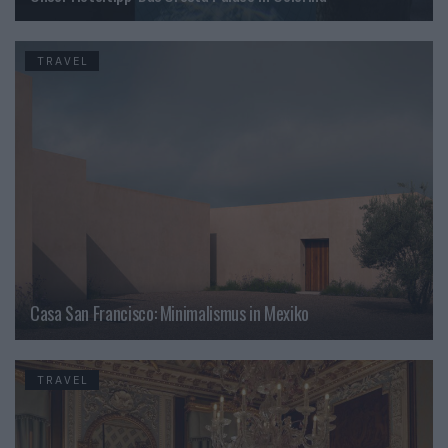
TRAVEL
Casa San Francisco: Minimalismus in Mexiko
TRAVEL