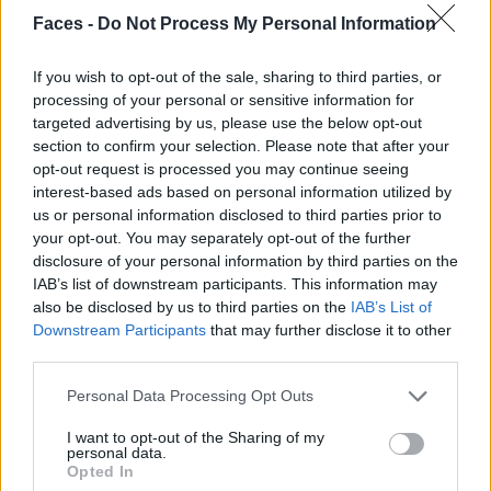
Faces -
Do Not Process My Personal Information
If you wish to opt-out of the sale, sharing to third parties, or
processing of your personal or sensitive information for
targeted advertising by us, please use the below opt-out
section to confirm your selection. Please note that after your
opt-out request is processed you may continue seeing
interest-based ads based on personal information utilized by
us or personal information disclosed to third parties prior to
Aethos Ericeira Hotel
your opt-out. You may separately opt-out of the further
disclosure of your personal information by third parties on the
Je mehr Hürden einem im Weg stehen, desto grandioser
IAB’s list of downstream participants. This information may
wird das Endresultat. Für das Boutique Hotel Aethos
also be disclosed by us to third parties on the
IAB’s List of
Ericeira scheint dies das Motto gewesen zu sein. Was
Downstream Participants
that may further disclose it to other
third parties.
jetzt so modern daherkommt, entstand durch die
Renovation eines ehemaligen Bauernhauses, das sich auf
Personal Data Processing Opt Outs
geschütztem Gebiet befindet. Trotz zahlreicher
I want to opt-out of the Sharing of my
Einschränkungen gelang es dem ArchitektInnen-team,
personal data.
ihre Vision umzusetzen. So nahm die Natur keinen
Opted In