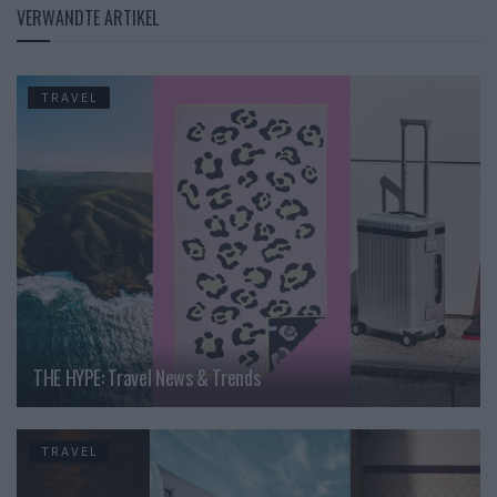
VERWANDTE ARTIKEL
TRAVEL
THE HYPE: Travel News & Trends
TRAVEL