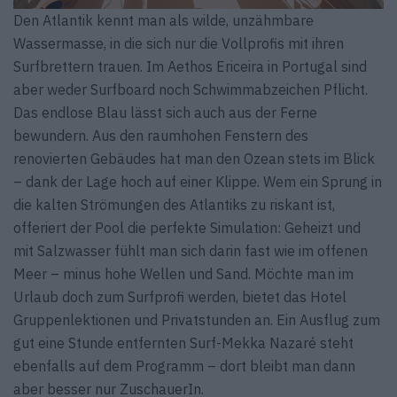
Den Atlantik kennt man als wilde, unzähmbare
Wassermasse, in die sich nur die Vollprofis mit ihren
Surfbrettern trauen. Im Aethos Ericeira in Portugal sind
aber weder Surfboard noch Schwimmabzeichen Pflicht.
Das endlose Blau lässt sich auch aus der Ferne
bewundern. Aus den raumhohen Fenstern des
renovierten Gebäudes hat man den Ozean stets im Blick
– dank der Lage hoch auf einer Klippe. Wem ein Sprung in
die kalten Strömungen des Atlantiks zu riskant ist,
offeriert der Pool die perfekte Simulation: Geheizt und
mit Salzwasser fühlt man sich darin fast wie im offenen
Meer – minus hohe Wellen und Sand. Möchte man im
Urlaub doch zum Surfprofi werden, bietet das Hotel
Gruppenlektionen und Privatstunden an. Ein Ausflug zum
gut eine Stunde entfernten Surf-Mekka Nazaré steht
ebenfalls auf dem Programm – dort bleibt man dann
aber besser nur ZuschauerIn.