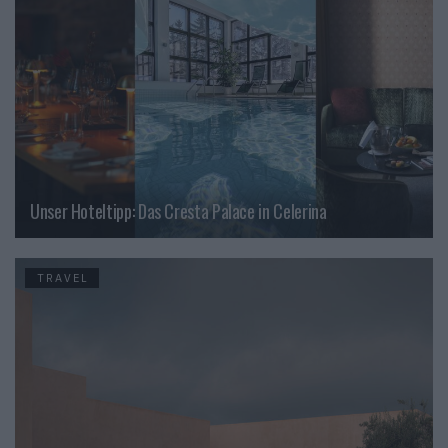
Unser Hoteltipp: Das Cresta Palace in Celerina
TRAVEL