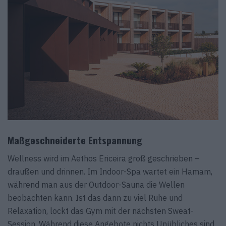
Maßgeschneiderte Entspannung
Wellness wird im Aethos Ericeira groß geschrieben –
draußen und drinnen. Im Indoor-Spa wartet ein Hamam,
während man aus der Outdoor-Sauna die Wellen
beobachten kann. Ist das dann zu viel Ruhe und
Relaxation, lockt das Gym mit der nächsten Sweat-
Session. Während diese Angebote nichts Unübliches sind