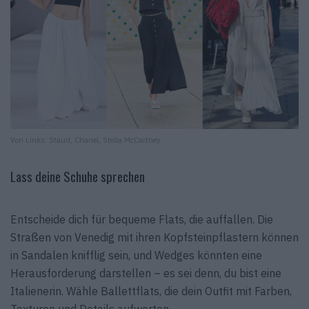
Von Links: Staud, Chanel, Stella McCartney
Lass deine Schuhe sprechen
Entscheide dich für bequeme Flats, die auffallen. Die
Straßen von Venedig mit ihren Kopfsteinpflastern können
in Sandalen knifflig sein, und Wedges könnten eine
Herausforderung darstellen – es sei denn, du bist eine
Italienerin. Wähle Ballettflats, die dein Outfit mit Farben,