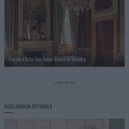
Canale d’Arte: Das Aman Venice in Venedig
LOAD MORE
FACES FASHION EDITORIALS