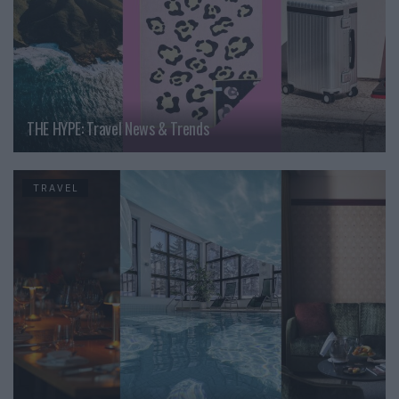
THE HYPE: Travel News & Trends
TRAVEL