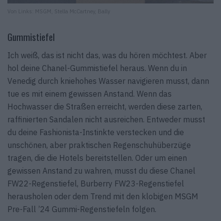
Von Links: MSGM, Stella McCartney, Bally
Gummistiefel
Ich weiß, das ist nicht das, was du hören möchtest. Aber
hol deine Chanel-Gummistiefel heraus. Wenn du in
Venedig durch kniehohes Wasser navigieren musst, dann
tue es mit einem gewissen Anstand. Wenn das
Hochwasser die Straßen erreicht, werden diese zarten,
raffinierten Sandalen nicht ausreichen. Entweder musst
du deine Fashionista-Instinkte verstecken und die
unschönen, aber praktischen Regenschuhüberzüge
tragen, die die Hotels bereitstellen. Oder um einen
gewissen Anstand zu wahren, musst du diese Chanel
FW22-Regenstiefel, Burberry FW23-Regenstiefel
herausholen oder dem Trend mit den klobigen MSGM
Pre-Fall ’24 Gummi-Regenstiefeln folgen.