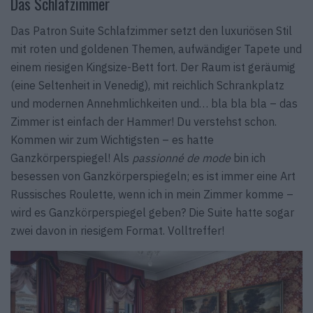
Das Schlafzimmer
Das Patron Suite Schlafzimmer setzt den luxuriösen Stil
mit roten und goldenen Themen, aufwändiger Tapete und
einem riesigen Kingsize-Bett fort. Der Raum ist geräumig
(eine Seltenheit in Venedig), mit reichlich Schrankplatz
und modernen Annehmlichkeiten und… bla bla bla – das
Zimmer ist einfach der Hammer! Du verstehst schon.
Kommen wir zum Wichtigsten – es hatte
Ganzkörperspiegel! Als
passionné de mode
bin ich
besessen von Ganzkörperspiegeln; es ist immer eine Art
Russisches Roulette, wenn ich in mein Zimmer komme –
wird es Ganzkörperspiegel geben? Die Suite hatte sogar
zwei davon in riesigem Format. Volltreffer!