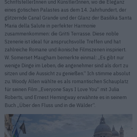
SchriftstellerInnen und KünstlerInnen, wo die Eleganz
eines gotischen Palastes aus dem 14. Jahrhundert, der
glitzernde Canal Grande und der Glanz der Basilika Santa
Maria della Salute in perfekter Harmonie
zusammenkommen: die Gritti Terrasse. Diese noble
Szenerie ist ideal für anspruchsvolle Treffen und hat
zahlreiche Romane und ikonische Filmszenen inspiriert.
W. Somerset Maugham bemerkte einmal: „Es gibt nur
wenige Dinge im Leben, die angenehmer sind als dort zu
sitzen und die Aussicht zu genießen.“ Ich stimme absolut
zu. Woody Allen wählte es als romantischen Schauplatz
für seinen Film „Everyone Says I Love You“ mit Julia
Roberts, und Ernest Hemingway erwähnte es in seinem
Buch „Über den Fluss und in die Wälder“.