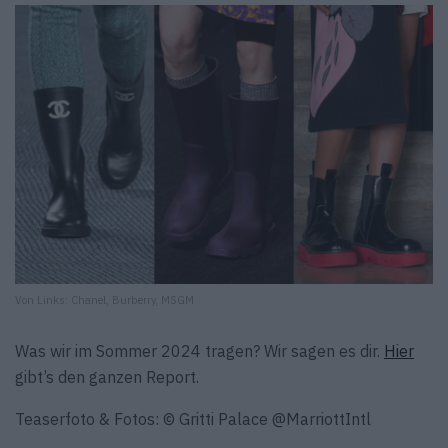
Von Links: Chanel, Burberry, MSGM
Was wir im Sommer 2024 tragen? Wir sagen es dir.
Hier
gibt’s den ganzen Report.
Teaserfoto & Fotos: © Gritti Palace @MarriottIntl