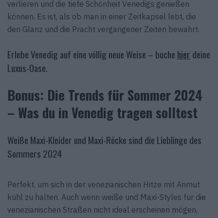
verlieren und die tiefe Schönheit Venedigs genießen
können. Es ist, als ob man in einer Zeitkapsel lebt, die
den Glanz und die Pracht vergangener Zeiten bewahrt.
Erlebe Venedig auf eine völlig neue Weise – buche
hier
deine
Luxus-Oase.
Bonus: Die Trends für Sommer 2024
– Was du in Venedig tragen solltest
Weiße Maxi-Kleider und Maxi-Röcke sind die Lieblinge des
Sommers 2024
Perfekt, um sich in der venezianischen Hitze mit Anmut
kühl zu halten. Auch wenn weiße und Maxi-Styles für die
venezianischen Straßen nicht ideal erscheinen mögen,