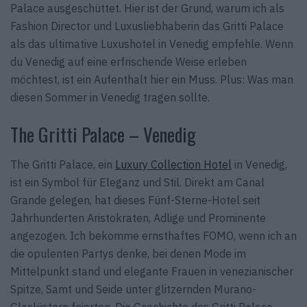
Palace ausgeschüttet. Hier ist der Grund, warum ich als
Fashion Director und Luxusliebhaberin das Gritti Palace
als das ultimative Luxushotel in Venedig empfehle. Wenn
du Venedig auf eine erfrischende Weise erleben
möchtest, ist ein Aufenthalt hier ein Muss. Plus: Was man
diesen Sommer in Venedig tragen sollte.
The Gritti Palace – Venedig
The Gritti Palace, ein
Luxury Collection Hotel
in Venedig,
ist ein Symbol für Eleganz und Stil. Direkt am Canal
Grande gelegen, hat dieses Fünf-Sterne-Hotel seit
Jahrhunderten Aristokraten, Adlige und Prominente
angezogen. Ich bekomme ernsthaftes FOMO, wenn ich an
die opulenten Partys denke, bei denen Mode im
Mittelpunkt stand und elegante Frauen in venezianischer
Spitze, Samt und Seide unter glitzernden Murano-