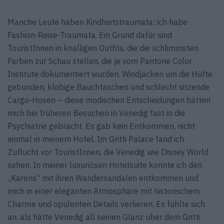
Manche Leute haben Kindheitstraumata; ich habe
Fashion-Reise-Traumata. Ein Grund dafür sind
TouristInnen in knalligen Outfits, die die schlimmsten
Farben zur Schau stellen, die je vom Pantone Color
Institute dokumentiert wurden. Windjacken um die Hüfte
gebunden, klobige Bauchtaschen und schlecht sitzende
Cargo-Hosen – diese modischen Entscheidungen hätten
mich bei früheren Besuchen in Venedig fast in die
Psychiatrie gebracht. Es gab kein Entkommen, nicht
einmal in meinem Hotel. Im Gritti Palace fand ich
Zuflucht vor TouristInnen, die Venedig wie Disney World
sehen. In meiner luxuriösen Hotelsuite konnte ich den
„Karens“ mit ihren Wandersandalen entkommen und
mich in einer eleganten Atmosphäre mit historischem
Charme und opulenten Details verlieren. Es fühlte sich
an, als hätte Venedig all seinen Glanz über dem Gritti