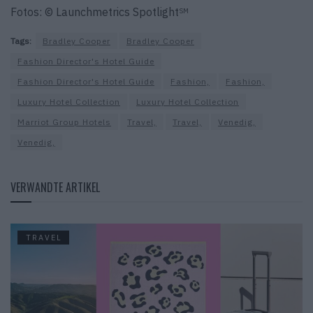
Fotos: © Launchmetrics Spotlight
SM
Tags:
Bradley Cooper
Bradley Cooper
Fashion Director's Hotel Guide
Fashion Director's Hotel Guide
Fashion,
Fashion,
Luxury Hotel Collection
Luxury Hotel Collection
Marriot Group Hotels
Travel,
Travel,
Venedig,
Venedig,
VERWANDTE ARTIKEL
TRAVEL