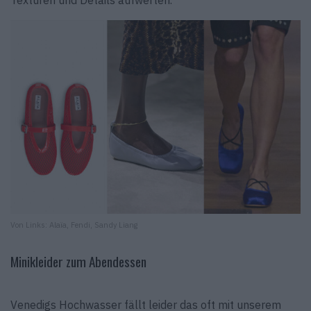
Texturen und Details aufwerten.
Von Links: Alaïa, Fendi, Sandy Liang
Minikleider zum Abendessen
Venedigs Hochwasser fällt leider das oft mit unserem