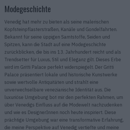
Modegeschichte
Venedig hat mehr zu bieten als seine malerischen
Kopfsteinpflasterstraßen, Kanäle und Gondelfahrten.
Bekannt für seine üppigen Samtstoffe, Seiden und
Spitzen, kann die Stadt auf eine Modegeschichte
zurückblicken, die bis ins 13. Jahrhundert reicht und als
Trendsetter für Luxus, Stil und Eleganz gilt. Dieses Erbe
wird im Gritti Palace perfekt widerspiegelt. Der Gritti
Palace präsentiert lokale und historische Kunstwerke
sowie wertvolle Antiquitäten und strahlt eine
unverwechselbare venezianische Identität aus. Die
luxuriöse Umgebung bot mir den perfekten Rahmen, um
über Venedigs Einfluss auf die Modewelt nachzudenken
und wie es DesignerInnen noch heute inspiriert. Diese
prächtige Umgebung war eine transformative Erfahrung,
die meine Perspektive auf Venedig vertiefte und meine