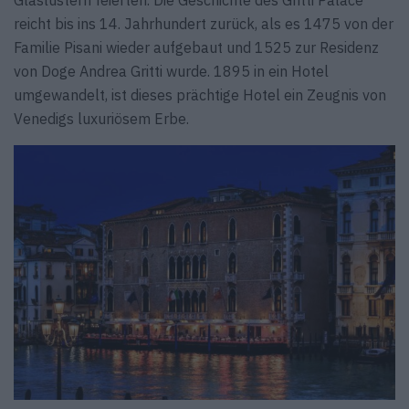
Glaslüstern feierten. Die Geschichte des Gritti Palace
reicht bis ins 14. Jahrhundert zurück, als es 1475 von der
Familie Pisani wieder aufgebaut und 1525 zur Residenz
von Doge Andrea Gritti wurde. 1895 in ein Hotel
umgewandelt, ist dieses prächtige Hotel ein Zeugnis von
Venedigs luxuriösem Erbe.