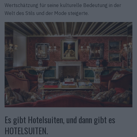
Wertschätzung für seine kulturelle Bedeutung in der
Welt des Stils und der Mode steigerte.
Es gibt Hotelsuiten, und dann gibt es
HOTELSUITEN.