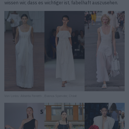
wissen wir, dass es wichtiger ist, fabelhaft auszusehen.
Von Links: Alberta Ferretti , Bianca Spender, Chloé