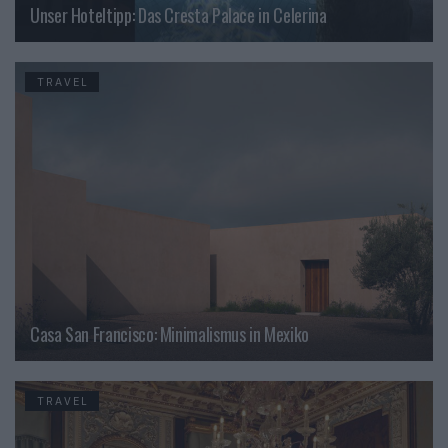
Unser Hoteltipp: Das Cresta Palace in Celerina
TRAVEL
Casa San Francisco: Minimalismus in Mexiko
TRAVEL