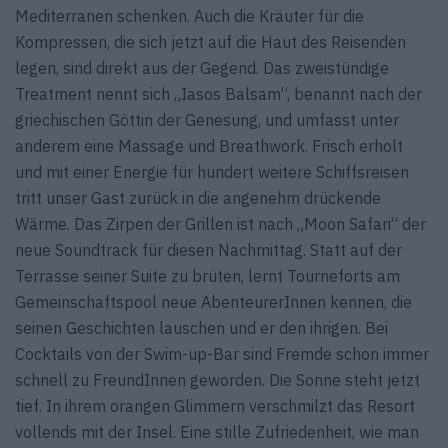
Mediterranen schenken. Auch die Kräuter für die
Kompressen, die sich jetzt auf die Haut des Reisenden
legen, sind direkt aus der Gegend. Das zweistündige
Treatment nennt sich „Iasos Balsam“, benannt nach der
griechischen Göttin der Genesung, und umfasst unter
anderem eine Massage und Breathwork. Frisch erholt
und mit einer Energie für hundert weitere Schiffsreisen
tritt unser Gast zurück in die angenehm drückende
Wärme. Das Zirpen der Grillen ist nach „Moon Safari“ der
neue Soundtrack für diesen Nachmittag. Statt auf der
Terrasse seiner Suite zu brüten, lernt Tourneforts am
Gemeinschaftspool neue AbenteurerInnen kennen, die
seinen Geschichten lauschen und er den ihrigen. Bei
Cocktails von der Swim-up-Bar sind Fremde schon immer
schnell zu FreundInnen geworden. Die Sonne steht jetzt
tief. In ihrem orangen Glimmern verschmilzt das Resort
vollends mit der Insel. Eine stille Zufriedenheit, wie man