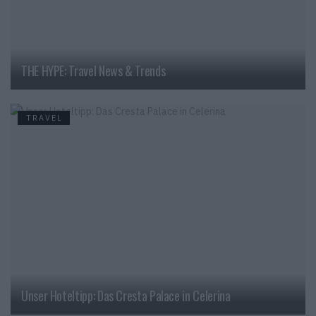
THE HYPE: Travel News & Trends
TRAVEL
Unser Hoteltipp: Das Cresta Palace in Celerina