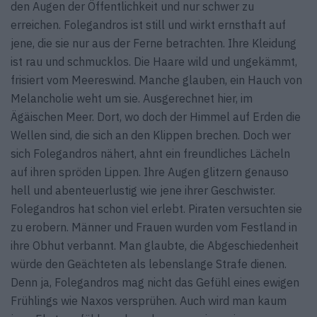
den Augen der Öffentlichkeit und nur schwer zu
erreichen. Folegandros ist still und wirkt ernsthaft auf
jene, die sie nur aus der Ferne betrachten. Ihre Kleidung
ist rau und schmucklos. Die Haare wild und ungekämmt,
frisiert vom Meereswind. Manche glauben, ein Hauch von
Melancholie weht um sie. Ausgerechnet hier, im
Ägäischen Meer. Dort, wo doch der Himmel auf Erden die
Wellen sind, die sich an den Klippen brechen. Doch wer
sich Folegandros nähert, ahnt ein freundliches Lächeln
auf ihren spröden Lippen. Ihre Augen glitzern genauso
hell und abenteuerlustig wie jene ihrer Geschwister.
Folegandros hat schon viel erlebt. Piraten versuchten sie
zu erobern. Männer und Frauen wurden vom Festland in
ihre Obhut verbannt. Man glaubte, die Abgeschiedenheit
würde den Geächteten als lebenslange Strafe dienen.
Denn ja, Folegandros mag nicht das Gefühl eines ewigen
Frühlings wie Naxos versprühen. Auch wird man kaum