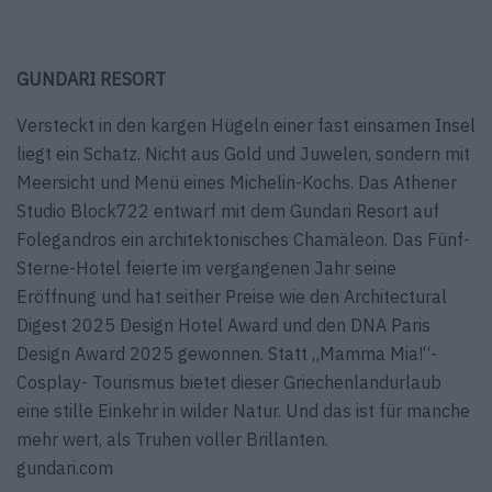
GUNDARI RESORT
Versteckt in den kargen Hügeln einer fast einsamen Insel
liegt ein Schatz. Nicht aus Gold und Juwelen, sondern mit
Meersicht und Menü eines Michelin-Kochs. Das Athener
Studio Block722 entwarf mit dem Gundari Resort auf
Folegandros ein architektonisches Chamäleon. Das Fünf-
Sterne-Hotel feierte im vergangenen Jahr seine
Eröffnung und hat seither Preise wie den Architectural
Digest 2025 Design Hotel Award und den DNA Paris
Design Award 2025 gewonnen. Statt „Mamma Mia!“-
Cosplay- Tourismus bietet dieser Griechenlandurlaub
eine stille Einkehr in wilder Natur. Und das ist für manche
mehr wert, als Truhen voller Brillanten.
gundari.com