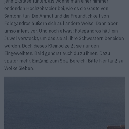
jene Ekstase fühlen, als wohne man einer nimmer
endenden Hochzeitsfeier bei, wie es die Gäste von
Santorin tun. Die Anmut und die Freundlichkeit von
Folegandros äußern sich auf andere Weise. Dann aber
umso intensiver. Und noch etwas: Folegandros hält ein
Juwel versteckt, um das sie all ihre Schwestern beneiden
würden. Doch dieses Kleinod zeigt sie nur den
Eingeweihten. Bald gehörst auch du zu ihnen. Dazu
später mehr. Eingang zum Spa-Bereich: Bitte hier lang zu
Wolke Sieben.