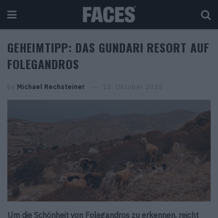
GEHEIMTIPP: DAS GUNDARI RESORT AUF
FOLEGANDROS
by
Michael Rechsteiner
15. Oktober 2025
Um die Schönheit von Folegandros zu erkennen, reicht