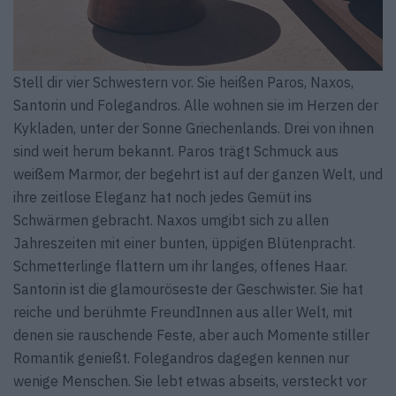
Stell dir vier Schwestern vor. Sie heißen Paros, Naxos,
Santorin und Folegandros. Alle wohnen sie im Herzen der
Kykladen, unter der Sonne Griechenlands. Drei von ihnen
sind weit herum bekannt. Paros trägt Schmuck aus
weißem Marmor, der begehrt ist auf der ganzen Welt, und
ihre zeitlose Eleganz hat noch jedes Gemüt ins
Schwärmen gebracht. Naxos umgibt sich zu allen
Jahreszeiten mit einer bunten, üppigen Blütenpracht.
Schmetterlinge flattern um ihr langes, offenes Haar.
Santorin ist die glamouröseste der Geschwister. Sie hat
reiche und berühmte FreundInnen aus aller Welt, mit
denen sie rauschende Feste, aber auch Momente stiller
Romantik genießt. Folegandros dagegen kennen nur
wenige Menschen. Sie lebt etwas abseits, versteckt vor