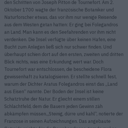
den Schritten von Joseph Pitton de Tournefort. Am 2.
Oktober 1700 wagte der französische Botaniker und
Naturforscher etwas, das vor ihm nur wenige Reisende
aus dem Westen getan hatten: Er ging bei Folegandros
an Land. Man kann es den Seefahrenden vor ihm nicht
verdenken. Die Insel verfügte über keinen Hafen, eine
Bucht zum Anlegen ließ sich nur schwer finden. Und
überhaupt schien dort auf den ersten, zweiten und dritten
Blick nichts, was eine Erkundung wert war. Doch
Tournefort war entschlossen, die bescheidene Flora
gewissenhaft zu katalogisieren. Er stellte schnell fest,
warum der Dichter Aratus Folegandros einst das „Land
aus Eisen“ nannte. Der Boden der Insel ist keine
Schatztruhe der Natur. Er gleicht einem stillen
Schlachtfeld, dem die Bauern jeden Gewinn zäh
abkämpfen müssen.„Steinig, dürre und kahl“, notierte der
Franzose in seinen Aufzeichnungen. Das angebaute