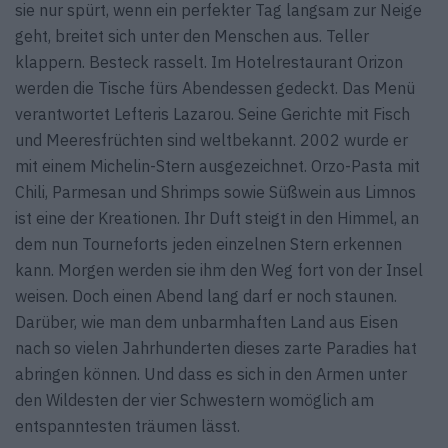
sie nur spürt, wenn ein perfekter Tag langsam zur Neige
geht, breitet sich unter den Menschen aus. Teller
klappern. Besteck rasselt. Im Hotelrestaurant Orizon
werden die Tische fürs Abendessen gedeckt. Das Menü
verantwortet Lefteris Lazarou. Seine Gerichte mit Fisch
und Meeresfrüchten sind weltbekannt. 2002 wurde er
mit einem Michelin-Stern ausgezeichnet. Orzo-Pasta mit
Chili, Parmesan und Shrimps sowie Süßwein aus Limnos
ist eine der Kreationen. Ihr Duft steigt in den Himmel, an
dem nun Tourneforts jeden einzelnen Stern erkennen
kann. Morgen werden sie ihm den Weg fort von der Insel
weisen. Doch einen Abend lang darf er noch staunen.
Darüber, wie man dem unbarmhaften Land aus Eisen
nach so vielen Jahrhunderten dieses zarte Paradies hat
abringen können. Und dass es sich in den Armen unter
den Wildesten der vier Schwestern womöglich am
entspanntesten träumen lässt.