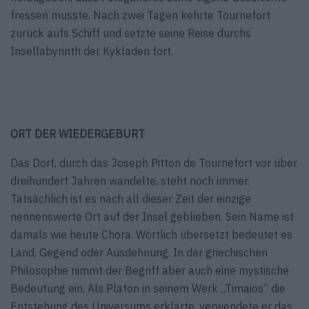
fressen musste. Nach zwei Tagen kehrte Tournefort
zurück aufs Schiff und setzte seine Reise durchs
Insellabyrinth der Kykladen fort.
ORT DER WIEDERGEBURT
Das Dorf, durch das Joseph Pitton de Tournefort vor über
dreihundert Jahren wandelte, steht noch immer.
Tatsächlich ist es nach all dieser Zeit der einzige
nennenswerte Ort auf der Insel geblieben. Sein Name ist
damals wie heute Chora. Wörtlich übersetzt bedeutet es
Land, Gegend oder Ausdehnung. In der griechischen
Philosophie nimmt der Begriff aber auch eine mystische
Bedeutung ein. Als Platon in seinem Werk „Timaios“ die
Entstehung des Universums erklärte, verwendete er das