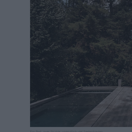
Ein Pool, zwei Stühle, unendlich viel Seelenfrieden.