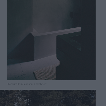
Hier wird Minimalismus zelebriert.