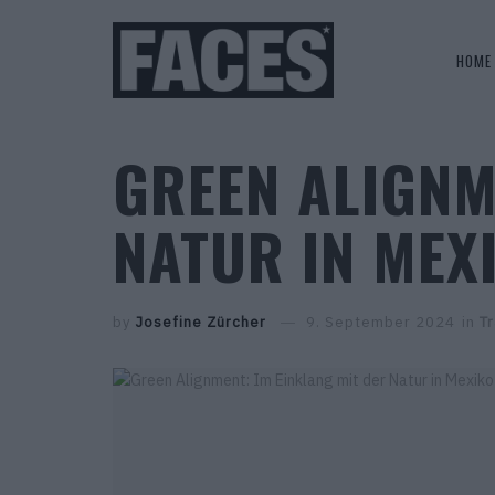
HOME
GREEN ALIGNM
NATUR IN MEX
by
Josefine Zürcher
9. September 2024
in
Tr