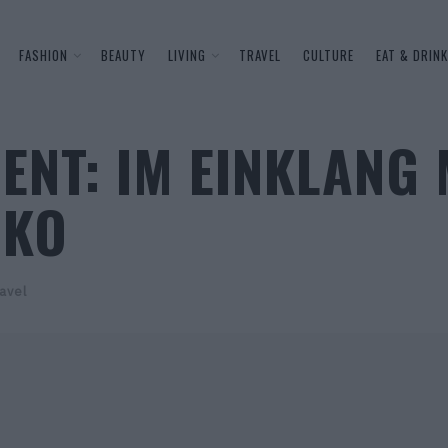
FASHION
BEAUTY
LIVING
TRAVEL
CULTURE
EAT & DRINK
ENT: IM EINKLANG 
IKO
avel