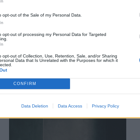
In
o opt-out of the Sale of my Personal Data.
In
to opt-out of processing my Personal Data for Targeted
ing.
In
o opt-out of Collection, Use, Retention, Sale, and/or Sharing
ersonal Data that Is Unrelated with the Purposes for which it
lected.
Out
CONFIRM
Data Deletion
Data Access
Privacy Policy