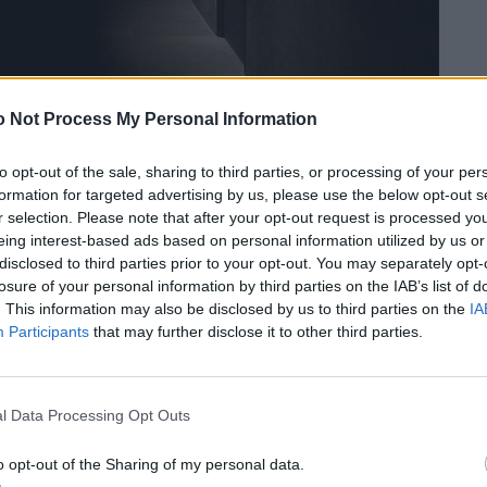
ungel.
 Not Process My Personal Information
to opt-out of the sale, sharing to third parties, or processing of your per
formation for targeted advertising by us, please use the below opt-out s
Bei den Bauarbeiten kam ein Stein zum Vorschein, der sogleich Teil des
r selection. Please note that after your opt-out request is processed y
eing interest-based ads based on personal information utilized by us or
Bauwerkes wurde.
disclosed to third parties prior to your opt-out. You may separately opt-
losure of your personal information by third parties on the IAB’s list of
. This information may also be disclosed by us to third parties on the
IA
Participants
that may further disclose it to other third parties.
l Data Processing Opt Outs
o opt-out of the Sharing of my personal data.