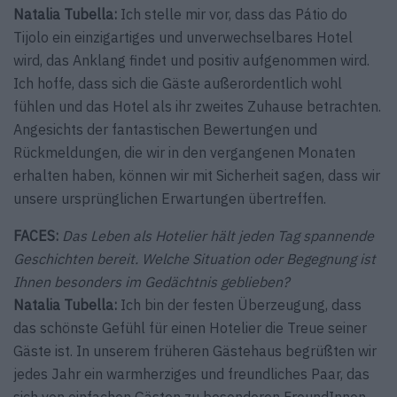
Natalia Tubella:
Ich stelle mir vor, dass das Pátio do
Tijolo ein einzigartiges und unverwechselbares Hotel
wird, das Anklang findet und positiv aufgenommen wird.
Ich hoffe, dass sich die Gäste außerordentlich wohl
fühlen und das Hotel als ihr zweites Zuhause betrachten.
Angesichts der fantastischen Bewertungen und
Rückmeldungen, die wir in den vergangenen Monaten
erhalten haben, können wir mit Sicherheit sagen, dass wir
unsere ursprünglichen Erwartungen übertreffen.
FACES:
Das Leben als Hotelier hält jeden Tag spannende
Geschichten bereit. Welche Situation oder Begegnung ist
Ihnen besonders im Gedächtnis geblieben?
Natalia Tubella:
Ich bin der festen Überzeugung, dass
das schönste Gefühl für einen Hotelier die Treue seiner
Gäste ist. In unserem früheren Gästehaus begrüßten wir
jedes Jahr ein warmherziges und freundliches Paar, das