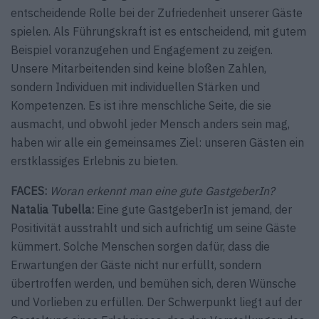
entscheidende Rolle bei der Zufriedenheit unserer Gäste
spielen. Als Führungskraft ist es entscheidend, mit gutem
Beispiel voranzugehen und Engagement zu zeigen.
Unsere Mitarbeitenden sind keine bloßen Zahlen,
sondern Individuen mit ­individuellen Stärken und
Kompetenzen. Es ist ihre menschliche Seite, die sie
ausmacht, und obwohl jeder Mensch anders sein mag,
haben wir alle ein gemeinsames Ziel: unseren Gästen ein
erstklassiges Erlebnis zu bieten.
FACES:
Woran erkennt man eine gute GastgeberIn?
Natalia Tubella:
Eine gute GastgeberIn ist jemand, der
Positivität ausstrahlt und sich aufrichtig um seine Gäste
kümmert. Solche Menschen sorgen dafür, dass die
Erwartungen der Gäste nicht nur erfüllt, sondern
übertroffen werden, und bemühen sich, deren Wünsche
und Vorlieben zu erfüllen. Der Schwerpunkt liegt auf der