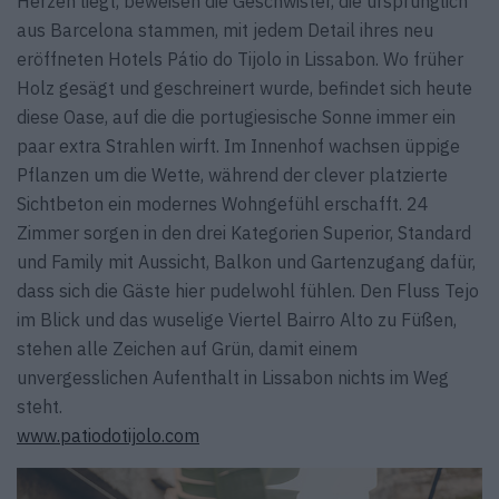
Herzen liegt, beweisen die Geschwister, die ursprünglich
aus Barcelona stammen, mit jedem Detail ihres neu
eröffneten Hotels Pátio do Tijolo in Lissabon. Wo früher
Holz gesägt und geschreinert wurde, befindet sich heute
diese Oase, auf die die portugiesische Sonne immer ein
paar extra Strahlen wirft. Im Innenhof wachsen üppige
Pflanzen um die Wette, während der clever platzierte
Sichtbeton ein modernes Wohn­gefühl erschafft. 24
Zimmer sorgen in den drei Kategorien Superior, Standard
und Family mit Aussicht, Balkon und Gartenzugang dafür,
dass sich die Gäste hier pudelwohl fühlen. Den Fluss Tejo
im Blick und das wuselige Viertel Bairro Alto zu Füßen,
stehen alle Zeichen auf Grün, damit einem
unvergesslichen Aufenthalt in Lissabon nichts im Weg
steht.
www.patiodotijolo.com