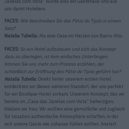
Janelas com Vista“ wurde also ein Gästehaus und aus
uns damit Hoteliers.
FACES:
Wie beschreiben Sie das Pátio do Tijolo in einem
Satz?
Natalia Tubella:
Als eine Oase im Herzen von Bairro Alto.
FACES:
So ein Hotel aufzubauen und sich das Konzept
dazu zu überlegen, ist kein einfaches Unterfangen.
Können Sie uns mehr zum Prozess erzählen, der
schließlich zur Eröffnung des Pátio do Tijolo geführt hat?
Natalia Tubella:
Direkt hinter unserem ersten Hotel
entdeckten wir diesen weiteren Standort, der uns perfekt
für ein ­Boutique-Hotel vorkam. Unserem Konzept, das wir
bereits im „Casa das Janelas com Vista“ beherzigen,
blieben wir treu: Wir wollten eine gemütliche und zugleich
für Lissabon authentische Atmosphäre schaffen, in der
sich unsere Gäste wie zuhause fühlen sollten. Anstatt