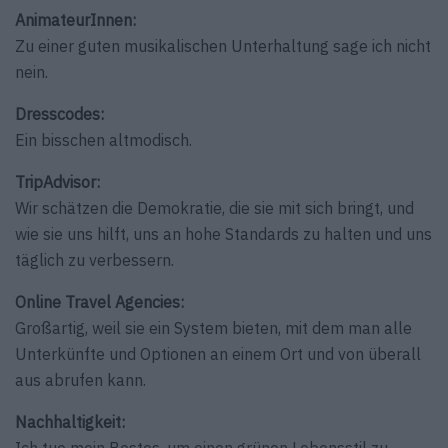
AnimateurInnen:
Zu einer guten musikalischen Unterhaltung sage ich nicht
nein.
Dresscodes:
Ein bisschen altmodisch.
TripAdvisor:
Wir schätzen die Demokratie, die sie mit sich bringt, und
wie sie uns hilft, uns an hohe Standards zu halten und uns
täglich zu verbessern.
Online Travel Agencies:
Großartig, weil sie ein System bieten, mit dem man alle
Unterkünfte und Optionen an einem Ort und von überall
aus abrufen kann.
Nachhaltigkeit:
Ich tue mein Bestes, um einen grünen Lebensstil zu