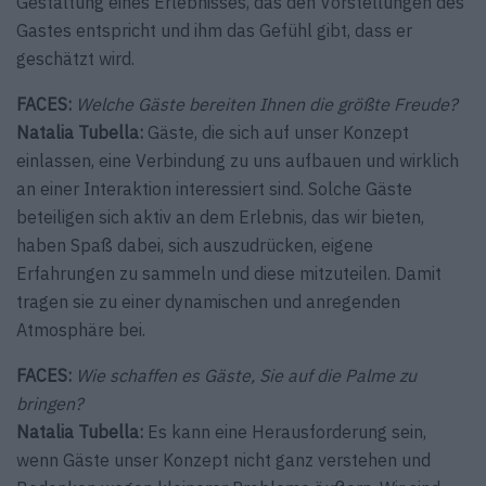
Gestaltung eines Erlebnisses, das den Vorstellungen des
Gastes entspricht und ihm das Gefühl gibt, dass er
geschätzt wird.
FACES:
Welche Gäste bereiten Ihnen die größte Freude?
Natalia Tubella:
Gäste, die sich auf unser Konzept
einlassen, eine ­Verbindung zu uns aufbauen und wirklich
an einer Interaktion interessiert sind. Solche Gäste
beteiligen sich aktiv an dem Erlebnis, das wir bieten,
haben Spaß dabei, sich auszudrücken, eigene
Erfahrungen zu sammeln und diese mitzuteilen. Damit
tragen sie zu einer dynamischen und anregenden
Atmosphäre bei.
FACES:
Wie schaffen es Gäste, Sie auf die Palme zu
bringen?
Natalia Tubella:
Es kann eine Herausforderung sein,
wenn Gäste unser Konzept nicht ganz verstehen und