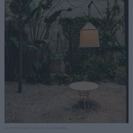
Im Hinterhof lockt viel Grün zum Verweilen.