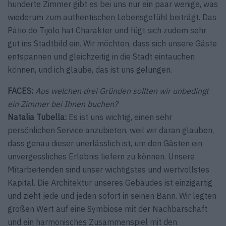
hunderte Zimmer gibt es bei uns nur ein paar wenige, was
wiederum zum authentischen Lebensgefühl beiträgt. Das
Pátio do Tijolo hat Charakter und fügt sich zudem sehr
gut ins Stadtbild ein. Wir möchten, dass sich unsere Gäste
entspannen und gleichzeitig in die Stadt eintauchen
können, und ich glaube, das ist uns gelungen.
FACES:
Aus welchen drei Gründen sollten wir unbedingt
ein Zimmer bei Ihnen buchen?
Natalia Tubella:
Es ist uns wichtig, einen sehr
persönlichen Service anzubieten, weil wir daran glauben,
dass genau dieser unerlässlich ist, um den Gästen ein
unvergessliches Erlebnis liefern zu können. Unsere
Mitarbeitenden sind unser wichtigstes und wertvollstes
Kapital. Die Architektur unseres Gebäudes ist einzigartig
und zieht jede und jeden sofort in seinen Bann. Wir legten
großen Wert auf eine Symbiose mit der Nachbarschaft
und ein harmonisches Zusammenspiel mit den