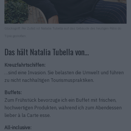
Glücksgriff: Per Zufall ist Natalia Tubella auf das Gebäude des heutigen Pátio do
Tijolo gestoßen.
Das hält Natalia Tubella von…
Kreuzfahrtschiffen:
…sind eine Invasion. Sie belasten die Umwelt und führen
zu nicht nachhaltigen Tourismuspraktiken.
Buffets:
Zum Frühstück bevorzuge ich ein Buffet mit frischen,
hochwertigen Produkten, während ich zum Abendessen
lieber à la Carte esse.
All-inclusive: