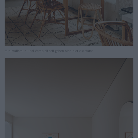
Minimalismus und Verspieltheit geben sich hier die Hand.