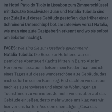
im Hotel Pátio do Tijolo in Lissabon zum Zimmerschlüssel
mit dazu.Die Geschwister Juan und Natalia Tubella sind
per Zufall auf dieses Gebäude gestoßen, das früher einer
Schreinerei Unterschlupf bot. Im Interview verrät Natalia,
wie man eine gute GastgeberIn erkennt und wo sie selbst
am liebsten nächtigt.
FACES:
Wie sind Sie zur Hotellerie gekommen?
Natalia Tubella:
Die Reise zur Hotellerie war ein
ziemliches Abenteuer! (lacht) Mitten in Bairro Alto im
Herzen von Lissabon stießen mein Bruder Juan und ich
eines Tages auf dieses wunderschöne alte Gebäude, das
mich sofort in seinen Bann zog. Erst dachten wir darüber
nach, es zu renovieren und einzelne Wohnungen an
TouristInnen zu vermieten. Je mehr wir uns aber auf das
Gebäude einließen, desto mehr wurde uns klar, was wir
hier vor uns hatten. Aus dem ehemaligen „Casa das