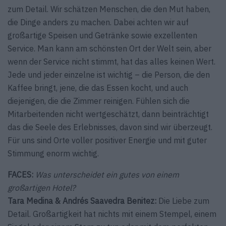
zum Detail. Wir schätzen Menschen, die den Mut haben,
die Dinge anders zu machen. Dabei achten wir auf
großartige Speisen und Getränke sowie exzellenten
Service. Man kann am schönsten Ort der Welt sein, aber
wenn der Service nicht stimmt, hat das alles keinen Wert.
Jede und jeder einzelne ist wichtig – die Person, die den
Kaffee bringt, jene, die das Essen kocht, und auch
diejenigen, die die Zimmer reinigen. Fühlen sich die
Mitarbeitenden nicht wertgeschätzt, dann beinträchtigt
das die Seele des Erlebnisses, davon sind wir überzeugt.
Für uns sind Orte voller positiver Energie und mit guter
Stimmung enorm wichtig.
FACES:
Was unterscheidet ein gutes von einem
großartigen Hotel?
Tara Medina & Andrés Saavedra Benitez:
Die Liebe zum
Detail. Großartigkeit hat nichts mit einem Stempel, einem