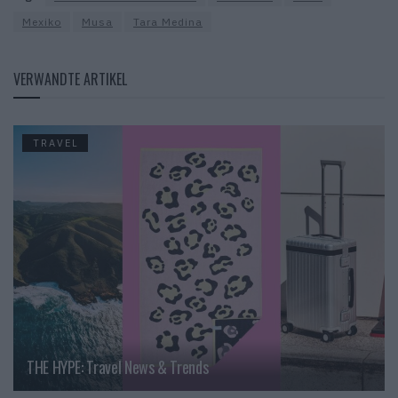
Mexiko
Musa
Tara Medina
VERWANDTE ARTIKEL
TRAVEL
THE HYPE: Travel News & Trends