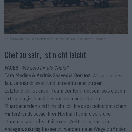
An der Küste Mexikos treffen sich Menschen aus aller Herren Länder.
Chef zu sein, ist nicht leicht
FACES:
Wie seid ihr als Chefs?
Tara Medina & Andrés Saavedra Benitez:
Wir versuchen,
fair, verständnisvoll und unterstützend zu sein.
Letztendlich ist unser Team der Kern dessen, was diesen
Ort so magisch und besonders macht. Unsere
Mitarbeitenden sind hinsichtlich ihres sozioökonomischen
Hintergrunds sowie ihrer Herkunft sehr divers und
stammen aus allen Teilen der Welt. Es ist uns ein
Anliegen, ständig besser zu werden, neue Wege zu finden