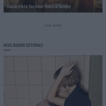
Canale d’Arte: Das Aman Venice in Venedig
LOAD MORE
FACES FASHION EDITORIALS