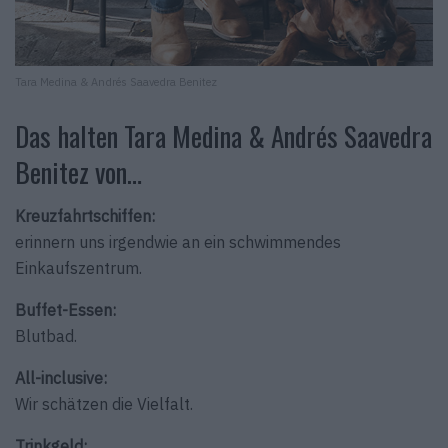
Tara Medina & Andrés Saavedra Benitez
Das halten Tara Medina & Andrés Saavedra
Benitez von…
Kreuzfahrtschiffen:
erinnern uns irgendwie an ein schwimmendes
Einkaufszentrum.
Buffet-Essen:
Blutbad.
All-inclusive:
Wir schätzen die Vielfalt.
Trinkgeld: