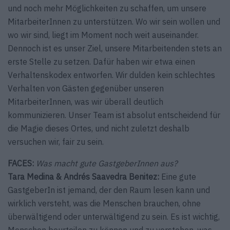
und noch mehr Möglichkeiten zu schaffen, um unsere
MitarbeiterInnen zu unterstützen. Wo wir sein wollen und
wo wir sind, liegt im Moment noch weit auseinander.
Dennoch ist es unser Ziel, unsere Mitarbeitenden stets an
erste Stelle zu setzen. Dafür haben wir etwa einen
Verhaltenskodex entworfen. Wir dulden kein schlechtes
Verhalten von Gästen gegenüber unseren
MitarbeiterInnen, was wir überall deutlich
kommunizieren. Unser Team ist absolut entscheidend für
die Magie dieses Ortes, und nicht zuletzt deshalb
versuchen wir, fair zu sein.
FACES:
Was macht gute GastgeberInnen aus?
Tara Medina & Andrés Saavedra Benitez:
Eine gute
GastgeberIn ist jemand, der den Raum lesen kann und
wirklich versteht, was die Menschen brauchen, ohne
überwältigend oder unterwältigend zu sein. Es ist wichtig,
Menschen beurteilen zu können und zu verstehen, was