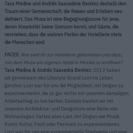
Tara Medine und Andrés Saavadera Benitez deshalb den
Traum einer Gemeinschaft, die Reisen und Erleben neu
definiert. Das Musa ist eine Begegnungszone für jene,
deren Kreativität keine Grenzen kennt, und Gäste, die
verstehen, dass die wahren Perlen der Hotellerie stets
die Menschen sind.
FACES:
Wie seid ihr zur Hotellerie gekommen und dazu,
mit dem Musa ein eigenes Hotel in Mexiko zu eröffnen?
Tara Medina & Andrés Saavedra Benitez:
2013 haben
wir gemeinsam den Lifestyle-Brand Loot ins Leben
gerufen. Loot war für uns die Möglichkeit, mit Dingen zu
experimentieren, die so gar nichts mit unserem damaligen
Arbeitsalltag zu tun hatten. Damals bauten wir mit
unserem Architektur- und Designbüro eine Reihe von
Wohnanlagen, hatten aber Lust, mit Dingen wie Musik,
Kunst, Kultur, Food oder Festivals zu experimentieren.
Loot war für uns eine experimentelle Spielwiese und eine