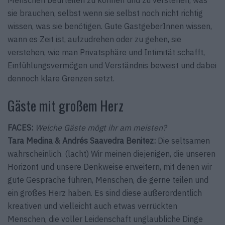
sie brauchen, selbst wenn sie selbst noch nicht richtig
wissen, was sie benötigen. Gute GastgeberInnen wissen,
wann es Zeit ist, aufzudrehen oder zu gehen, sie
verstehen, wie man Privatsphäre und Intimität schafft,
Einfühlungsvermögen und Verständnis beweist und dabei
dennoch klare Grenzen setzt.
Gäste mit großem Herz
FACES:
Welche Gäste mögt ihr am meisten?
Tara Medina & Andrés Saavedra Benitez:
Die seltsamen
wahrscheinlich. (lacht) Wir meinen diejenigen, die unseren
Horizont und unsere Denkweise erweitern, mit denen wir
gute Gespräche führen, Menschen, die gerne teilen und
ein großes Herz haben. Es sind diese außerordentlich
kreativen und vielleicht auch etwas verrückten
Menschen, die voller Leidenschaft unglaubliche Dinge