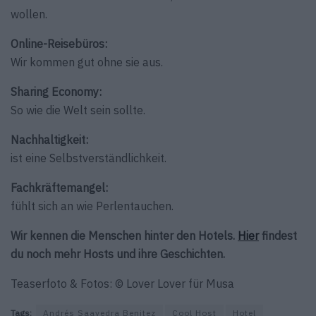
wollen.
Online-Reisebüros:
Wir kommen gut ohne sie aus.
Sharing Economy:
So wie die Welt sein sollte.
Nachhaltigkeit:
ist eine Selbstverständlichkeit.
Fachkräftemangel:
fühlt sich an wie Perlentauchen.
Wir kennen die Menschen hinter den Hotels.
Hier
findest
du noch mehr Hosts und ihre Geschichten.
Teaserfoto & Fotos: © Lover Lover für Musa
Tags:
Andrés Saavedra Benitez
Cool Host
Hotel