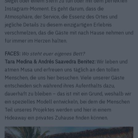
Siegel oder einem Stern zu tun oder mit dem perfekten
Instagram-Moment. Es geht darum, dass die
Atmosphäre, der Service, die Essenz des Ortes und
jegliche Details zu diesem einzigartigen Erlebnis
verschmelzen, das die Gäste mit nach Hause nehmen und
für immer im Herzen halten.
FACES:
Wo steht euer eigenes Bett?
Tara Medina & Andrés Saavedra Benitez:
Wir leben und
atmen Musa und erfreuen uns täglich an den tollen
Menschen, die uns hier besuchen. Viele unserer Gäste
entscheiden sich während ihres Aufenthalts dazu,
dauerhaft zu bleiben – das ist mit ein Grund, weshalb wir
ein spezielles Modell entwickeln, bei dem die Menschen
Teil unseres Projektes werden und hier in einem
Hideaway ein privates Zuhause finden können.