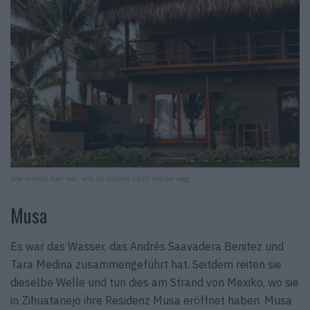
Wer einmal hier war, will so schnell nicht wieder weg.
Musa
Es war das Wasser, das Andrés Saavadera Benitez und
Tara Medina zusammengeführt hat. Seitdem reiten sie
dieselbe Welle und tun dies am Strand von Mexiko, wo sie
in Zihuatanejo ihre Residenz Musa eröffnet haben. Musa