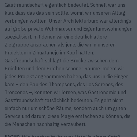
Gastfreundschaft eigentlich bedeutet. Schnell war uns
klar, dass das das sein sollte, womit wir unseren Alltag
verbringen wollten. Unser Architek­turbüro war allerdings
auf große private Wohnhäuser und Eigentumswohnungen
spezialisiert, mit denen wir eine deutlich ältere
Zielgruppe ansprachen als jene, die wir in unseren
Projekten in Zihuatanejo im Kopf hatten.
Gastfreundschaft schlägt die Brücke zwischen dem
Errichten und dem Erleben schöner Räume. Indem wir
jedes Projekt angenommen haben, das uns in die Finger
kam – den Bau des Thompsons, des Los Serenos, des
Troncones –, konnten wir lernen, was Gastronomie und
Gastfreundschaft tatsächlich bedeuten. Es geht nicht
einfach nur um schöne Räume, sondern auch um guten
Service und darum, diese Magie entfachen zu können, die
die Menschen nachhaltig verzaubert.