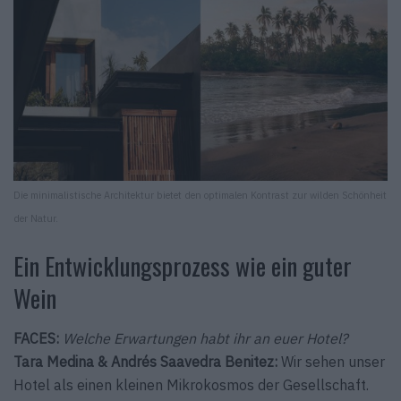
Die minimalistische Architektur bietet den optimalen Kontrast zur wilden Schönheit
der Natur.
Ein Entwicklungsprozess wie ein guter
Wein
FACES:
Welche Erwartungen habt ihr an euer Hotel?
Tara Medina & Andrés Saavedra Benitez:
Wir sehen unser
Hotel als einen kleinen Mikrokosmos der Gesellschaft.