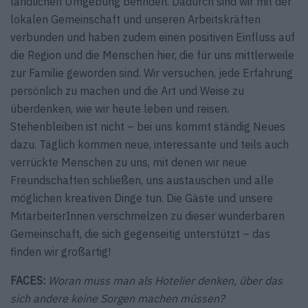
ländlichen Umgebung befinden. Dadurch sind wir mit der
lokalen Gemeinschaft und unseren Arbeitskräften
verbunden und haben zudem einen ­positiven Einfluss auf
die Region und die Menschen hier, die für uns mittlerweile
zur Familie geworden sind. Wir versuchen, jede Erfahrung
persönlich zu machen und die Art und Weise zu
überdenken, wie wir heute leben und reisen.
Stehenbleiben ist nicht – bei uns kommt ständig Neues
dazu. Täglich kommen neue, interessante und teils auch
verrückte Menschen zu uns, mit denen wir neue
Freundschaften schließen, uns austauschen und alle
möglichen kreativen Dinge tun. Die Gäste und unsere
MitarbeiterInnen verschmelzen zu dieser ­wunderbaren
Gemeinschaft, die sich gegenseitig unterstützt – das
finden wir großartig!
FACES:
Woran muss man als Hotelier denken, über das
sich andere keine Sorgen machen müssen?