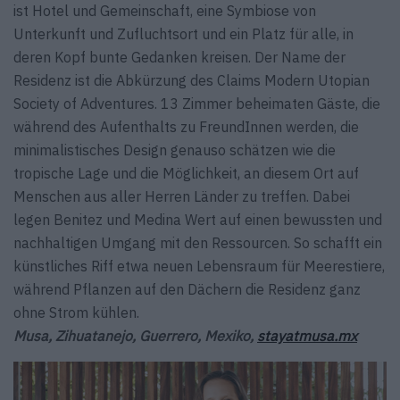
ist Hotel und Gemeinschaft, eine Symbiose von
Unterkunft und Zufluchtsort und ein Platz für alle, in
deren Kopf bunte Gedanken kreisen. Der Name der
Residenz ist die Abkürzung des Claims Modern Utopian
Society of Adventures. 13 Zimmer beheimaten Gäste, die
während des Aufenthalts zu FreundInnen werden, die
minimalistisches Design genauso schätzen wie die
tropische Lage und die Möglichkeit, an diesem Ort auf
Menschen aus aller Herren Länder zu treffen. Dabei
legen Benitez und Medina Wert auf einen bewussten und
nachhaltigen Umgang mit den Ressourcen. So schafft ein
künstliches Riff etwa neuen Lebensraum für Meerestiere,
während Pflanzen auf den Dächern die Residenz ganz
ohne Strom kühlen.
Musa, Zihuatanejo, Guerrero, Mexiko,
stayatmusa.mx