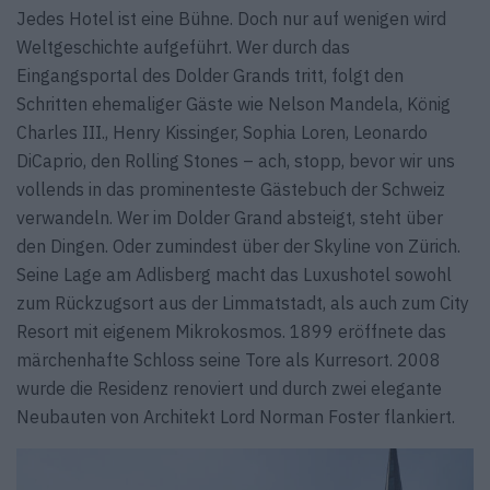
Jedes Hotel ist eine Bühne. Doch nur auf wenigen wird
Weltgeschichte aufgeführt. Wer durch das
Eingangsportal des Dolder Grands tritt, folgt den
Schritten ehemaliger Gäste wie Nelson Mandela, König
Charles III., Henry Kissinger, Sophia Loren, Leonardo
DiCaprio, den Rolling Stones – ach, stopp, bevor wir uns
vollends in das prominenteste Gästebuch der Schweiz
verwandeln. Wer im Dolder Grand absteigt, steht über
den Dingen. Oder zumindest über der Skyline von Zürich.
Seine Lage am Adlisberg macht das Luxushotel sowohl
zum Rückzugsort aus der Limmatstadt, als auch zum City
Resort mit eigenem Mikrokosmos. 1899 eröffnete das
märchenhafte Schloss seine Tore als Kurresort. 2008
wurde die Residenz renoviert und durch zwei elegante
Neubauten von Architekt Lord Norman Foster flankiert.