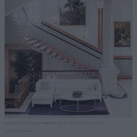
In jeder Übernachtung inbegriffen: Ein Museumsbesuch mit über
100 Kunstwerken.