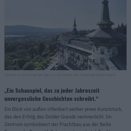
Gehören zu Zürich wie der See und die Limmat: Die Türme vom Dolder Grand.
„Ein Schauspiel, das zu jeder Jahreszeit
unvergessliche Geschichten schreibt.“
Ein Blick von außen offenbart seither jenes Kunststück,
das den Erfolg des Dolder Grands verinnerlicht. Im
Zentrum symbolisiert der Prachtbau aus der Belle