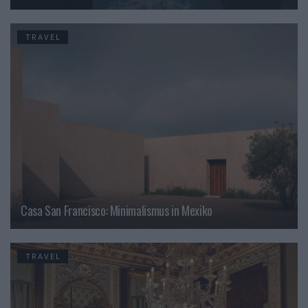
TRAVEL
Casa San Francisco: Minimalismus in Mexiko
TRAVEL