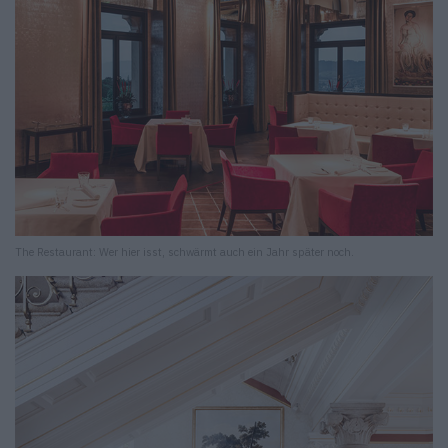
The Restaurant: Wer hier isst, schwärmt auch ein Jahr später noch.