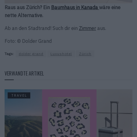
Raus aus Zürich? Ein
Baumhaus in Kanada
wäre eine
nette Alternative.
Ab an den Stadtrand! Such dir ein
Zimmer
aus.
Foto: © Dolder Grand
Tags:
dolder grand
Luxushotel
Zürich
VERWANDTE ARTIKEL
TRAVEL