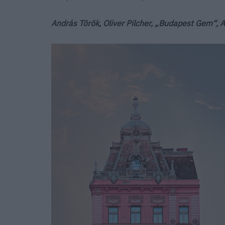
András Török, Oliver Pilcher, „Budapest Gem“, A