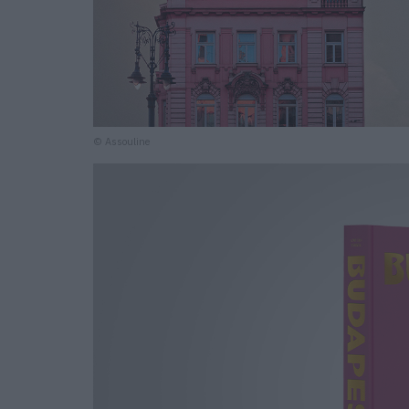
© Assouline