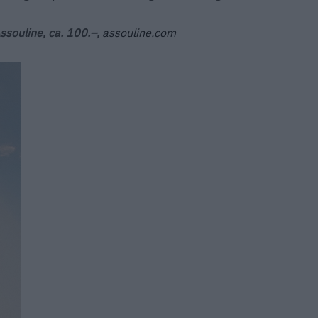
ssouline, ca. 100.–,
assouline.com