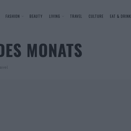
FASHION
BEAUTY
LIVING
TRAVEL
CULTURE
EAT & DRINK
DES MONATS
avel