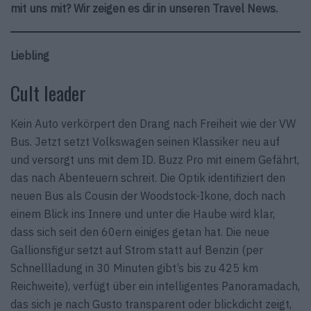
mit uns mit? Wir zeigen es dir in unseren Travel News.
Liebling
Cult leader
Kein Auto verkörpert den Drang nach Freiheit wie der VW
Bus. Jetzt setzt Volkswagen seinen Klassiker neu auf
und versorgt uns mit dem ID. Buzz Pro mit einem Gefährt,
das nach Aben­teuern schreit. Die Optik identifiziert den
neuen Bus als Cousin der Woodstock-Ikone, doch nach
einem Blick ins Innere und unter die Haube wird klar,
dass sich seit den 60ern einiges getan hat. Die neue
Gallionsfigur setzt auf Strom statt auf Benzin (per
Schnellladung in 30 Minuten gibt’s bis zu 425 km
Reichweite), verfügt über ein intelligen­tes Panoramadach,
das sich je nach Gusto trans­parent oder blickdicht zeigt,