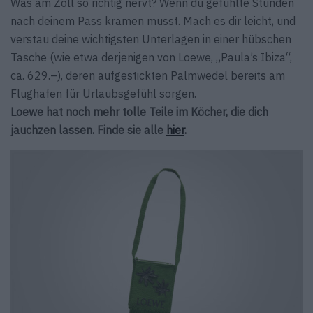
Was am Zoll so richtig nervt? Wenn du gefühlte Stunden
nach deinem Pass kramen musst. Mach es dir leicht, und
verstau deine wichtigsten Unter­lagen in einer hübschen
Tasche (wie etwa der­jenigen von Loewe, „Paula’s Ibiza“,
ca. 629.–), deren aufgestickten Palmwedel bereits am
Flughafen für Urlaubsgefühl sorgen.
Loewe hat noch mehr tolle Teile im Köcher, die dich
jauchzen lassen. Finde sie alle
hier
.