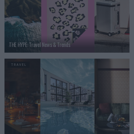
THE HYPE: Travel News & Trends
TRAVEL