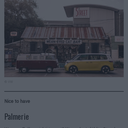
© VW
Nice to have
Palmerie