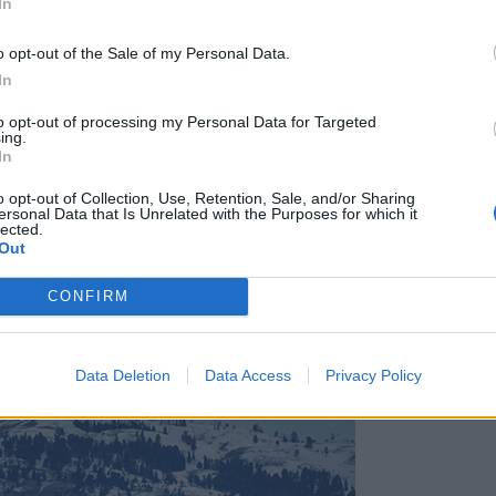
In
o opt-out of the Sale of my Personal Data.
In
to opt-out of processing my Personal Data for Targeted
ing.
In
o opt-out of Collection, Use, Retention, Sale, and/or Sharing
ersonal Data that Is Unrelated with the Purposes for which it
lected.
Out
CONFIRM
Data Deletion
Data Access
Privacy Policy