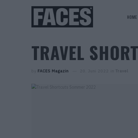
HOME
TRAVEL SHOR
by
FACES Magazin
20. Juni 2022
in
Travel