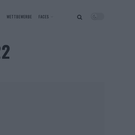
WETTBEWERBE
FACES
22