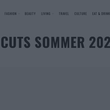
FASHION
BEAUTY
LIVING
TRAVEL
CULTURE
EAT & DRINK
TCUTS SOMMER 20