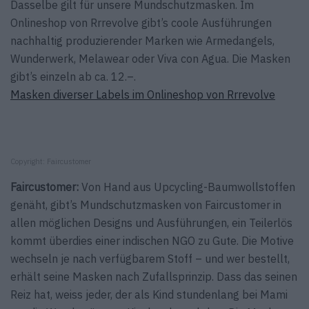
Dasselbe gilt für unsere Mundschutzmasken. Im
Onlineshop von Rrrevolve gibt’s coole Ausführungen
nachhaltig produzierender Marken wie Armedangels,
Wunderwerk, Melawear oder Viva con Agua. Die Masken
gibt’s einzeln ab ca. 12.–.
Masken diverser Labels im Onlineshop von Rrrevolve
Copyright: Faircustomer
Faircustomer:
Von Hand aus Upcycling-Baumwollstoffen
genäht, gibt’s Mundschutzmasken von Faircustomer in
allen möglichen Designs und Ausführungen, ein Teilerlös
kommt überdies einer indischen NGO zu Gute. Die Motive
wechseln je nach verfügbarem Stoff – und wer bestellt,
erhält seine Masken nach Zufallsprinzip. Dass das seinen
Reiz hat, weiss jeder, der als Kind stundenlang bei Mami