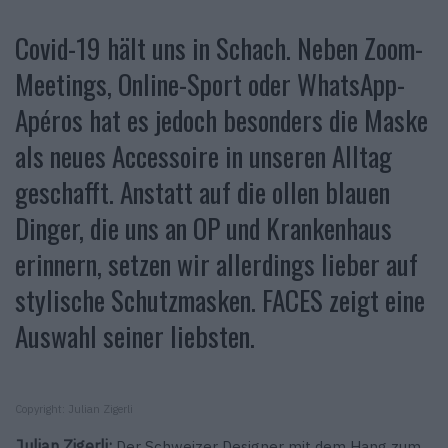
Covid-19 hält uns in Schach. Neben Zoom-
Meetings, Online-Sport oder WhatsApp-
Apéros hat es jedoch besonders die Maske
als neues Accessoire in unseren Alltag
geschafft. Anstatt auf die ollen blauen
Dinger, die uns an OP und Krankenhaus
erinnern, setzen wir allerdings lieber auf
stylische Schutzmasken. FACES zeigt eine
Auswahl seiner liebsten.
Copyright: Julian Zigerli
Julian Zigerli:
Der Schweizer Designer mit dem Hang zum