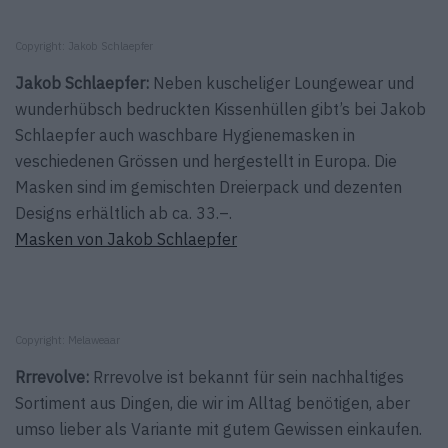
Copyright: Jakob Schlaepfer
Jakob Schlaepfer:
Neben kuscheliger Loungewear und
wunderhübsch bedruckten Kissenhüllen gibt’s bei Jakob
Schlaepfer auch waschbare Hygienemasken in
veschiedenen Grössen und hergestellt in Europa. Die
Masken sind im gemischten Dreierpack und dezenten
Designs erhältlich ab ca. 33.–.
Masken von Jakob Schlaepfer
Copyright: Melaweaar
Rrrevolve:
Rrrevolve ist bekannt für sein nachhaltiges
Sortiment aus Dingen, die wir im Alltag benötigen, aber
umso lieber als Variante mit gutem Gewissen einkaufen.