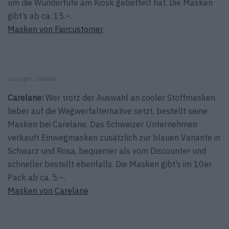
um die Wundertüte am Kiosk gebettelt hat. Die Masken
gibt’s ab ca. 15.–.
Masken von Faircustomer
Copyright: Carelane
Carelane:
Wer trotz der Auswahl an cooler Stoffmasken
lieber auf die Wegwerfalternative setzt, bestellt seine
Masken bei Carelane. Das Schweizer Unternehmen
verkauft Einwegmasken zusätzlich zur blauen Variante in
Schwarz und Rosa, bequemer als vom Discounter und
schneller bestellt ebenfalls. Die Masken gibt’s im 10er
Pack ab ca. 5.–.
Masken von Carelane