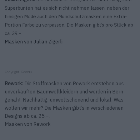
Superbunten hat es sich nicht nehmen lassen, neben der
hiesigen Mode auch den Mundschutzmasken eine Extra-
Portion Farbe zu verpassen. Die Masken gibt’s pro Stück ab
ca. 39.–.
Masken von Julian Zigerli
Copyright: Rework
Rework:
Die Stoffmasken von Rework entstehen aus
unverkauften Baumwollkleidern und werden in Bern
genäht. Nachhaltig, umweltschonend und lokal: Was
wollen wir mehr? Die Masken gibt’s in verschiedenen
Designs ab ca. 25.–.
Masken von Rework