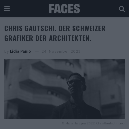
CHRIS GAUTSCHI. DER SCHWEIZER
GRAFIKER DER ARCHITEKTEN.
by
Lidia Panio
24. November 2023
© Maria Jarzyna 2022_ChrisGautschi_crop