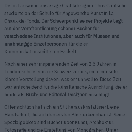
Der in Lausanne ansässige Grafikdesigner Chris Gautschi
studierte an der Schule für Angewandte Kunst in La
Chaux-de-Fonds.
Der Schwerpunkt seiner Projekte liegt
auf der Veröffentlichung schöner Bücher für
verschiedene Institutionen
,
aber auch für Museen und
unabhängige Einzelpersonen,
für die er
Kommunikationsmittel entwickelt.
Nach einer sehr inspirierenden Zeit von 2,5 Jahren in
London kehrte er in die Schweiz zurück, mit einer sehr
klaren Vorstellung davon, was er tun wollte. Diese Zeit
war entscheidend für die künstlerische Ausrichtung, die er
heute als
Buch- und Editorial Designer
einschlägt.
Offensichtlich hat sich ein Stil herauskristallisiert, eine
Handschrift, die auf den ersten Blick erkennbar ist. Seine
Spezialgebiete sind Bücher über Kunst, Architektur,
Fotografie und die Erstellung von Monografien. Unter