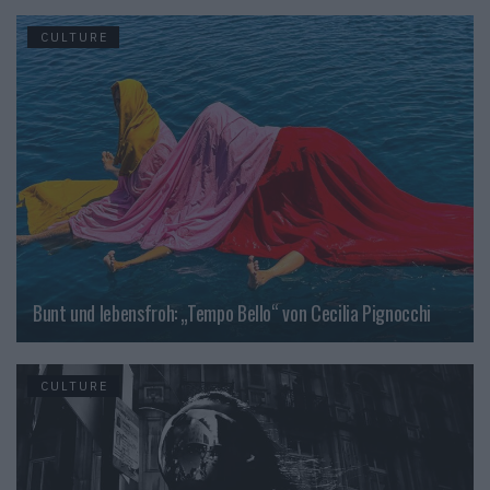
CULTURE
Bunt und lebensfroh: „Tempo Bello“ von Cecilia Pignocchi
CULTURE