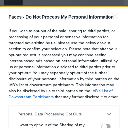
Faces -
Do Not Process My Personal Information
If you wish to opt-out of the sale, sharing to third parties, or
processing of your personal or sensitive information for
targeted advertising by us, please use the below opt-out
section to confirm your selection. Please note that after your
opt-out request is processed you may continue seeing
interest-based ads based on personal information utilized by
us or personal information disclosed to third parties prior to
your opt-out. You may separately opt-out of the further
disclosure of your personal information by third parties on the
IAB’s list of downstream participants. This information may
FACES:
Du hast eine besondere, wie heilige Bindung zu Le
also be disclosed by us to third parties on the
IAB’s List of
Corbusier, wie kam es dazu?
Downstream Participants
that may further disclose it to other
Chris Gautschi:
Ich verteidige gerne meine Position als
third parties.
Grafikdesigner, der mit Architekten zusammenarbeitet.
Personal Data Processing Opt Outs
Vielleicht im Vergleich zu anderen, habe ich einen
I want to opt-out of the Sharing of my