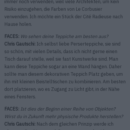
immer noch verwenden, weil viele Architekten, um kein
Risiko einzugehen, die Farben von Le Corbusier
verwenden. Ich möchte ein Stück der Cité Radieuse nach
Hause holen.
FACES:
Wo sehen deine Teppiche am besten aus?
Chris Gautschi:
Ich selbst liebe Perserteppiche, sie sind
so schön, mit vielen Details, dass ich nicht gerne einen
Tisch darauf stelle, weil sie fast Kunstwerke sind. Man
kann diese Teppiche sogar an eine Wand hängen. Daher
sollte man diesem dekorativen Teppich Platz geben, um
ihn mit kleinen Beistelltischen zu kombinieren. Am besten
dort platzieren, wo es Zugang zu Licht gibt, in der Nähe
eines Fensters.
FACES:
Ist dies der Beginn einer Reihe von Objekten?
Wirst du in Zukunft mehr physische Produkte herstellen?
Chris Gautschi:
Nach dem gleichen Prinzip werde ich