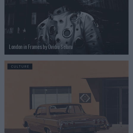
London in Frames by Ovidiu Selaru
CULTURE