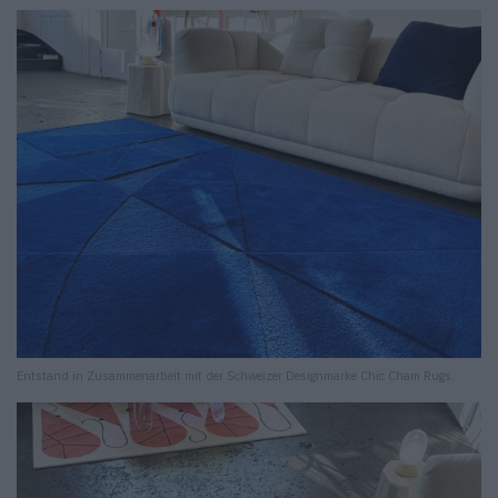
Entstand in Zusammenarbeit mit der Schweizer Designmarke Chic Cham Rugs.