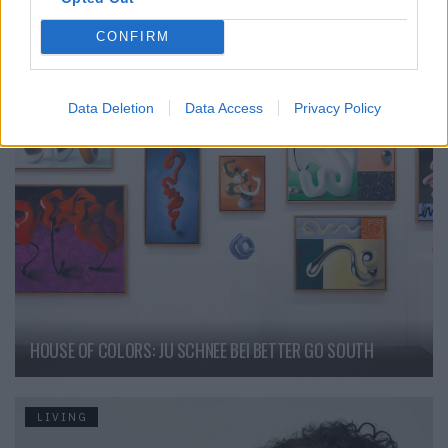
VERWANDTE ARTIKEL
CONFIRM
LIVING
Data Deletion
Data Access
Privacy Policy
HOUSE OF COLORS: JU SCHNEE BEI BETTER GO SOUTH
LIVING