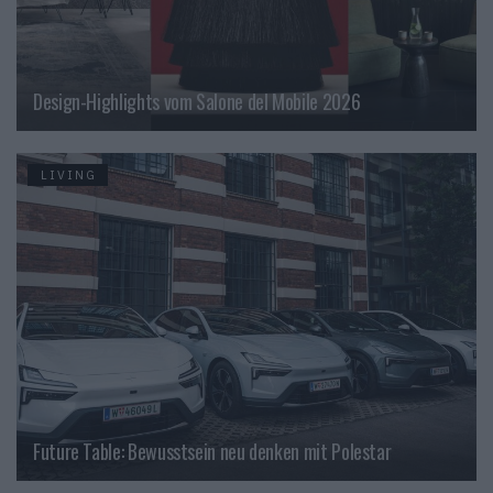
Design-Highlights vom Salone del Mobile 2026
LIVING
Future Table: Bewusstsein neu denken mit Polestar