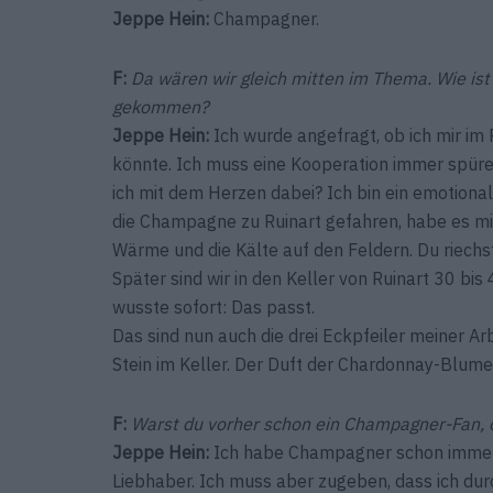
Jeppe Hein
:
Champagner.
F:
Da wären wir gleich mitten im Thema. Wie i
gekommen?
Jeppe Hein
:
Ich wurde angefragt, ob ich mir i
könnte. Ich muss eine Kooperation immer spüre
ich mit dem Herzen dabei? Ich bin ein emotionale
die Champagne zu Ruinart gefahren, habe es mir
Wärme und die Kälte auf den Feldern. Du riechs
Später sind wir in den Keller von Ruinart 30 bis
wusste sofort: Das passt.
Das sind nun auch die drei Eckpfeiler meiner Arb
Stein im Keller. Der Duft der Chardonnay-Blume 
F:
Warst du vorher schon ein Champagner-Fan,
Jeppe Hein
:
Ich habe Champagner schon immer g
Liebhaber. Ich muss aber zugeben, dass ich dur