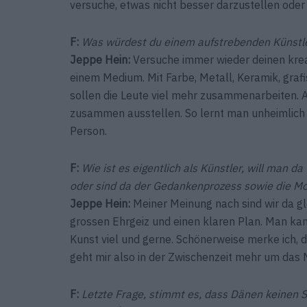
versuche, etwas nicht besser darzustellen oder z
F:
Was würdest du einem aufstrebenden Künstle
Jeppe Hein
:
Versuche immer wieder deinen kreat
einem Medium. Mit Farbe, Metall, Keramik, grafi
sollen die Leute viel mehr zusammenarbeiten.
zusammen ausstellen. So lernt man unheimlich v
Person.
F:
Wie ist es eigentlich als Künstler, will man d
oder sind da der Gedankenprozess sowie die Mo
Jeppe Hein
:
Meiner Meinung nach sind wir da gl
grossen Ehrgeiz und einen klaren Plan. Man kan
Kunst viel und gerne. Schönerweise merke ich,
geht mir also in der Zwischenzeit mehr um das 
F:
Letzte Frage, stimmt es, dass Dänen keinen 