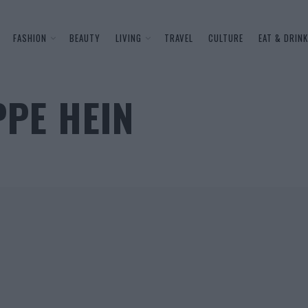
FASHION
BEAUTY
LIVING
TRAVEL
CULTURE
EAT & DRINK
PPE HEIN