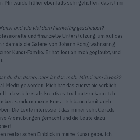
Mir wurde früher ebenfalls sehr geholfen, das ist mir
r Kunst und wie viel dem Marketing geschuldet?
ofessionelle und finanzielle Unterstützung, um auf das
ir damals die Galerie von Johann König wahnsinnig
iner Kunst-Familie. Er hat fest an mich geglaubt, und
t.
chst du das gerne, oder ist das mehr Mittel zum Zweck?
cial Media geworden. Mich hat das zuerst nie wirklich
ellt, dass ich es als kreatives Tool nutzen kann. Ich
rücken, sondern meine Kunst. Ich kann damit auch
ben. Die Leute interessiert das immer sehr. Gerade
live Atemübungen gemacht und die Leute dazu
niert.
inen realistischen Einblick in meine Kunst gebe. Ich