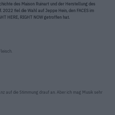
schichte des Maison Ruinart und der Herstellung des
. 2022 fiel die Wahl auf Jeppe Hein, den FACES im
RIGHT HERE, RIGHT NOW getroffen hat.
leisch.
nz auf die Stimmung drauf an. Aber ich mag Musik sehr