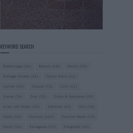
KEYWORD SEARCH
Balenciaga
(20)
Beauty
(18)
Berlin
(29)
Bottega Veneta
(26)
Calvin Klein
(22)
Cartier
(25)
Chanel
(71)
COS
(21)
Diesel
(16)
Dior
(52)
Dolce & Gabbana
(18)
Dries van Noten
(20)
Editorial
(42)
Etro
(18)
Falke
(35)
Fashion
(103)
Fashion Week
(19)
Fendi
(26)
Ferragamo
(27)
Fotografie
(22)