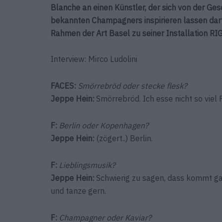
Blanche an einen Künstler, der sich von der Ge
bekannten Champagners inspirieren lassen darf
Rahmen der Art Basel zu seiner Installation 
Interview: Mirco Ludolini
FACES:
Smörrebröd oder stecke flesk?
Jeppe Hein:
Smörrebröd. Ich esse nicht so viel F
F:
Berlin oder Kopenhagen?
Jeppe Hein
:
(zögert..) Berlin.
F:
Lieblingsmusik?
Jeppe Hein
:
Schwierig zu sagen, dass kommt ga
und tanze gern.
F:
Champagner oder Kaviar?