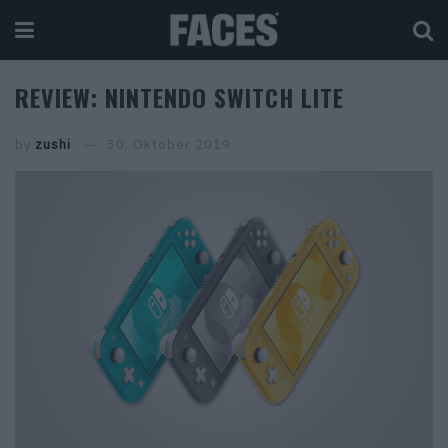
REVIEW: NINTENDO SWITCH LITE
by
zushi
30. Oktober 2019