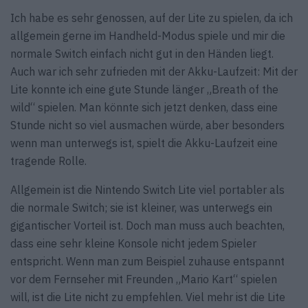
Ich habe es sehr genossen, auf der Lite zu spielen, da ich
allgemein gerne im Handheld-Modus spiele und mir die
normale Switch einfach nicht gut in den Händen liegt.
Auch war ich sehr zufrieden mit der Akku-Laufzeit: Mit der
Lite konnte ich eine gute Stunde länger „Breath of the
wild“ spielen. Man könnte sich jetzt denken, dass eine
Stunde nicht so viel ausmachen würde, aber besonders
wenn man unterwegs ist, spielt die Akku-Laufzeit eine
tragende Rolle.
Allgemein ist die Nintendo Switch Lite viel portabler als
die normale Switch; sie ist kleiner, was unterwegs ein
gigantischer Vorteil ist. Doch man muss auch beachten,
dass eine sehr kleine Konsole nicht jedem Spieler
entspricht. Wenn man zum Beispiel zuhause entspannt
vor dem Fernseher mit Freunden „Mario Kart“ spielen
will, ist die Lite nicht zu empfehlen. Viel mehr ist die Lite