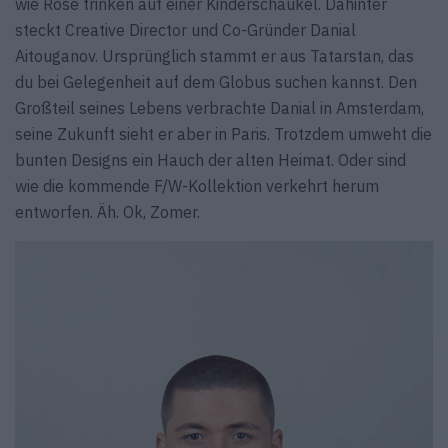
wie Rosé trinken auf einer Kinderschaukel. Dahinter
steckt Creative Director und Co-Gründer Danial
Aitouganov. Ursprünglich stammt er aus Tatarstan, das
du bei Gelegenheit auf dem Globus suchen kannst. Den
Großteil seines Lebens verbrachte Danial in Amsterdam,
seine Zukunft sieht er aber in Paris. Trotzdem umweht die
bunten Designs ein Hauch der alten Heimat. Oder sind
wie die kommende F/W-Kollektion verkehrt herum
entworfen. Äh. Ok, Zomer.