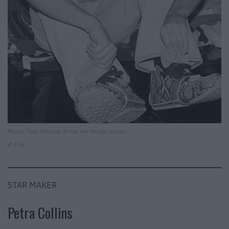
Musik, Film, Wäsche: Er hat ein Haufen zu tun.
© Dior
STAR MAKER
Petra Collins