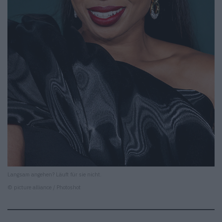
Langsam angehen? Läuft für sie nicht.
© picture alliance / Photoshot