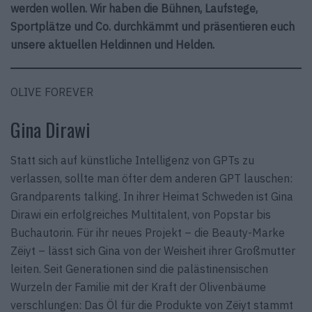
werden wollen. Wir haben die Bühnen, Laufstege,
Sportplätze und Co. durchkämmt und präsentieren euch
unsere aktuellen Heldinnen und Helden.
OLIVE FOREVER
Gina Dirawi
Statt sich auf künstliche Intelligenz von GPTs zu
verlassen, sollte man öfter dem anderen GPT lauschen:
Grandparents talking. In ihrer Heimat Schweden ist Gina
Dirawi ein erfolgreiches Multitalent, von Popstar bis
Buchautorin. Für ihr neues Projekt – die Beauty-Marke
Zëiyt – lässt sich Gina von der Weisheit ihrer Großmutter
leiten. Seit Generationen sind die palästinensischen
Wurzeln der Familie mit der Kraft der Olivenbäume
verschlungen: Das Öl für die Produkte von Zëiyt stammt