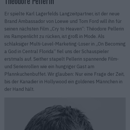
Théodore Pellerin
Er spielte Karl Lagerfelds Langzeitpartner, ist der neue
Brand Ambassador von Loewe und Tom Ford will ihn für
seinen nächsten Film „Cry to Heaven“: Théodore Pellerin
ins Rampenlicht zu rücken, ist groß in Mode. Als
schlaksiger Multi-Level-Marketing-Loser in „On Becoming
a God in Central Florida“ fiel uns der Schauspieler
erstmals auf. Seither stapelt Pellerin spannende Film-
und Serienrollen wie ein hungriger Gast am
Pfannkuchenbuffet. Wir glauben: Nur eine Frage der Zeit,
bis der Kanadier in Hollywood ein goldenes Männchen in
der Hand hält.