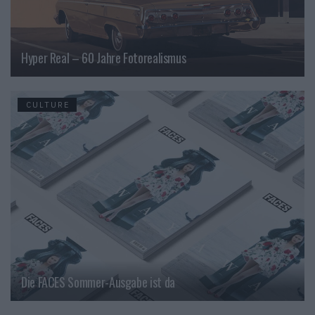
Hyper Real – 60 Jahre Fotorealismus
CULTURE
Die FACES Sommer-Ausgabe ist da