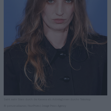
Sieht mehr Stars durch die Kamera als AstrologInnen durchs Teleskop.
© picture alliance / NurPhoto | Image Press Agency