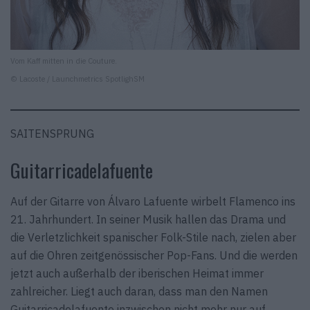
Vom Kaff mitten in die Couture.
© Lacoste / Launchmetrics SpotlighSM
SAITENSPRUNG
Guitarricadelafuente
Auf der Gitarre von Álvaro Lafuente wirbelt Flamenco ins
21. Jahrhundert. In seiner Musik hallen das Drama und
die Verletzlichkeit spanischer Folk-Stile nach, zielen aber
auf die Ohren zeitgenössischer Pop-Fans. Und die werden
jetzt auch außerhalb der iberischen Heimat immer
zahlreicher. Liegt auch daran, dass man den Namen
Guitarricadelafuente inzwischen nicht mehr nur auf