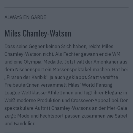
ALWAYS EN GARDE
Miles Chamley-Watson
Dass seine Gegner keinen Stich haben, reicht Miles
Chamley-Watson nicht. Als Fechter gewann er die WM
und eine Olympia-Medaille. Jetzt will der Amerikaner aus
dem Nischensport ein Massenspektakel machen. Hat bei
„Piraten der Karibik“ ja auch geklappt. Statt versiffte
FreibeuterInnen versammelt Miles’ World Fencing
League Weltklasse-AthletInnen und fügt ihrer Eleganz in
Weiß moderne Produktion und Crossover-Appeal bei. Der
spektakuläre Auftritt Chamley-Watsons an der Met-Gala
zeigt: Mode und Fechtsport passen zusammen wie Säbel
und Bandelier.