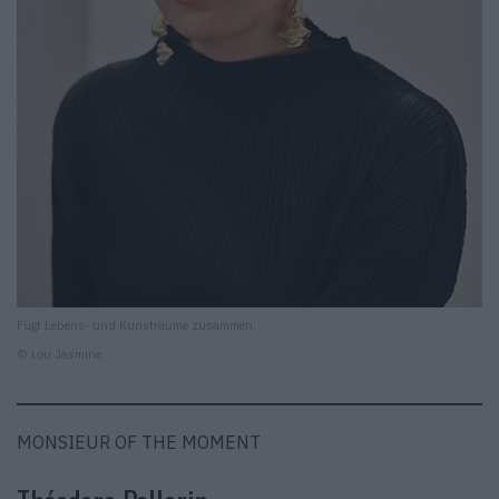
Fügt Lebens- und Kunsträume zusammen.
© Lou Jasmine
MONSIEUR OF THE MOMENT