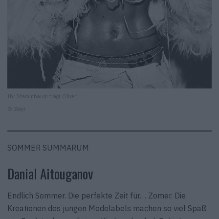
Ihr Stammbaum trägt Oliven.
© Zëiyt
SOMMER SUMMARUM
Danial Aitouganov
Endlich Sommer. Die perfekte Zeit für… Zomer. Die
Kreationen des jungen Modelabels machen so viel Spaß