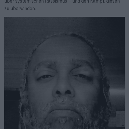
über systemischen Rassismus – und den Kampf, diesen
zu überwinden.