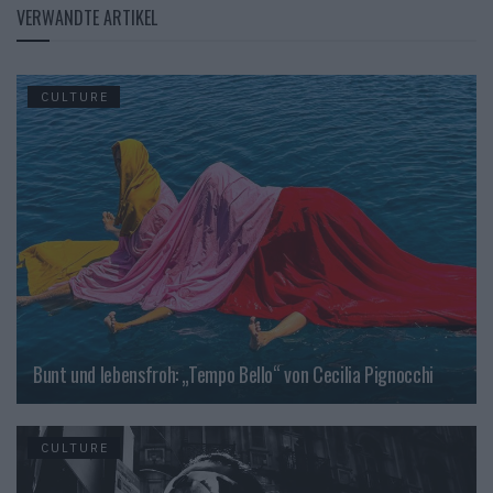
VERWANDTE ARTIKEL
CULTURE
Bunt und lebensfroh: „Tempo Bello“ von Cecilia Pignocchi
CULTURE