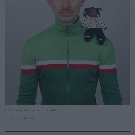
Trägt diesen Sommer nicht schulterfrei.
© Zomer / LVMH Prize