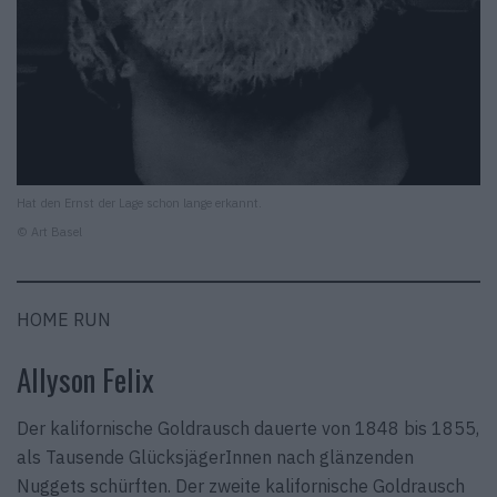
Hat den Ernst der Lage schon lange erkannt.
© Art Basel
HOME RUN
Allyson Felix
Der kalifornische Goldrausch dauerte von 1848 bis 1855,
als Tausende GlücksjägerInnen nach glänzenden
Nuggets schürften. Der zweite kalifornische Goldrausch