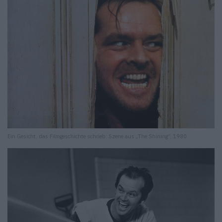
Ein Gesicht, das Filmgeschichte schrieb: Szene aus „The Shining“, 1980