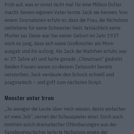
Früh auf, was er sonst nicht mal für eine Million Dollar
macht. Seinen eigenen Vater lernte Jack nie kennen. Von
einem Journalisten erfuhr er, dass die Frau, die Nicholson
zeitlebens für seine Schwester hielt, tatsächlich seine
Mutter sei. Diese war bei seiner Geburt im Jahr 1937
noch so jung, dass sich seine Großmutter als Mom
ausgab und ihn aufzog. Als Jack die Wahrheit erfuhr, war
er 37 Jahre alt und hatte gerade „Chinatown“ gedreht.
Beiden Frauen waren zu diesem Zeitpunkt bereits
verstorben. Jack verdaute den Schock schnell und
pragmatisch – und griff zum nächsten Script.
Monster unter Irren
„Je weniger die Leute über mich wissen, desto einfacher
ist mein Job“, verriet der Schauspieler einst. Doch auch
inmitten solch dramatischer Offenbarungen aus der
Familiengeschichte lieferte Nicholson einige der