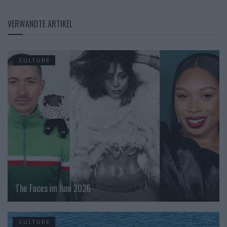
VERWANDTE ARTIKEL
CULTURE
The Faces im Juni 2026
CULTURE