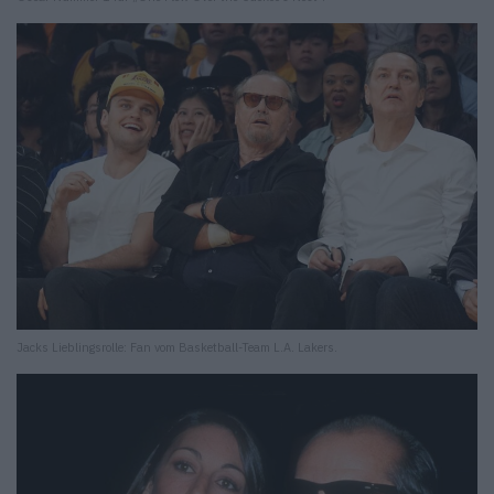
Jacks Lieblingsrolle: Fan vom Basketball-Team L.A. Lakers.