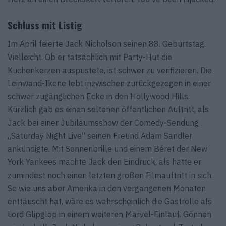
Schluss mit Listig
Im April feierte Jack Nicholson seinen 88. Geburtstag.
Vielleicht. Ob er tatsächlich mit Party-Hut die
Kuchenkerzen auspustete, ist schwer zu verifizieren. Die
Leinwand-Ikone lebt inzwischen zurückgezogen in einer
schwer zugänglichen Ecke in den Hollywood Hills.
Kürzlich gab es einen seltenen öffentlichen Auftritt, als
Jack bei einer Jubiläumsshow der Comedy-Sendung
„Saturday Night Live“ seinen Freund Adam Sandler
ankündigte. Mit Sonnenbrille und einem Béret der New
York Yankees machte Jack den Eindruck, als hätte er
zumindest noch einen letzten großen Filmauftritt in sich.
So wie uns aber Amerika in den vergangenen Monaten
enttäuscht hat, wäre es wahrscheinlich die Gastrolle als
Lord Glipglop in einem weiteren Marvel-Einlauf. Gönnen