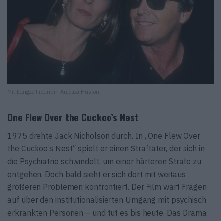
Mit Langzeitfreundin Anjelica Huston.
One Flew Over the Cuckoo’s Nest
1975 drehte Jack Nicholson durch. In „One Flew Over
the Cuckoo’s Nest“ spielt er einen Straftäter, der sich in
die Psychiatrie schwindelt, um einer härteren Strafe zu
entgehen. Doch bald sieht er sich dort mit weitaus
größeren Problemen konfrontiert. Der Film warf Fragen
auf über den institutionalisierten Umgang mit psychisch
erkrankten Personen – und tut es bis heute. Das Drama