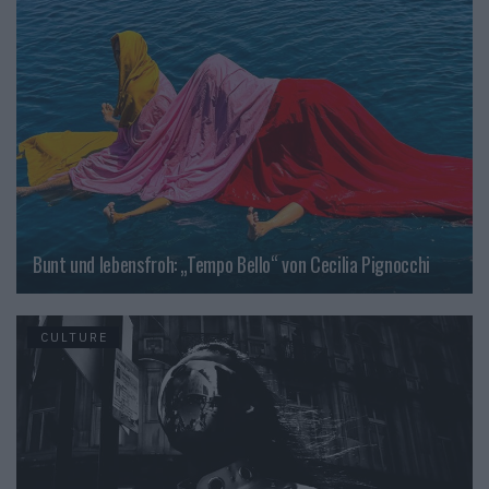
Bunt und lebensfroh: „Tempo Bello“ von Cecilia Pignocchi
CULTURE