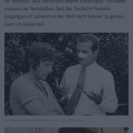
wir deshalb Jack Nicholson seinen Ruhestand. Trotzdem
müssen wir feststellen: Seit der Teufel in Pension
gegangen ist, scheint es der Welt nicht besser zu gehen.
Ganz im Gegenteil.
Mit Regisseur Roman Polanski am Set von „Chinatown“.