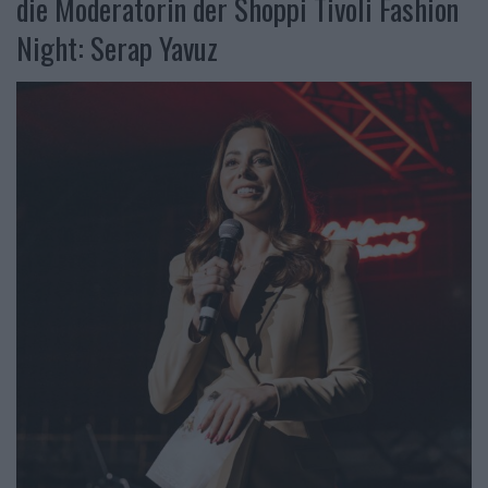
die Moderatorin der Shoppi Tivoli Fashion
Night: Serap Yavuz