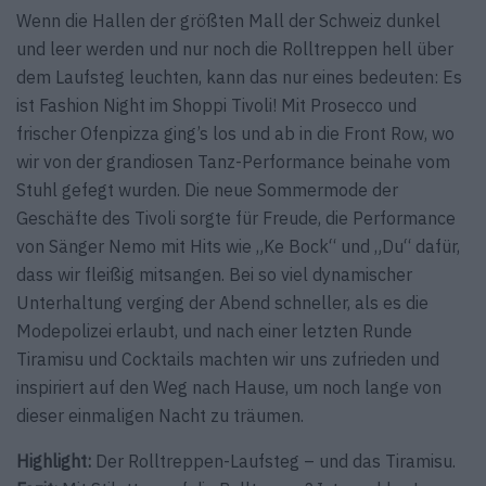
Wenn die Hallen der größten Mall der Schweiz dunkel
und leer werden und nur noch die Rolltreppen hell über
dem Laufsteg leuchten, kann das nur eines bedeuten: Es
ist Fashion Night im Shoppi Tivoli! Mit Prosecco und
frischer Ofenpizza ging’s los und ab in die Front Row, wo
wir von der grandiosen Tanz-Performance beinahe vom
Stuhl gefegt wurden. Die neue Sommermode der
Geschäfte des Tivoli sorgte für Freude, die Performance
von Sänger Nemo mit Hits wie „Ke Bock“ und „Du“ dafür,
dass wir fleißig mitsangen. Bei so viel dynamischer
Unterhaltung verging der Abend schneller, als es die
Modepolizei erlaubt, und nach einer letzten Runde
Tiramisu und Cocktails machten wir uns zufrieden und
inspiriert auf den Weg nach Hause, um noch lange von
dieser einmaligen Nacht zu träumen.
Highlight:
Der Roll­treppen-Laufsteg – und das Tiramisu.