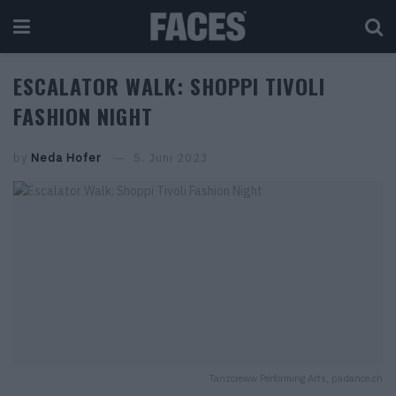
ESCALATOR WALK: SHOPPI TIVOLI
FASHION NIGHT
by
Neda Hofer
5. Juni 2023
Tanzcreww Performing Arts, padance.ch