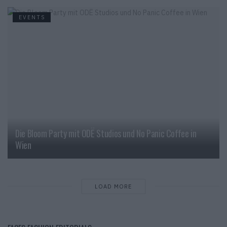
EVENTS
Die Bloom Party mit ODË Studios und No Panic Coffee in
Wien
LOAD MORE