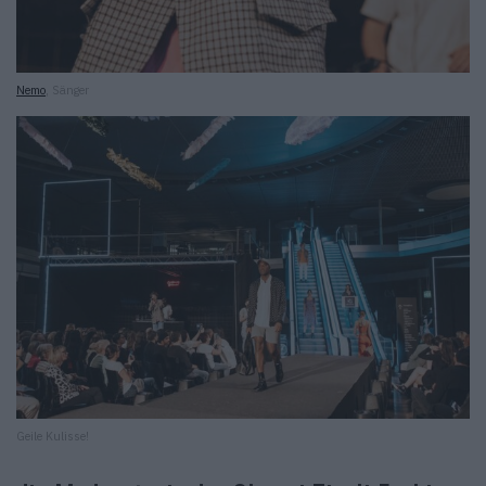
Nemo
, Sänger
Geile Kulisse!