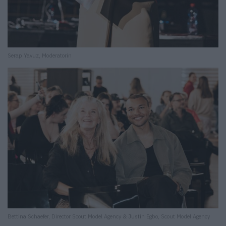
Serap Yavuz, Moderatorin
Bettina Schaefer, Director Scout Model Agency & Justin Egbo, Scout Model Agency