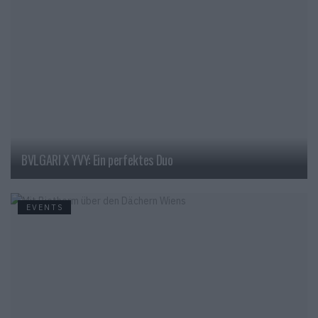
BVLGARI X YVY: Ein perfektes Duo
EVENTS