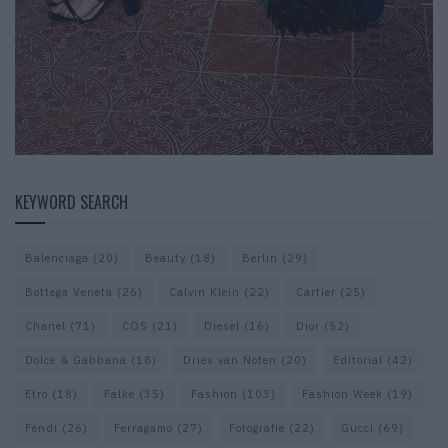
KEYWORD SEARCH
Balenciaga
(20)
Beauty
(18)
Berlin
(29)
Bottega Veneta
(26)
Calvin Klein
(22)
Cartier
(25)
Chanel
(71)
COS
(21)
Diesel
(16)
Dior
(52)
Dolce & Gabbana
(18)
Dries van Noten
(20)
Editorial
(42)
Etro
(18)
Falke
(35)
Fashion
(103)
Fashion Week
(19)
Fendi
(26)
Ferragamo
(27)
Fotografie
(22)
Gucci
(69)