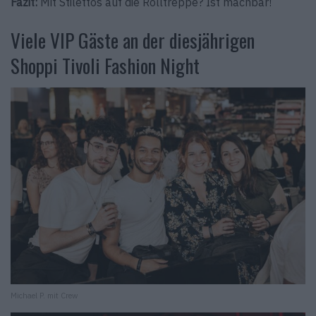
Fazit:
Mit Stilettos auf die Rolltreppe? Ist machbar!
Viele VIP Gäste an der diesjährigen
Shoppi Tivoli Fashion Night
Michael P. mit Crew