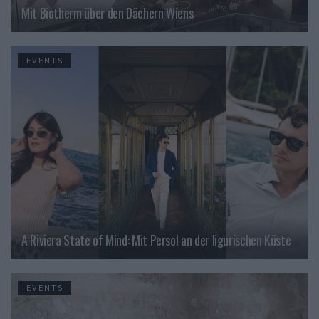
Mit Biotherm über den Dächern Wiens
EVENTS
A Riviera State of Mind: Mit Persol an der ligurischen Küste
EVENTS