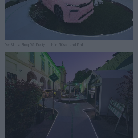
Der Škoda Elroq RS: Pretty auch in Plüsch und Pink.