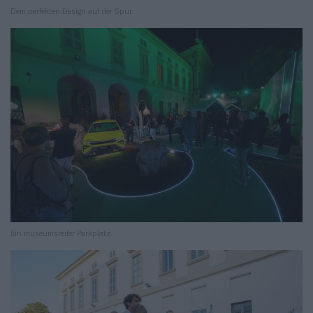
Dem perfekten Design auf der Spur.
Ein museumsreifer Parkplatz.