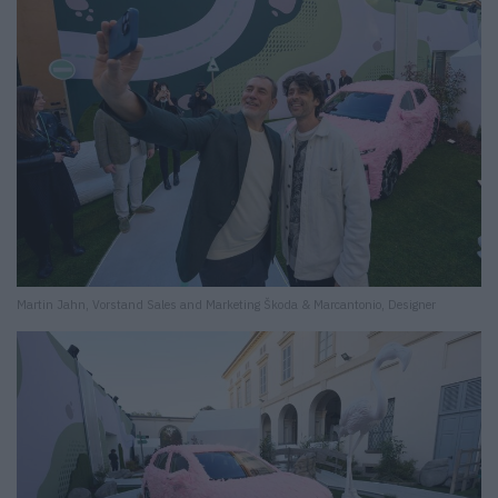
Martin Jahn, Vorstand Sales and Marketing Škoda & Marcantonio, Designer