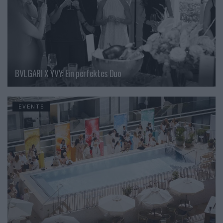
BVLGARI X YVY: Ein perfektes Duo
EVENTS