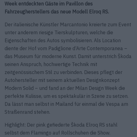
Week entdeckten Gäste im Pavillon des
Fahrzeugherstellers das neue Modell Elroq RS.
Der italienische Künstler Marcantonio kreierte zum Event
unter anderem riesige Tierskulpturen, welche die
Eigenschaften des Autos symbolisieren. Als Location
diente der Hof vom Padiglione d’Arte Contemporanea –
das Museum für moderne Kunst. Damit unterstrich Škoda
seinen Anspruch, hochwertige Technik mit
zeitgenössischem Stil zu verbinden. Dieses pflegt der
Autohersteller mit seinem aktuellen Designkonzept
Modern Solid – und fand an der Milan Design Week die
perfekte Kulisse, um es spektakulär in Szene zu setzen.
Da lässt man selbst in Mailand für einmal die Vespa am
Straßenrand stehen.
Highlight: Der pink gefiederte Škoda Elroq RS stahl
selbst dem Flamingo auf Rollschuhen die Show.