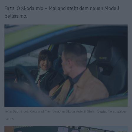
Fazit: O Škoda mio – Mailand steht dem neuen Modell
bellissimo.
Petra Debnárová, Color and Trim Designer Škoda Auto & Stefan Berger, Herausgeber
FACES