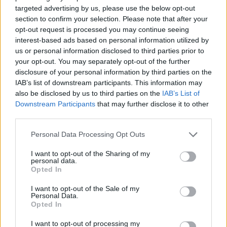
targeted advertising by us, please use the below opt-out
section to confirm your selection. Please note that after your
opt-out request is processed you may continue seeing
Grünes Licht für grünen Antrieb.
interest-based ads based on personal information utilized by
us or personal information disclosed to third parties prior to
your opt-out. You may separately opt-out of the further
disclosure of your personal information by third parties on the
IAB’s list of downstream participants. This information may
also be disclosed by us to third parties on the
IAB’s List of
Downstream Participants
that may further disclose it to other
third parties.
Personal Data Processing Opt Outs
I want to opt-out of the Sharing of my
personal data.
Opted In
I want to opt-out of the Sale of my
Personal Data.
Karsten Schnake, Vorstand für Beschaffung bei Škoda Auto und
Opted In
Nachhaltigkeitsbeauftragter des Vorstandes & Marcantonio, Designer
I want to opt-out of processing my