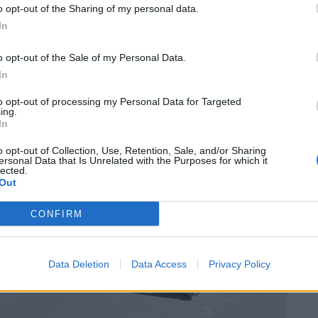
o opt-out of the Sharing of my personal data.
In
o opt-out of the Sale of my Personal Data.
In
to opt-out of processing my Personal Data for Targeted
ing.
In
o opt-out of Collection, Use, Retention, Sale, and/or Sharing
ersonal Data that Is Unrelated with the Purposes for which it
lected.
Out
CONFIRM
Data Deletion
Data Access
Privacy Policy