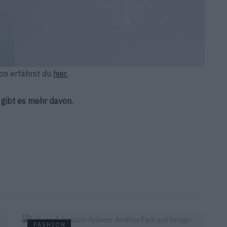
on erfährst du
hier.
gibt es mehr davon.
FASHION