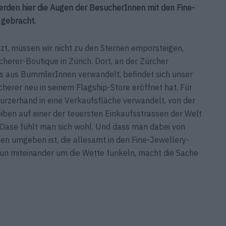
rden hier die Augen der BesucherInnen mit den Fine-
 gebracht.
zt, müssen wir nicht zu den Sternen emporsteigen,
ucherer-Boutique in Zürich. Dort, an der Zürcher
ss aus BummlerInnen verwandelt, befindet sich unser
herer neu in seinem Flagship-Store eröffnet hat. Für
kurzerhand in eine Verkaufsfläche verwandelt, von der
ben auf einer der teuersten Einkaufsstrassen der Welt
 Oase fühlt man sich wohl. Und dass man dabei von
en umgeben ist, die allesamt in den Fine-Jewellery-
un miteinander um die Wette funkeln, macht die Sache