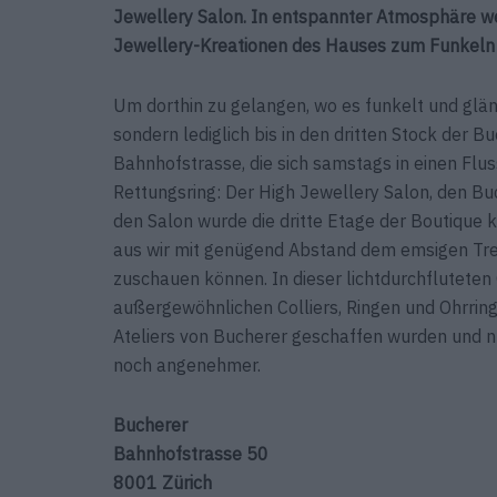
Jewellery Salon. In entspannter Atmosphäre we
Jewellery-Kreationen des Hauses zum Funkeln
Um dorthin zu gelangen, wo es funkelt und glän
sondern lediglich bis in den dritten Stock der B
Bahnhofstrasse, die sich samstags in einen Flu
Rettungsring: Der High Jewellery Salon, den Buc
den Salon wurde die dritte Etage der Boutique 
aus wir mit genügend Abstand dem emsigen Trei
zuschauen können. In dieser lichtdurchfluteten
außergewöhnlichen Colliers, Ringen und Ohrring
Ateliers von Bucherer geschaffen wurden und n
noch angenehmer.
Bucherer
Bahnhofstrasse 50
8001 Zürich