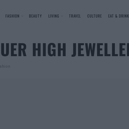
FASHION
BEAUTY
LIVING
TRAVEL
CULTURE
EAT & DRINK
UER HIGH JEWELLE
shion