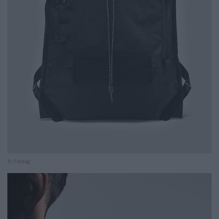
© Freitag