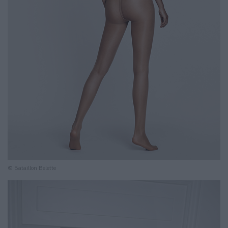
© Bataillon Belette