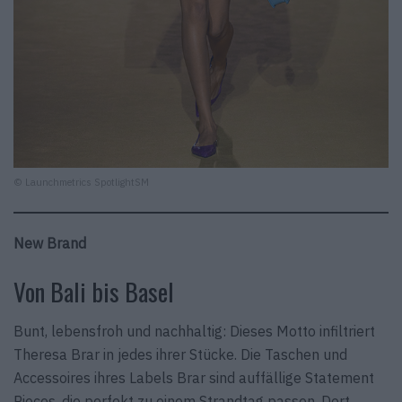
© Launchmetrics SpotlightSM
New Brand
Von Bali bis Basel
Bunt, lebensfroh und nachhaltig: Dieses Motto infiltriert
Theresa Brar in jedes ihrer Stücke. Die Taschen und
Accessoires ihres Labels Brar sind auffällige Statement
Pieces, die perfekt zu einem Strandtag passen. Dort