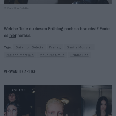
© Bataillon Belette
Welche Teile du diesen Frühling noch so brauchst? Finde
es
hier
heraus.
Tags:
Bataillon Belette
Freitag
Gentle Monster
Maison Margiela
Make Me Smile
Studio Ena
VERWANDTE ARTIKEL
FASHION