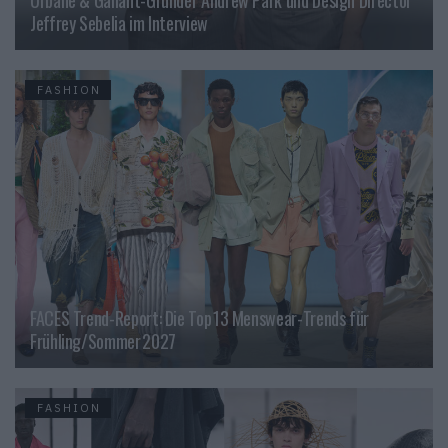
Jeffrey Sebelia im Interview
FASHION
FACES Trend-Report: Die Top 13 Menswear-Trends für
Frühling/Sommer 2027
FASHION