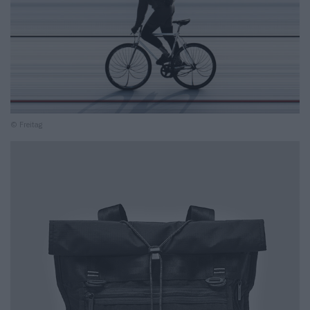
© Freitag