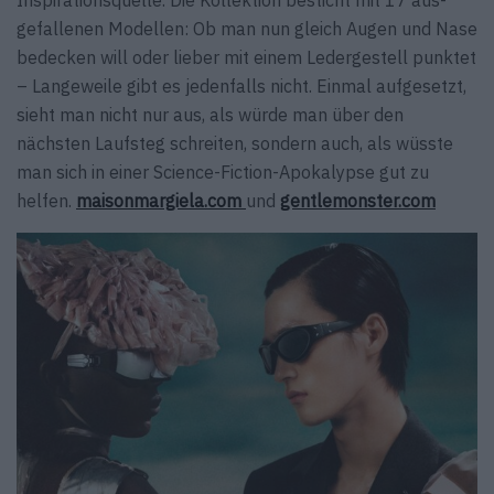
Inspirations­quelle. Die Kollektion besticht mit 17 aus­
gefallenen Modellen: Ob man nun gleich Augen und Nase
bedecken will oder lieber mit einem Ledergestell punktet
– Langeweile gibt es jeden­falls nicht. Einmal aufgesetzt,
sieht man nicht nur aus, als würde man über den
nächsten Laufsteg schreiten, sondern auch, als wüsste
man sich in einer Science-Fiction-Apokalypse gut zu
helfen.
maisonmargiela.com
und
gentlemonster.com