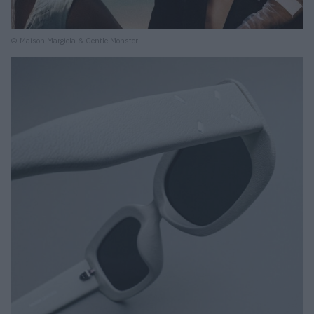
© Maison Margiela & Gentle Monster