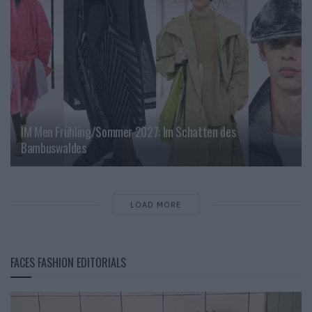
IM Men Frühling/Sommer 2027: Im Schatten des
Bambuswaldes
LOAD MORE
FACES FASHION EDITORIALS