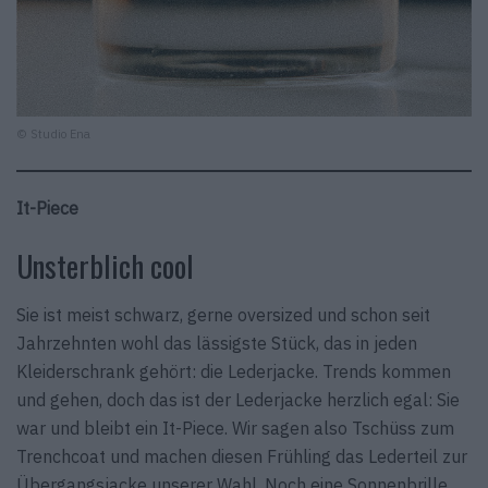
© Studio Ena
It-Piece
Unsterblich cool
Sie ist meist schwarz, gerne oversized und schon seit
Jahrzehnten wohl das lässigste Stück, das in jeden
Kleiderschrank gehört: die Lederjacke. Trends kommen
und gehen, doch das ist der Lederjacke herzlich egal: Sie
war und bleibt ein It-Piece. Wir sagen also Tschüss zum
Trenchcoat und machen diesen Frühling das Lederteil zur
Übergangsjacke unserer Wahl. Noch eine Sonnenbrille