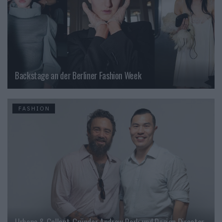
Backstage an der Berliner Fashion Week
FASHION
Urbane & Gallant-Gründer Andrew Park und Design Director