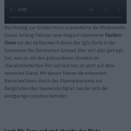
Rechtzeitig zur Golden Hour präsentierte die Modemarke
Guess Anfang Februar eine elegant inszenierte
Fashion-
Show
vor der idyllischen Kulisse des Iglu Dorfs in der
luxuriösen Ski-Destination Gstaad. Wer sich also gefragt
hat, was es mit den gebrandeten Gondeln im
charakteristischen Rot auf sich hat, ist jetzt auf dem
neuesten Stand. Mit diesen fuhren die erlesenen
BesucherInnen durch das Alpenpanorama zur
Bergstation des Saanerslochgrat, bei der sich die
einzigartige Location befindet.
Look für Tage auf und abseits der Piste