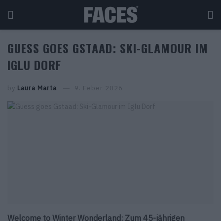
GUESS GOES GSTAAD: SKI-GLAMOUR IM
IGLU DORF
by
Laura Marta
9. Feber 2026
Welcome to Winter Wonderland: Zum 45-jährigen