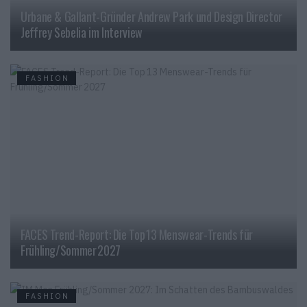
Urbane & Gallant-Gründer Andrew Park und Design Director
Jeffrey Sebelia im Interview
FASHION
FACES Trend-Report: Die Top 13 Menswear-Trends für
Frühling/Sommer 2027
FASHION