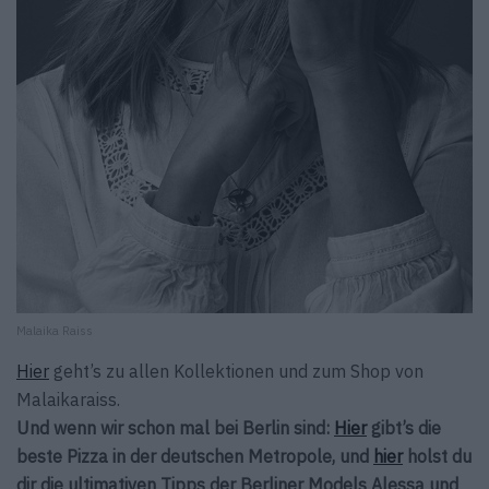
Malaika Raiss
Hier
geht’s zu allen Kollektionen und zum Shop von
Malaikaraiss.
Und wenn wir schon mal bei Berlin sind:
Hier
gibt’s die
beste Pizza in der deutschen Metropole, und
hier
holst du
dir die ultimativen Tipps der Berliner Models Alessa und