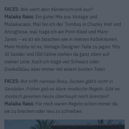
FACES:
Wie sieht dein Kleiderschrank aus?
Malaika Raiss:
Ein guter Mix aus Vintage und
Malaikaraiss. Mal bin ich der Tomboy in Chunky Knit und
Anzughose, mal trage ich ein Print-Kleid und Mary-
Janes – es ist ein bisschen wie in meinen Kollektionen.
Mein Hobby ist es, Vintage-Designer-Teile zu jagen. 90s
Jil Sander und Old Céline stehen da ganz oben auf
meiner Liste. Auch ich trage viel Schwarz oder
Dunkelblau, aber immer mit einem bunten Twist.
FACES:
Rot trifft niemals Rosa, Socken gibt’s nicht in
Sandalen. Früher gab es klare modische Regeln. Gibt es
modisch gesehen heute überhaupt noch Grenzen?
Malaika Raiss:
Für mich waren Regeln schon immer da,
sie zu brechen oder neu zu schreiben.