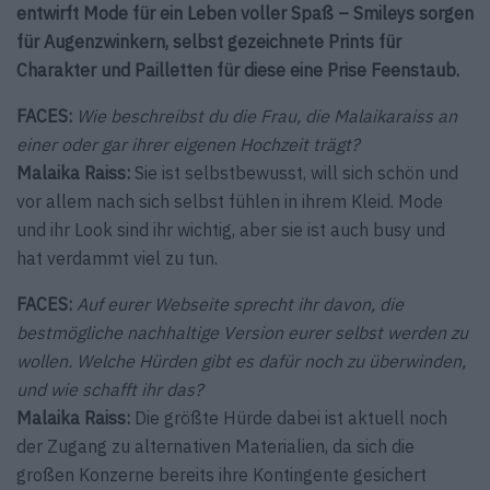
entwirft Mode für ein Leben voller Spaß – Smileys sorgen
für Augenzwinkern, selbst gezeichnete Prints für
Charakter und Pailletten für diese eine Prise Feenstaub.
FACES:
Wie beschreibst du die Frau, die Malaikaraiss an
einer oder gar ihrer eigenen Hochzeit trägt?
Malaika Raiss:
Sie ist selbstbewusst, will sich schön und
vor allem nach sich selbst fühlen in ihrem Kleid. Mode
und ihr Look sind ihr wichtig, aber sie ist auch busy und
hat verdammt viel zu tun.
FACES:
Auf eurer Webseite sprecht ihr davon, die
bestmögliche nachhaltige Version eurer selbst werden zu
wollen. Welche Hürden gibt es dafür noch zu überwinden,
und wie schafft ihr das?
Malaika Raiss:
Die größte Hürde dabei ist aktuell noch
der Zugang zu alternativen Materialien, da sich die
großen Konzerne bereits ihre Kontingente gesichert