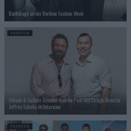
Backstage an der Berliner Fashion Week
FASHION
Urbane & Gallant-Gründer Andrew Park und Design Director
Jeffrey Sebelia im Interview
FASHION