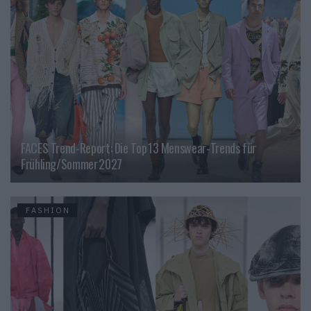
FACES Trend-Report: Die Top 13 Menswear-Trends für
Frühling/Sommer 2027
FASHION