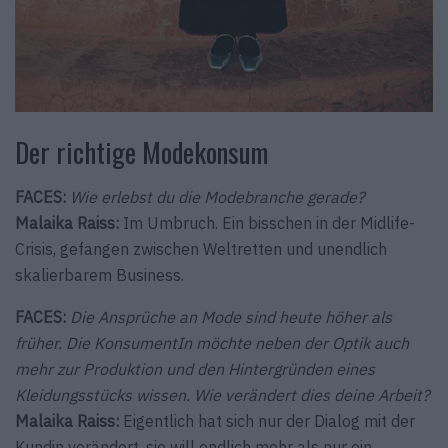
Der richtige Modekonsum
FACES:
Wie erlebst du die Modebranche gerade?
Malaika Raiss:
Im Umbruch. Ein bisschen in der Midlife-
Crisis, gefangen zwischen Weltretten und unendlich
skalierbarem Business.
FACES:
Die Ansprüche an Mode sind heute höher als
früher. Die KonsumentIn möchte neben der Optik auch
mehr zur Produktion und den Hintergründen eines
Kleidungsstücks wissen. Wie verändert dies deine Arbeit?
Malaika Raiss:
Eigentlich hat sich nur der Dialog mit der
Kundin verändert, sie will endlich mehr als nur ein