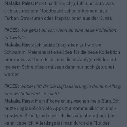
Malaika Raiss:
Meist nach Bauchgefühl und dem, was
sich aus meinem Moodboard schon erkennen lässt –
Farben, Strukturen oder Inspirationen aus der Kunst.
FACES:
Wie gehst du vor, wenn du eine neue Kollektion
entwirfst?
Malaika Raiss:
Ich sauge Inspiration auf wie ein
Schwamm. Meistens ist eine Idee für die neue Kollektion
unterbewusst bereits da, und die unzähligen Bilder auf
meinem Schreibtisch müssen dann nur noch geordnet
werden.
FACES:
Wobei hilft dir die Digitalisierung in deinem Alltag,
und wo behindert sie dich?
Malaika Raiss:
Mein iPhone ist inzwischen mein Büro. Ich
nutze unglaublich viele Apps zur Kommunikation und ­
kreativen Arbeit, und dass ich dies von überall her tun
kann, liebe ich. Allerdings ist man durch die Flut der