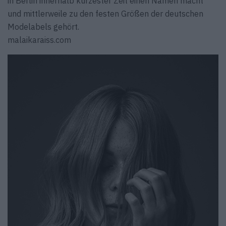
in Berlin innerhalb kürzester Zeit einen Namen macht
und mittlerweile zu den festen Größen der deutschen
Modelabels gehört.
malaikaraiss.com