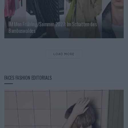
IM Men Frühling/Sommer 2027: Im Schatten des
Bambuswaldes
LOAD MORE
FACES FASHION EDITORIALS