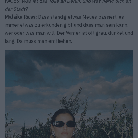
FACES:
Was ist das Tolle an Berlin, und was nervt dich an
der Stadt?
Malaika Raiss:
Dass ständig etwas Neues passiert, es
immer etwas zu erkunden gibt und dass man sein kann,
wer oder was man will. Der Winter ist oft grau, dunkel und
lang. Da muss man entfliehen.