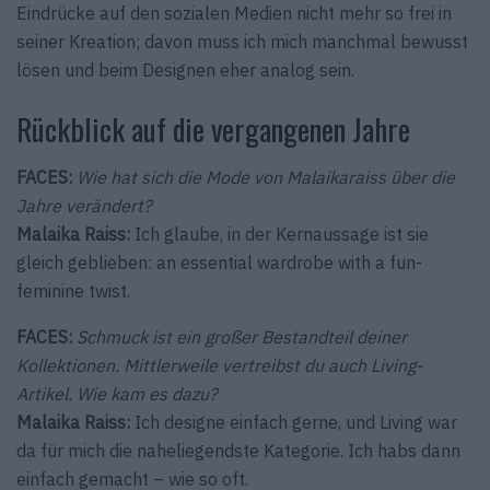
Eindrücke auf den sozialen Medien nicht mehr so frei in
seiner Kreation; davon muss ich mich manchmal bewusst
lösen und beim Designen eher analog sein.
Rückblick auf die vergangenen Jahre
FACES:
Wie hat sich die Mode von Malaikaraiss über die
Jahre verändert?
Malaika Raiss:
Ich glaube, in der Kernaussage ist sie
gleich geblieben: an essential wardrobe with a fun-
feminine twist.
FACES:
Schmuck ist ein großer Bestandteil deiner
Kollektionen. Mittlerweile vertreibst du auch Living-
Artikel. Wie kam es dazu?
Malaika Raiss:
Ich designe einfach gerne, und Living war
da für mich die naheliegendste Kategorie. Ich habs dann
einfach gemacht – wie so oft.