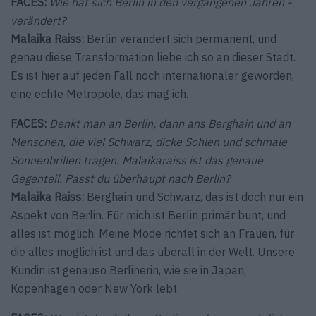
FACES:
Wie hat sich Berlin in den vergangenen Jahren ­
verändert?
Malaika Raiss:
Berlin verändert sich permanent, und
genau diese Transformation liebe ich so an dieser Stadt.
Es ist hier auf jeden Fall noch internationaler geworden,
eine echte Metropole, das mag ich.
FACES:
Denkt man an Berlin, dann ans Berghain und an
Menschen, die viel Schwarz, dicke Sohlen und schmale
Sonnenbrillen tragen. Malaikaraiss ist das genaue
Gegenteil. Passt du überhaupt nach Berlin?
Malaika Raiss:
Berghain und Schwarz, das ist doch nur ein
Aspekt von Berlin. Für mich ist Berlin primär bunt, und
alles ist möglich. Meine Mode richtet sich an Frauen, für
die alles möglich ist und das überall in der Welt. Unsere
Kundin ist genauso Berlinerin, wie sie in Japan,
Kopenhagen oder New York lebt.