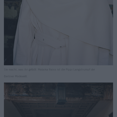
Sie macht, was ihr gefällt: Malaika Raiss ist die Pippi Langstrumpf der
Berliner Modewelt.