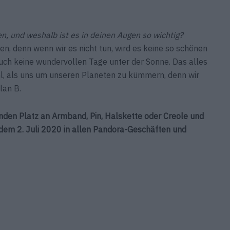
en, und weshalb ist es in deinen Augen so wichtig?
, denn wenn wir es nicht tun, wird es keine so schönen
ch keine wundervollen Tage unter der Sonne. Das alles
l, als uns um unseren Planeten zu kümmern, denn wir
lan B.
inden Platz an Armband, Pin, Halskette oder Creole und
dem 2. Juli 2020 in allen Pandora-Geschäften und