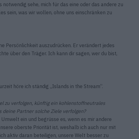
als notwendig sehe, mich für das eine oder das andere zu
es sein, was wir wollen, ohne uns einschränken zu
ine Persönlichkeit auszudrücken. Er verändert jedes
hte über den Träger. Ich kann dir sagen, wer du bist,
rzeit höre ich ständig „Islands in the Stream“.
 zu verfolgen, künftig ein kohlenstoffneutrales
s deine Partner solche Ziele verfolgen?
ie Umwelt ein und begrüsse es, wenn es mir andere
nsere oberste Priorität ist, weshalb ich auch nur mit
 aktiv daran beteiligen, unsere Welt besser zu