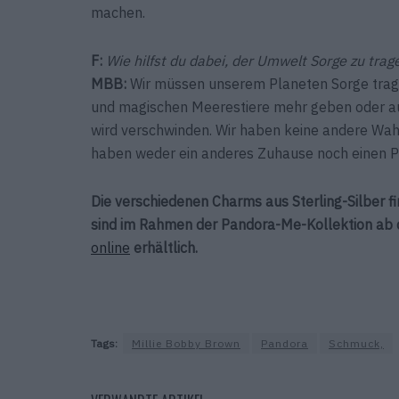
machen.
F:
Wie hilfst du dabei, der Umwelt Sorge zu trag
MBB:
Wir müssen unserem Planeten Sorge tragen
und magischen Meerestiere mehr geben oder au
wird verschwinden. Wir haben keine andere Wah
haben weder ein anderes Zuhause noch einen P
Die verschiedenen Charms aus Sterling-Silber f
sind im Rahmen der Pandora-Me-Kollektion ab 
online
erhältlich.
Tags:
Millie Bobby Brown
Pandora
Schmuck,