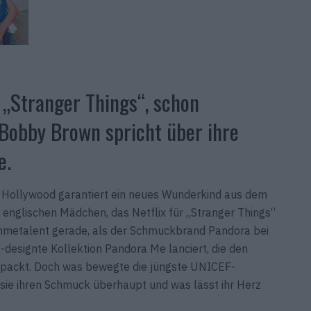
 „Stranger Things“, schon
 Bobby Brown spricht über ihre
e.
t Hollywood garantiert ein neues Wunderkind aus dem
englischen Mädchen, das Netflix für „Stranger Things“
hmetalent gerade, als der Schmuckbrand Pandora bei
co-designte Kollektion Pandora Me lanciert, die den
packt. Doch was bewegte die jüngste UNICEF-
t sie ihren Schmuck überhaupt und was lässt ihr Herz