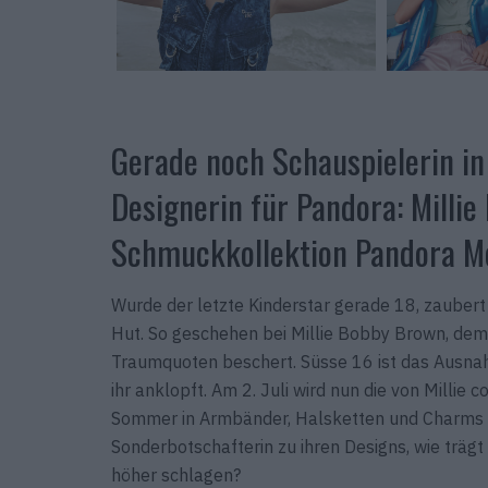
Gerade noch Schauspielerin in
Designerin für Pandora: Millie
Schmuckkollektion Pandora M
Wurde der letzte Kinderstar gerade 18, zauber
Hut. So geschehen bei Millie Bobby Brown, dem 
Traumquoten beschert. Süsse 16 ist das Ausna
ihr anklopft. Am 2. Juli wird nun die von Millie 
Sommer in Armbänder, Halsketten und Charms 
Sonderbotschafterin zu ihren Designs, wie träg
höher schlagen?