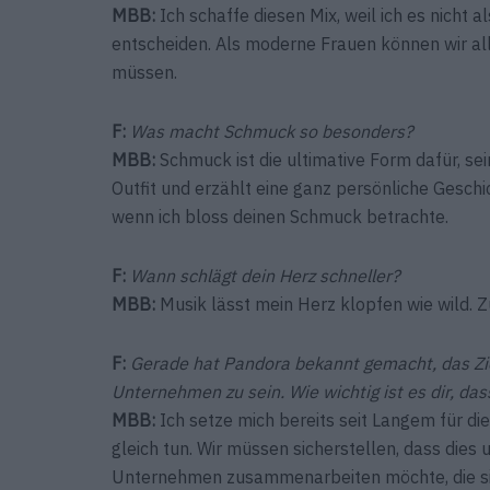
MBB:
Ich schaffe diesen Mix, weil ich es nicht 
entscheiden. Als moderne Frauen können wir all
müssen.
F:
Was macht Schmuck so besonders?
MBB:
Schmuck ist die ultimative Form dafür, se
Outfit und erzählt eine ganz persönliche Geschic
wenn ich bloss deinen Schmuck betrachte.
F:
Wann schlägt dein Herz schneller?
MBB:
Musik lässt mein Herz klopfen wie wild. Zu
F:
Gerade hat Pandora bekannt gemacht, das Ziel
Unternehmen zu sein. Wie wichtig ist es dir, das
MBB:
Ich setze mich bereits seit Langem für d
gleich tun. Wir müssen sicherstellen, dass dies u
Unternehmen zusammenarbeiten möchte, die sich