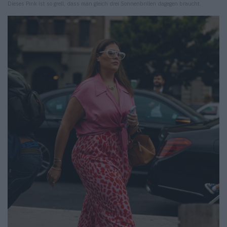
Dieses Pink ist so grell, dass man gleich drei Sonnenbrillen dagegen braucht.