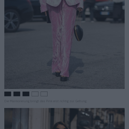
Die Marmorierung bringt das Pink erst richtig zur Geltung.