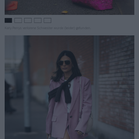
Katy Perrys verlorene Schwester wurde (leider) gefunden.