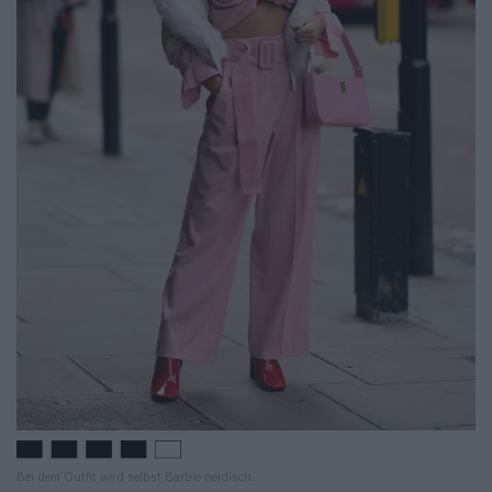
Bei dem Outfit wird selbst Barbie neidisch.