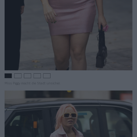
Miss Piggy macht die Stadt unsicher.