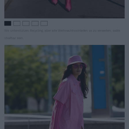
Wir unterstützen Recycling, aber alte Weihnachtsschleifen so zu verwerten, sollte
strafbar sein.