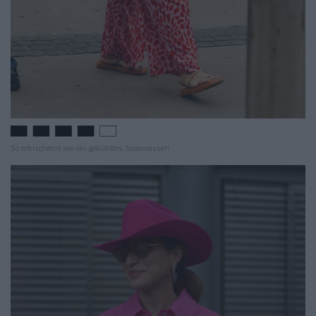
So erfrischend wie ein gekühltes Sodawasser!