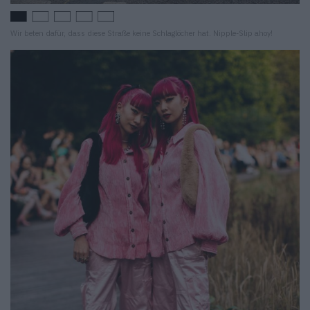
Wir beten dafür, dass diese Straße keine Schlaglöcher hat. Nipple-Slip ahoy!