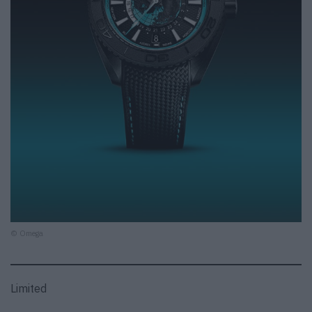
© Omega
Limited