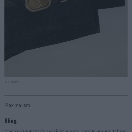
© Hermès
Maximalism
Bling
Was so futuristisch aussieht, wurde bereits vor 90 Jahren