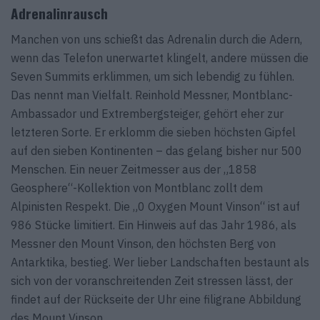
Adrenalinrausch
Manchen von uns schießt das Adrenalin durch die Adern,
wenn das Telefon unerwartet klingelt, andere müssen die
Seven Summits erklimmen, um sich lebendig zu fühlen.
Das nennt man Vielfalt. Reinhold Messner, Montblanc-
Ambassador und Extrembergsteiger, gehört eher zur
letzteren Sorte. Er erklomm die sieben höchsten Gipfel
auf den sieben Kontinenten – das gelang bisher nur 500
Menschen. Ein neuer Zeitmesser aus der „1858
Geosphere“-Kollektion von Montblanc zollt dem
Alpinisten Respekt. Die „0 Oxygen Mount Vinson“ ist auf
986 Stücke limitiert. Ein Hinweis auf das Jahr 1986, als
Messner den Mount Vinson, den höchsten Berg von
Antarktika, bestieg. Wer lieber Landschaften bestaunt als
sich von der voranschreitenden Zeit stressen lässt, der
findet auf der Rückseite der Uhr eine filigrane Abbildung
des Mount Vinson.