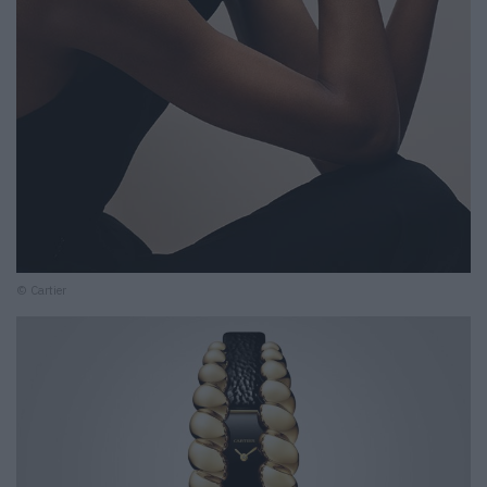
© Cartier