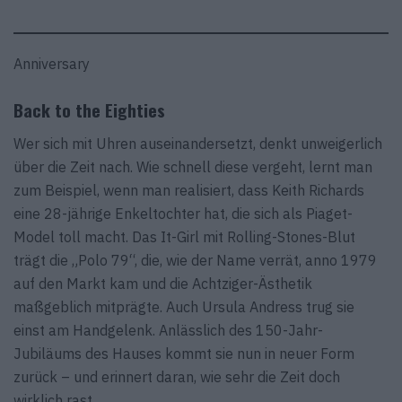
Anniversary
Back to the Eighties
Wer sich mit Uhren auseinandersetzt, denkt unweigerlich
über die Zeit nach. Wie schnell diese vergeht, lernt man
zum Beispiel, wenn man realisiert, dass Keith Richards
eine 28-jährige Enkeltochter hat, die sich als Piaget-
Model toll macht. Das It-Girl mit Rolling-Stones-Blut
trägt die „Polo 79“, die, wie der Name verrät, anno 1979
auf den Markt kam und die Achtziger-Ästhetik
maßgeblich mitprägte. Auch Ursula Andress trug sie
einst am Handgelenk. Anlässlich des 150-Jahr-
Jubiläums des Hauses kommt sie nun in neuer Form
zurück – und erinnert daran, wie sehr die Zeit doch
wirklich rast.