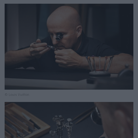
© Louis Vuitton