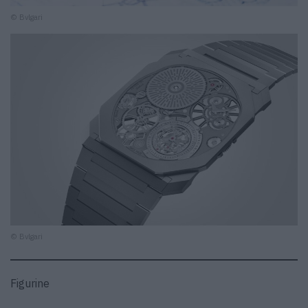
© Bvlgari
© Bvlgari
Figurine