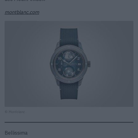
montblanc.com
© Montblanc
Bellissima