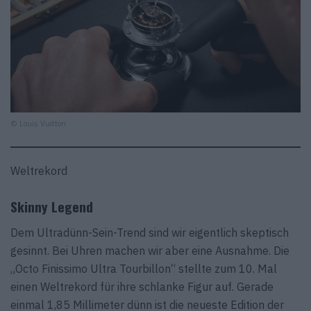
© Louis Vuitton
Weltrekord
Skinny Legend
Dem Ultradünn-Sein-Trend sind wir eigentlich skeptisch
gesinnt. Bei Uhren machen wir aber eine Ausnahme. Die
„Octo Finissimo Ultra Tourbillon“ stellte zum 10. Mal
einen Weltrekord für ihre schlanke Figur auf. Gerade
einmal 1,85 Millimeter dünn ist die neueste Edition der