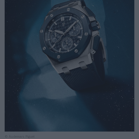
© Audemars Piguet