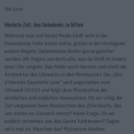
We Love
Höchste Zeit, das Geheimnis zu lüften
Während man auf Social Media bloß nicht in die
Oversharing-Falle treten sollte, gelten in der Horlogerie
andere Regeln. Geheimnisse dürfen gerne gelüftet
werden. Wir fragen uns doch alle, was da bloß im Innern
einer Uhr vorgeht. Das findet auch Hermès und stellt die
Architektur des Uhrwerks in den Mittelpunkt. Die „Slim
d’Hermès Squelette Lune“ wird angetrieben vom
Uhrwerk H1953 und folgt dem Mondzyklus der
nördlichen und südlichen Hemisphäre. Ob wir völlig die
Zeit vergessen beim Beobachten des Zifferblatts, das
uns mitten ins Uhrwerk nimmt? Keine Frage. Ob wir
endlich verstehen, wie das Ganze funktioniert? Sagen
wir’s mal so: Manches darf Mysterium bleiben.