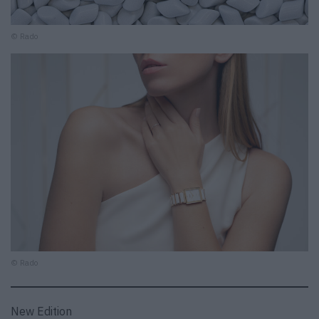
© Rado
© Rado
New Edition