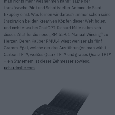
man nichts mehr wegnehmen kann“, sagte der
französische Pilot und Schriftsteller Antoine de Saint-
Exupéry einst. Was lernen wir daraus? Immer schön seine
Inspiration bei den kreativen Köpfen dieser Welt holen,
und nicht etwa bei ChatGPT. Richard Mille nahm sich
dieses Zitat für die neue „RM 55-01 Manual Winding“ zu
Herzen. Deren Kaliber RMUL4 wiegt weniger als fünf
Gramm. Egal, welche der drei Ausführungen man wählt –
Carbon TPT®, weißes Quarz TPT® und graues Quarz TPT®
– ein Statement ist dieser Zeitmesser sowieso.
richardmille.com