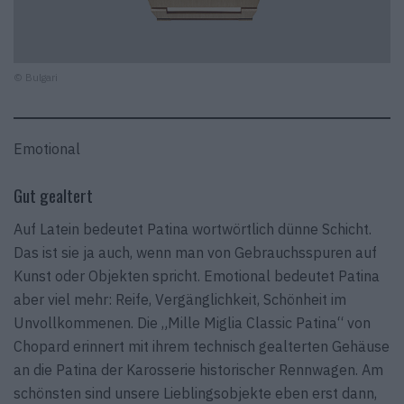
© Bulgari
Emotional
Gut gealtert
Auf Latein bedeutet Patina wortwörtlich dünne Schicht.
Das ist sie ja auch, wenn man von Gebrauchsspuren auf
Kunst oder Objekten spricht. Emotional bedeutet Patina
aber viel mehr: Reife, Vergänglichkeit, Schönheit im
Unvollkommenen. Die „Mille Miglia Classic Patina“ von
Chopard erinnert mit ihrem technisch gealterten Gehäuse
an die Patina der Karosserie historischer Rennwagen. Am
schönsten sind unsere Lieblingsobjekte eben erst dann,