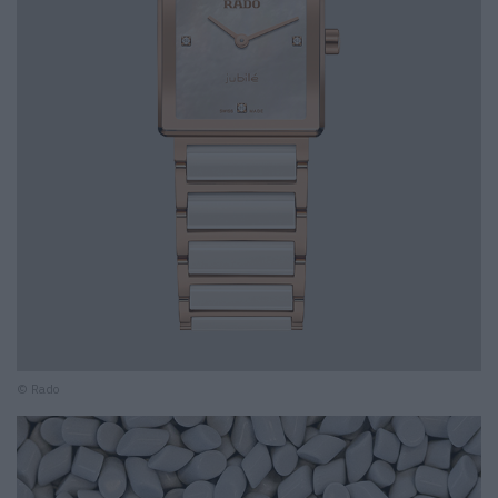
© Rado