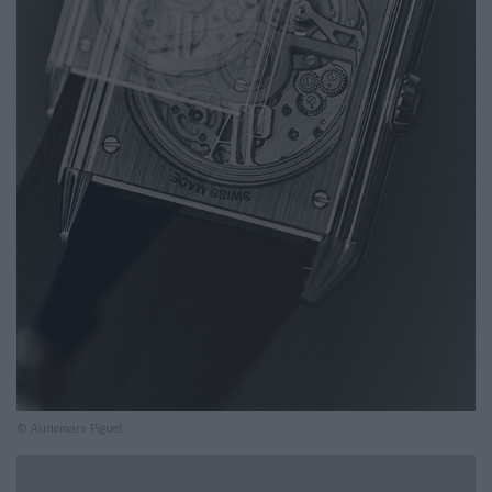
© Audemars Piguet