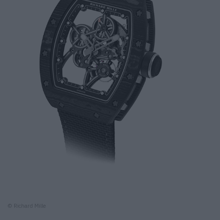
© Richard Mille