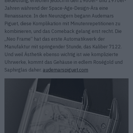
Bedeutung, erlebten jedoch in den 1960er- und 1970er-
Jahren während der Space-Age-Design-Ära eine
Renaissance. In den Neunzigern begann Audemars
Piguet, diese Komplikation mit Minutenrepetitionen zu
kombinieren, und das Comeback gelang erst recht. Die
„Neo Frame“ hat das erste Automatikwerk der
Manufaktur mit springender Stunde, das Kaliber 7122.
Und weil Ästhetik ebenso wichtig ist wie komplizierte
Uhrwerke, kommt das Gehäuse in edlem Roségold und
Saphirglas daher.
audemarspiguet.com