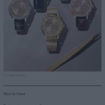
© Omega Watches
Nice to Have