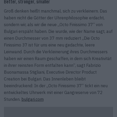
Better, stronger, smaller
Groß denken heißt manchmal, sich zu verkleinern. Das
haben nicht die Götter der Uhrenphilosophie erdacht,
sondern wir, als wir die neue „Octo Finissimo 37“ von
Bulgari erspäht haben. Die wurde, wie der Name sagt, auf
einen Durchmesser von 37 mm reduziert „Die Octo
Finissimo 37 ist für uns eine neu gedachte, leere
Leinwand. Durch die Verkleinerung ihres Durchmessers
haben wir einen Raum geschaffen, in dem sich Kreativität
in ihrer reinsten Form entfalten kann“, sagt Fabrizio
Buonamassa Stigliani, Executive Director Product
Creation bei Bulgari. Das Innenleben bleibt
beeindruckend: In der „Octo Finissimo 37“ tickt ein neu
entwickeltes Uhrwerk mit einer Gangreserve von 72
Stunden.
bulgari.com