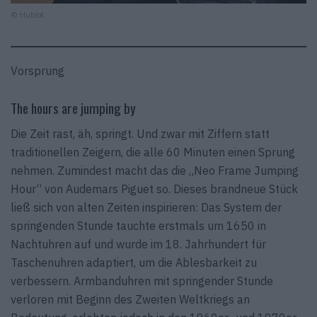
© Hublot
Vorsprung
The hours are jumping by
Die Zeit rast, äh, springt. Und zwar mit Ziffern statt
traditionellen Zeigern, die alle 60 Minuten einen Sprung
nehmen. Zumindest macht das die „Neo Frame Jumping
Hour“ von Audemars Piguet so. Dieses brandneue Stück
ließ sich von alten Zeiten inspirieren: Das System der
springenden Stunde tauchte erstmals um 1650 in
Nachtuhren auf und wurde im 18. Jahrhundert für
Taschenuhren adaptiert, um die Ablesbarkeit zu
verbessern. Armbanduhren mit springender Stunde
verloren mit Beginn des Zweiten Weltkriegs an