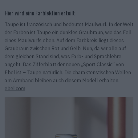
Hier wird eine Farblektion erteilt
Taupe ist französisch und bedeutet Maulwurf. In der Welt
der Farben ist Taupe ein dunkles Graubraun, wie das Fell
eines Maulwurfs eben. Auf dem Farbkreis liegt dieses
Graubraun zwischen Rot und Gelb. Nun, da wir alle auf
dem gleichen Stand sind, was Farb- und Sprachlehre
angeht: Das Zifferblatt der neuen „Sport Classic“ von
Ebel ist – Taupe natürlich. Die charakteristischen Wellen
am Armband bleiben auch diesem Modell erhalten.
ebel.com