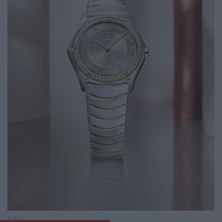
© Ebel