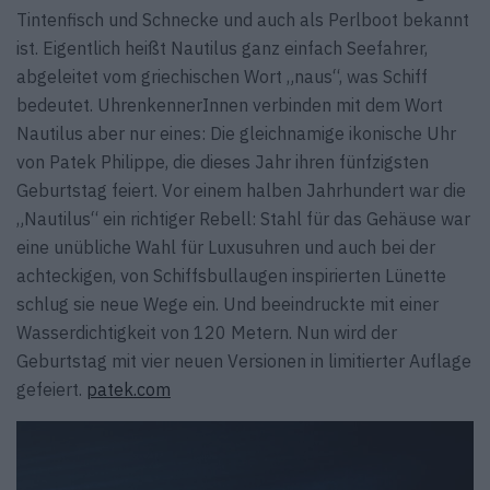
Tintenfisch und Schnecke und auch als Perlboot bekannt
ist. Eigentlich heißt Nautilus ganz einfach Seefahrer,
abgeleitet vom griechischen Wort „naus“, was Schiff
bedeutet. UhrenkennerInnen verbinden mit dem Wort
Nautilus aber nur eines: Die gleichnamige ikonische Uhr
von Patek Philippe, die dieses Jahr ihren fünfzigsten
Geburtstag feiert. Vor einem halben Jahrhundert war die
„Nautilus“ ein richtiger Rebell: Stahl für das Gehäuse war
eine unübliche Wahl für Luxusuhren und auch bei der
achteckigen, von Schiffsbullaugen inspirierten Lünette
schlug sie neue Wege ein. Und beeindruckte mit einer
Wasserdichtigkeit von 120 Metern. Nun wird der
Geburtstag mit vier neuen Versionen in limitierter Auflage
gefeiert.
patek.com