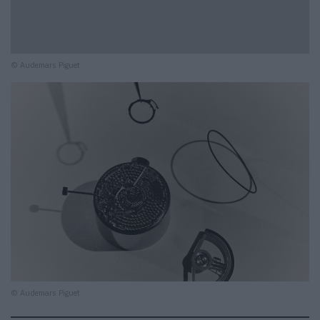
© Audemars Piguet
© Audemars Piguet