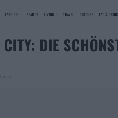
FASHION
BEAUTY
LIVING
TRAVEL
CULTURE
EAT & DRINK
 CITY: DIE SCHÖNS
torials