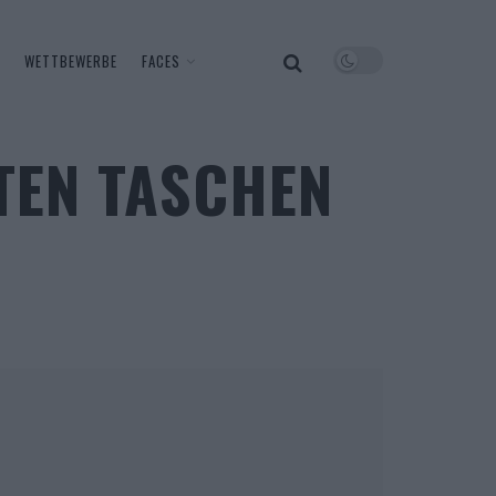
WETTBEWERBE
FACES
TEN TASCHEN