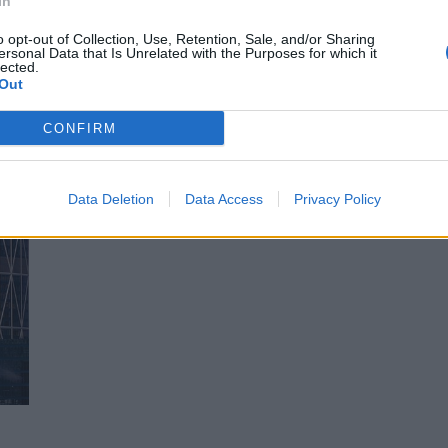
In
o opt-out of Collection, Use, Retention, Sale, and/or Sharing
ersonal Data that Is Unrelated with the Purposes for which it
lected.
Out
CONFIRM
Data Deletion
Data Access
Privacy Policy