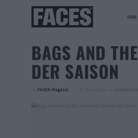
HOME
BAGS AND THE
DER SAISON
by
FACES Magazin
9. März 2026
in
Fashion Edi