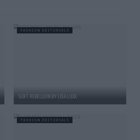
FASHION EDITORIALS
SOFT REBELLION BY LISA LUXX
FASHION EDITORIALS