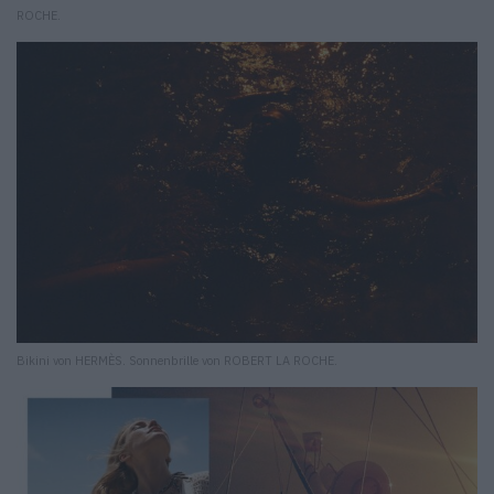
ROCHE.
Bikini von HERMÈS. Sonnenbrille von ROBERT LA ROCHE.