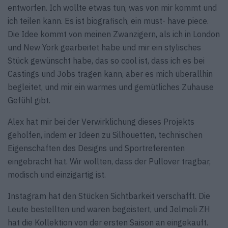
entworfen. Ich wollte etwas tun, was von mir kommt und
ich teilen kann. Es ist biografisch, ein must- have piece.
Die Idee kommt von meinen Zwanzigern, als ich in London
und New York gearbeitet habe und mir ein stylisches
Stück gewünscht habe, das so cool ist, dass ich es bei
Castings und Jobs tragen kann, aber es mich überallhin
begleitet, und mir ein warmes und gemütliches Zuhause
Gefühl gibt.
Alex hat mir bei der Verwirklichung dieses Projekts
geholfen, indem er Ideen zu Silhouetten, technischen
Eigenschaften des Designs und Sportreferenten
eingebracht hat. Wir wollten, dass der Pullover tragbar,
modisch und einzigartig ist.
Instagram hat den Stücken Sichtbarkeit verschafft. Die
Leute bestellten und waren begeistert, und Jelmoli ZH
hat die Kollektion von der ersten Saison an eingekauft.