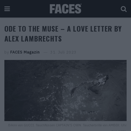
ODE TO THE MUSE – A LOVE LETTER BY
ALEX LAMBRECHTS
by
FACES Magazin
31. Juli 2023
Bikini von GUCCI. Tauchflossen CAPTAIN’S OWN. Taucherbrille von AMBER. Uhr