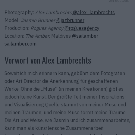
von BULGARI.
Photography:
Alex Lambrechts
@alex_lambrechts
Model:
Jasmin Brunner
@jazbrunner
Production:
Rogues Agency
@roguesagency
Location:
The Amber
, Maldives
@sailamber
sailamber.com
Vorwort von Alex Lambrechts
Soweit ich mich erinnern kann, gebührt dem Fotografen
oder Art Director die Anerkennung für geschaffenen
Werke. Ohne die „Muse“ (in meinen Kreationen) gibt es
jedoch keine Kunst. Der größte Teil meiner Inspirations-
und Visualisierung Quelle stammt von meiner Muse und
meinen Träumen; und meine Muse formt meine Träume.
Die Art und Weise, wie Jasmin und ich zusammenarbeiten,
kann man als künstlerische Zusammenarbeit