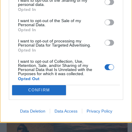
I want to opt-out of the Sharing of my
Bikini von DIOR. Strickjacke von JOIE. Halskette und Gürtel von PUCCI.
personal data.
Opted In
I want to opt-out of the Sale of my
Personal Data.
Opted In
I want to opt-out of processing my
Personal Data for Targeted Advertising.
Opted In
I want to opt-out of Collection, Use,
Retention, Sale, and/or Sharing of my
Personal Data that Is Unrelated with the
Purposes for which it was collected.
Opted Out
CONFIRM
Bikini von DOLCE & GABBANA. Wetsuit von RIP CURL. Ring von SPINELLI
KILCOLLIN. Parfum von TOM FORD BEAUTY.
Data Deletion
Data Access
Privacy Policy