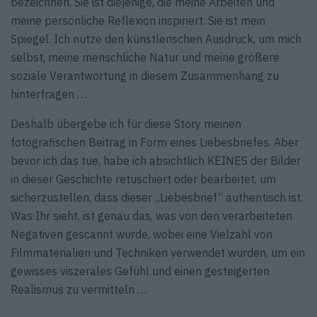
bezeichnen. Sie ist diejenige, die meine Arbeiten und
meine persönliche Reflexion inspiriert. Sie ist mein
Spiegel. Ich nutze den künstlerischen Ausdruck, um mich
selbst, meine menschliche Natur und meine größere
soziale Verantwortung in diesem Zusammenhang zu
hinterfragen …
Deshalb übergebe ich für diese Story meinen
fotografischen Beitrag in Form eines Liebesbriefes. Aber
bevor ich das tue, habe ich absichtlich KEINES der Bilder
in dieser Geschichte retuschiert oder bearbeitet, um
sicherzustellen, dass dieser „Liebesbrief“ authentisch ist.
Was Ihr sieht, ist genau das, was von den verarbeiteten
Negativen gescannt wurde, wobei eine Vielzahl von
Filmmaterialien und Techniken verwendet wurden, um ein
gewisses viszerales Gefühl und einen gesteigerten
Realismus zu vermitteln …