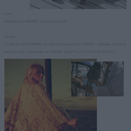
Links:
Badekleid von HERMÈS. Uhr von BULGARI.
Rechts:
Tunika von RICK OWENS. Schuhe und Armband von HEMRÈS. Schmales Armband
von BULGARI. Lippenstifte von CHANEL BEAUTY und TOM FORD BEAUTY.