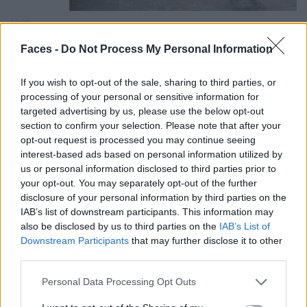
Links:
Badekleid von ERES. Ohrringe von Halskette HERMÈS.
Faces -
Do Not Process My Personal Information
Rechts:
If you wish to opt-out of the sale, sharing to third parties, or
Bikini von CALVIN KLEIN
processing of your personal or sensitive information for
targeted advertising by us, please use the below opt-out
section to confirm your selection. Please note that after your
opt-out request is processed you may continue seeing
interest-based ads based on personal information utilized by
us or personal information disclosed to third parties prior to
your opt-out. You may separately opt-out of the further
disclosure of your personal information by third parties on the
IAB’s list of downstream participants. This information may
also be disclosed by us to third parties on the
IAB’s List of
Downstream Participants
that may further disclose it to other
third parties.
Personal Data Processing Opt Outs