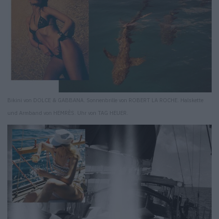
Bikini von DOLCE & GABBANA. Sonnenbrille von ROBERT LA ROCHE. Halskette
und Armband von HEMRÈS. Uhr von TAG HEUER.