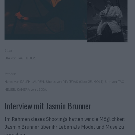
Links:
Uhr von TAG HEUER.
Rechts:
Hemd von RALPH LAUREN. Shorts von RIVIERAS (über JELMOLI). Uhr von TAG
HEUER. KAMERA von LEICA.
Interview mit Jasmin Brunner
Im Rahmen dieses Shootings hatten wir die Möglichkeit
Jasmin Brunner über ihr Leben als Model und Muse zu
sprechen.