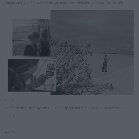
Bikini von DOLCE & GABBANA. Armband von HERMÈS. Uhr von TAG HEUER.
Links:
Schmuck und Ohrringe von HERMÈS. Lippenstift von CHANEL. Bronzer von TOM
FORD.
Rechts: