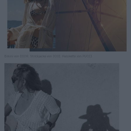
Bikini von DIOR. Strickjacke von JOIE. Halskette von PUCCI.