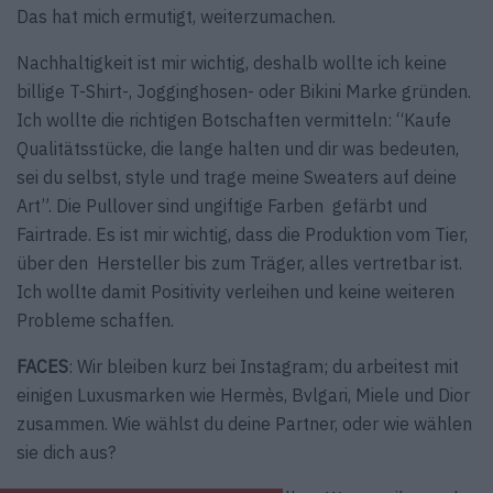
Das hat mich ermutigt, weiterzumachen.
Nachhaltigkeit ist mir wichtig, deshalb wollte ich keine
billige T-Shirt-, Jogginghosen- oder Bikini Marke gründen.
Ich wollte die richtigen Botschaften vermitteln: “Kaufe
Qualitätsstücke, die lange halten und dir was bedeuten,
sei du selbst, style und trage meine Sweaters auf deine
Art”. Die Pullover sind ungiftige Farben gefärbt und
Fairtrade. Es ist mir wichtig, dass die Produktion vom Tier,
über den Hersteller bis zum Träger, alles vertretbar ist.
Ich wollte damit Positivity verleihen und keine weiteren
Probleme schaffen.
FACES
: Wir bleiben kurz bei Instagram; du arbeitest mit
einigen Luxusmarken wie Hermès, Bvlgari, Miele und Dior
zusammen. Wie wählst du deine Partner, oder wie wählen
sie dich aus?