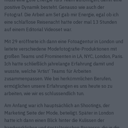
positive Dynamik besteht. Genauso wie auch der
Fotograf. Die Arbeit am Set gab mir Energie, egal ob ich
eine schlaflose Reisenacht hatte oder mal 13 Stunden
auf einem Editorial Videoset war.
Mit 29 eröffnete ich dann eine Fotoagentur in London und
leitete verschiedene Modefotografie-Produktionen mit
großen Teams und Prominenten in LA, NYC, London, Paris.
Ich hatte schließlich jahrelange Erfahrung damit und
wusste, welche ‘Artist’ Teams für Arbeiten
zusammenpassen. Wie bei herkömmlichen Berufen,
ermöglichen unsere Erfahrungen es uns heute so zu
arbeiten, wie wir es schlussendlich tun.
Am Anfang war ich hauptsächlich an Shootings, der
Marketing Seite der Mode, beteiligt. Später in London
hatte ich dann einen Blick hinter die Kulissen der
handwerklichen und gestalterischen Prozesse, die in die