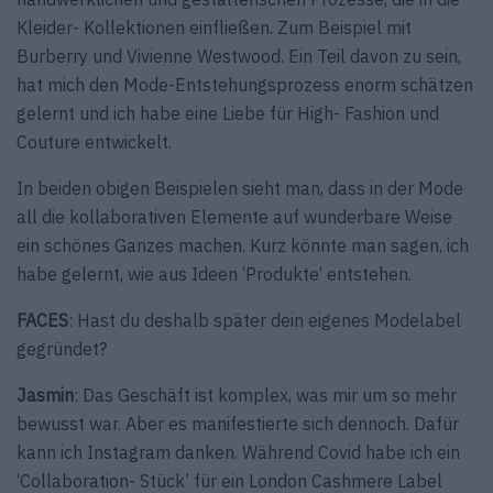
Kleider- Kollektionen einfließen. Zum Beispiel mit
Burberry und Vivienne Westwood. Ein Teil davon zu sein,
hat mich den Mode-Entstehungsprozess enorm schätzen
gelernt und ich habe eine Liebe für High- Fashion und
Couture entwickelt.
In beiden obigen Beispielen sieht man, dass in der Mode
all die kollaborativen Elemente auf wunderbare Weise
ein schönes Ganzes machen. Kurz könnte man sagen, ich
habe gelernt, wie aus Ideen ‘Produkte‘ entstehen.
FACES
: Hast du deshalb später dein eigenes Modelabel
gegründet?
Jasmin
: Das Geschäft ist komplex, was mir um so mehr
bewusst war. Aber es manifestierte sich dennoch. Dafür
kann ich Instagram danken. Während Covid habe ich ein
‘Collaboration- Stück’ für ein London Cashmere Label