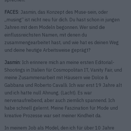
FACES
: Jasmin, das Konzept des Muse-sein, oder
„musing“ ist nicht neu für dich. Du hast schon in jungen
Jahren mit dem Modeln begonnen. Wer sind die
einflussreichsten Namen, mit denen du
zusammengearbeitet hast, und wie hat es deinen Weg
und deine heutige Arbeitsweise geprägt?
Jasmin
: Ich erinnere mich an meine ersten Editorial-
Shootings in Italien für Cosmopolitan IT, Vanity Fair, und
meine Zusammenarbeit mit Häusern wie Dolce &
Gabbana und Roberto Cavalli. Ich war erst 19 Jahre alt
und ich hatte null Ahnung. (Lacht). Es war
nervenaufreibend, aber auch ziemlich spannend. Ich
habe schnell gelernt. Meine Faszination für Mode und
kreative Prozesse war seit meiner Kindheit da.
In meinem Job als Model, den ich für über 10 Jahre