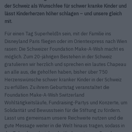
der Schweiz als Wunschfee für schwer kranke Kinder und
lässt Kinderherzen höher schlagen – und unsere gleich
mit.
Für einen Tag SuperheldIn sein, mit der Familie ins
Disneyland Paris fliegen oder im Orientexpress nach Wien
rasen: Die Schweizer Foundation Make-A-Wish macht es
möglich. Zum 20-jährigen Bestehen in der Schweiz
gratulieren wir herzlich und sprechen ein lautes Chapeau
an alle aus, die geholfen haben, bisher über 750
Herzenswünsche schwer kranker Kinder in der Schweiz
zu erfüllen. Zu ihrem Geburtstag veranstaltet die
Foundation Make-A-Wish Switzerland
Wohltätigkeitsläufe, Fundraising-Partys und Konzerte, um
Solidarität und Bewusstsein für die Stiftung zu fördern.
Lasst uns gemeinsam unsere Reichweite nutzen und die
gute Message weiter in die Welt hinaus tragen, sodass in