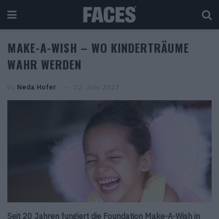
MAKE-A-WISH – WO KINDERTRÄUME
WAHR WERDEN
by
Neda Hofer
22. Juni 2023
Seit 20 Jahren fungiert die Foundation Make-A-Wish in