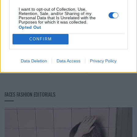
I want to opt-out of Collection, Use,
Retention, Sale, and/or Sharing of my
Personal Data that Is Unrelated with the
Purposes for which it was collected.
Opted Out
CONFIRM
Future Table: Bewusstsein neu denken mit Polestar
Data Deletion
Data Access
Privacy Policy
LOAD MORE
FACES FASHION EDITORIALS