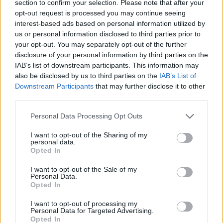
section to confirm your selection. Please note that after your
LIVING
opt-out request is processed you may continue seeing
interest-based ads based on personal information utilized by
us or personal information disclosed to third parties prior to
your opt-out. You may separately opt-out of the further
disclosure of your personal information by third parties on the
IAB’s list of downstream participants. This information may
also be disclosed by us to third parties on the
IAB’s List of
Downstream Participants
that may further disclose it to other
third parties.
Personal Data Processing Opt Outs
Design-Highlights vom Salone del Mobile 2026
I want to opt-out of the Sharing of my
personal data.
Opted In
I want to opt-out of the Sale of my
LIVING
Personal Data.
Opted In
I want to opt-out of processing my
Personal Data for Targeted Advertising.
Opted In